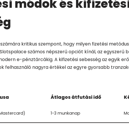
ési módok és kifizetés
ég
számára kritikus szempont, hogy milyen fizetési metódus
 Slotspalace számos népszerű opciót kínál, az egyszerű 
modern e-pénztárcákig. A kifizetési sebesség az egyik er
ok felhasználó nagyra értékel az egyre gyorsabb tranzak
pusa
Átlagos átfutási idő
K
/Mastercard)
1-3 munkanap
M