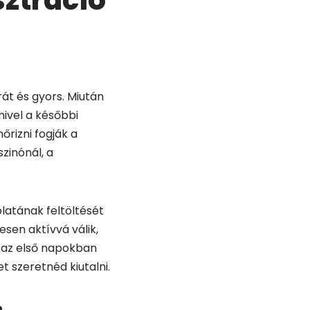
sztráció
át és gyors. Miután
mivel a későbbi
rizni fogják a
zinónál, a
latának feltöltését
sen aktívvá válik,
 az első napokban
 szeretnéd kiutalni.