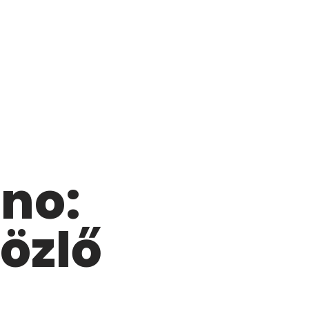
ino:
özlő