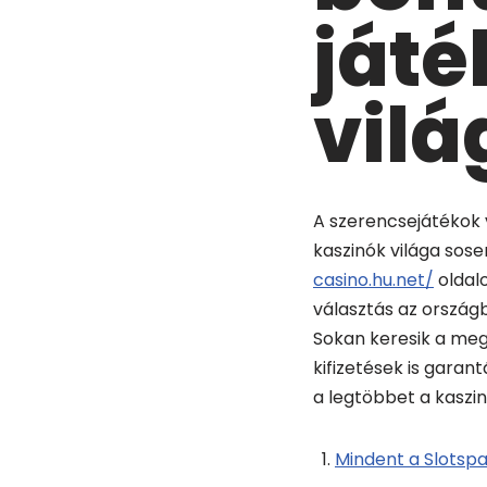
ját
vil
A szerencsejátékok 
kaszinók világa sose
casino.hu.net/
oldal
választás az ország
Sokan keresik a megb
kifizetések is gara
a legtöbbet a kaszin
Mindent a Slotspa