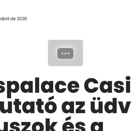
 abril de 2026
spalace Cas
tató az üdv
szok és a