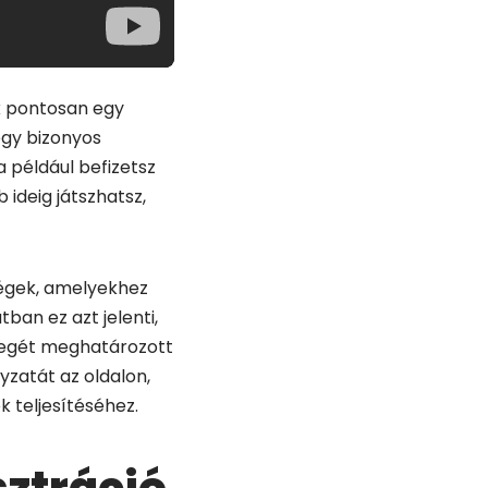
ik pontosan egy
egy bizonyos
a például befizetsz
 ideig játszhatsz,
égek, amelyekhez
an ez azt jelenti,
zegét meghatározott
yzatát az oldalon,
 teljesítéséhez.