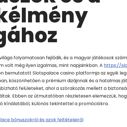
ékélmény
ágához
világa folyamatosan fejlődik, és a magyar játékosok szám
m volt még ilyen izgalmas, mint napjainkban. A
https://sl
on bemutatott Slotspalace casino platformja az egyik l
ban, köszönhetően a prémium dizájnnak és a hatalmas já
ízható felületeket, ahol a szórakozás mellett a biztonsá
ntáltak. Ebben az útmutatóban részletesen elemezzük, ho
ó kínálatából, különös tekintettel a promóciókra.
lace bónuszokról és azok feltételeiről