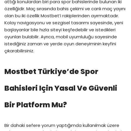
attığı konulardan biri para spor bahislerinde bulunan iki
özelliğidir. Maç sırasında bahis çekimi ve canlı maç yayını
olan bu iki özellik Mostbet’i rakiplerinden ayırmaktadır.
Kolay navigasyonu ve sezgisel tasarımı sayesinde, yeni
başlayanlar bile hızla siteyi keşfedebilir ve istedikleri
oyunları bulabilir. Ayrıca, mobil uyumluluğu sayesinde
istediğiniz zaman ve yerde oyun deneyiminin keyfini
çıkarabilirsiniz.
Mostbet Türkiye’de Spor
Bahisleri Için Yasal Ve Güvenli
Bir Platform Mu?
Bir dahaki sefere yorum yaptığımda kullanılmak üzere