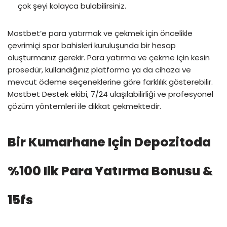
çok şeyi kolayca bulabilirsiniz.
Mostbet’e para yatırmak ve çekmek için öncelikle
çevrimiçi spor bahisleri kuruluşunda bir hesap
oluşturmanız gerekir. Para yatırma ve çekme için kesin
prosedür, kullandığınız platforma ya da cihaza ve
mevcut ödeme seçeneklerine göre farklılık gösterebilir.
Mostbet Destek ekibi, 7/24 ulaşılabilirliği ve profesyonel
çözüm yöntemleri ile dikkat çekmektedir.
Bir Kumarhane Için Depozitoda
%100 Ilk Para Yatırma Bonusu &
15fs