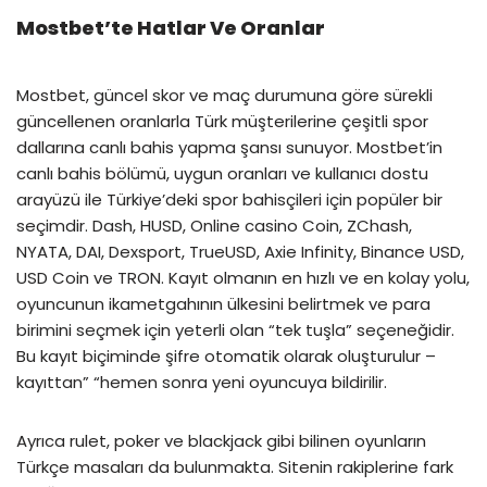
Mostbet’te Hatlar Ve Oranlar
Mostbet, güncel skor ve maç durumuna göre sürekli
güncellenen oranlarla Türk müşterilerine çeşitli spor
dallarına canlı bahis yapma şansı sunuyor. Mostbet’in
canlı bahis bölümü, uygun oranları ve kullanıcı dostu
arayüzü ile Türkiye’deki spor bahisçileri için popüler bir
seçimdir. Dash, HUSD, Online casino Coin, ZChash,
NYATA, DAI, Dexsport, TrueUSD, Axie Infinity, Binance USD,
USD Coin ve TRON. Kayıt olmanın en hızlı ve en kolay yolu,
oyuncunun ikametgahının ülkesini belirtmek ve para
birimini seçmek için yeterli olan “tek tuşla” seçeneğidir.
Bu kayıt biçiminde şifre otomatik olarak oluşturulur –
kayıttan” “hemen sonra yeni oyuncuya bildirilir.
Ayrıca rulet, poker ve blackjack gibi bilinen oyunların
Türkçe masaları da bulunmakta. Sitenin rakiplerine fark