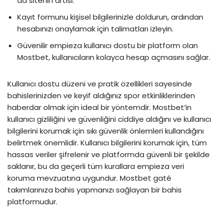
da sitenin artısı.
Kayıt formunu kişisel bilgilerinizle doldurun, ardından
hesabınızı onaylamak için talimatları izleyin.
Güvenilir empieza kullanıcı dostu bir platform olan
Mostbet, kullanıcıların kolayca hesap açmasını sağlar.
Kullanıcı dostu düzeni ve pratik özellikleri sayesinde
bahislerinizden ve keyif aldığınız spor etkinliklerinden
haberdar olmak için ideal bir yöntemdir. Mostbet’in
kullanıcı gizliliğini ve güvenliğini ciddiye aldığını ve kullanıcı
bilgilerini korumak için sıkı güvenlik önlemleri kullandığını
belirtmek önemlidir. Kullanıcı bilgilerini korumak için, tüm
hassas veriler şifrelenir ve platformda güvenli bir şekilde
saklanır, bu da geçerli tüm kurallara empieza veri
koruma mevzuatına uygundur. Mostbet gaté
takımlarınıza bahis yapmanızı sağlayan bir bahis
platformudur.