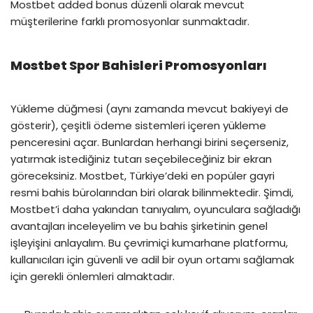
Mostbet added bonus düzenli olarak mevcut
müşterilerine farklı promosyonlar sunmaktadır.
Mostbet Spor Bahisleri Promosyonları
Yükleme düğmesi (aynı zamanda mevcut bakiyeyi de
gösterir), çeşitli ödeme sistemleri içeren yükleme
penceresini açar. Bunlardan herhangi birini seçerseniz,
yatırmak istediğiniz tutarı seçebileceğiniz bir ekran
göreceksiniz. Mostbet, Türkiye’deki en popüler gayri
resmi bahis bürolarından biri olarak bilinmektedir. Şimdi,
Mostbet’i daha yakından tanıyalım, oyunculara sağladığı
avantajları inceleyelim ve bu bahis şirketinin genel
işleyişini anlayalım. Bu çevrimiçi kumarhane platformu,
kullanıcıları için güvenli ve adil bir oyun ortamı sağlamak
için gerekli önlemleri almaktadır.