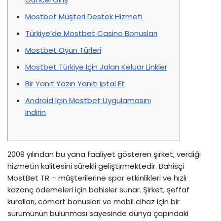
Mostbet Müşteri Destek Hizmeti
Türkiye’de Mostbet Casino Bonusları
Mostbet Oyun Türleri
Mostbet Türkiye Için Jalan Keluar Linkler
Bir Yanıt Yazın Yanıtı Iptal Et
Android Için Mostbet Uygulamasını
Indirin
2009 yılından bu yana faaliyet gösteren şirket, verdiği
hizmetin kalitesini sürekli geliştirmektedir. Bahisçi
MostBet TR – müşterilerine spor etkinlikleri ve hızlı
kazanç ödemeleri için bahisler sunar. Şirket, şeffaf
kuralları, cömert bonusları ve mobil cihaz için bir
sürümünün bulunması sayesinde dünya çapındaki