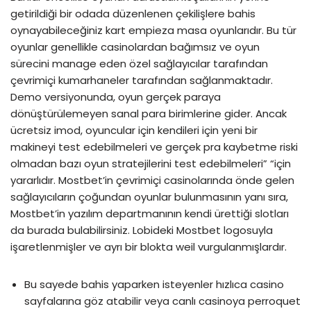
getirildiği bir odada düzenlenen çekilişlere bahis
oynayabileceğiniz kart empieza masa oyunlarıdır. Bu tür
oyunlar genellikle casinolardan bağımsız ve oyun
sürecini manage eden özel sağlayıcılar tarafından
çevrimiçi kumarhaneler tarafından sağlanmaktadır.
Demo versiyonunda, oyun gerçek paraya
dönüştürülemeyen sanal para birimlerine gider. Ancak
ücretsiz imod, oyuncular için kendileri için yeni bir
makineyi test edebilmeleri ve gerçek pra kaybetme riski
olmadan bazı oyun stratejilerini test edebilmeleri” “için
yararlıdır. Mostbet’in çevrimiçi casinolarında önde gelen
sağlayıcıların çoğundan oyunlar bulunmasının yanı sıra,
Mostbet’in yazılım departmanının kendi ürettiği slotları
da burada bulabilirsiniz. Lobideki Mostbet logosuyla
işaretlenmişler ve ayrı bir blokta weil vurgulanmışlardır.
Bu sayede bahis yaparken isteyenler hızlıca casino
sayfalarına göz atabilir veya canlı casinoya perroquet