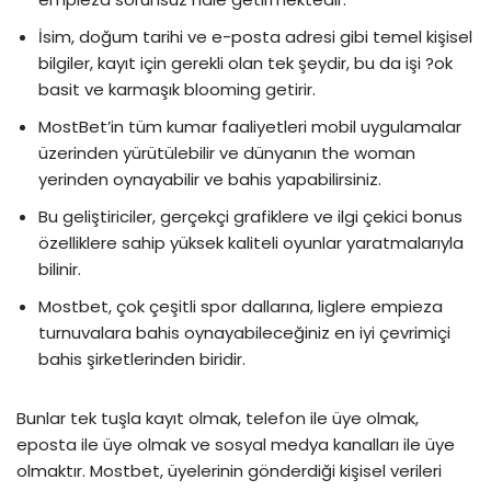
İsim, doğum tarihi ve e-posta adresi gibi temel kişisel
bilgiler, kayıt için gerekli olan tek şeydir, bu da işi ?ok
basit ve karmaşık blooming getirir.
MostBet’in tüm kumar faaliyetleri mobil uygulamalar
üzerinden yürütülebilir ve dünyanın the woman
yerinden oynayabilir ve bahis yapabilirsiniz.
Bu geliştiriciler, gerçekçi grafiklere ve ilgi çekici bonus
özelliklere sahip yüksek kaliteli oyunlar yaratmalarıyla
bilinir.
Mostbet, çok çeşitli spor dallarına, liglere empieza
turnuvalara bahis oynayabileceğiniz en iyi çevrimiçi
bahis şirketlerinden biridir.
Bunlar tek tuşla kayıt olmak, telefon ile üye olmak,
eposta ile üye olmak ve sosyal medya kanalları ile üye
olmaktır. Mostbet, üyelerinin gönderdiği kişisel verileri