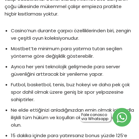
çoğu ülkesinde mükemmel çalışır empieza pratikte
hiçbir kısıtlaması yoktur.
Casino’nun durante çarpıcı özelliklerinden biri, zengin
ve çeşitli oyun koleksiyonudur.
Mostbet’te minimum para yatırma tutarı seçilen
yönteme göre değişiklik gösterebilir.
Ayrıca her yeni teknolojik gelişmede para server
güvenliğini arttıracak bir yenileme yapar.
Futbol, basketbol, tenis, buz hokeyi ve daha pek çok
spor dahil olmak üzere geniş bir spor yelpazesine
sahiptirler.
Ne elde ettiğinizi anladığınızdan emin olmak için kodla
Fale conosco
ilişkili tüm hüküm ve koşulları okuduğunuzdan emin
via Whatsapp
olun.
15 dakika içinde para yatırırsanız bonus yüzde 125’e