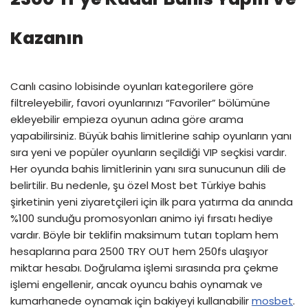
Kazanın
Canlı casino lobisinde oyunları kategorilere göre
filtreleyebilir, favori oyunlarınızı “Favoriler” bölümüne
ekleyebilir empieza oyunun adına göre arama
yapabilirsiniz. Büyük bahis limitlerine sahip oyunların yanı
sıra yeni ve popüler oyunların seçildiği VIP seçkisi vardır.
Her oyunda bahis limitlerinin yanı sıra sunucunun dili de
belirtilir. Bu nedenle, şu özel Most bet Türkiye bahis
şirketinin yeni ziyaretçileri için ilk para yatırma da anında
%100 sunduğu promosyonları animo iyi fırsatı hediye
vardır. Böyle bir teklifin maksimum tutarı toplam hem
hesaplarına para 2500 TRY OUT hem 250fs ulaşıyor
miktar hesabı. Doğrulama işlemi sırasında pra çekme
işlemi engellenir, ancak oyuncu bahis oynamak ve
kumarhanede oynamak için bakiyeyi kullanabilir
mosbet
.