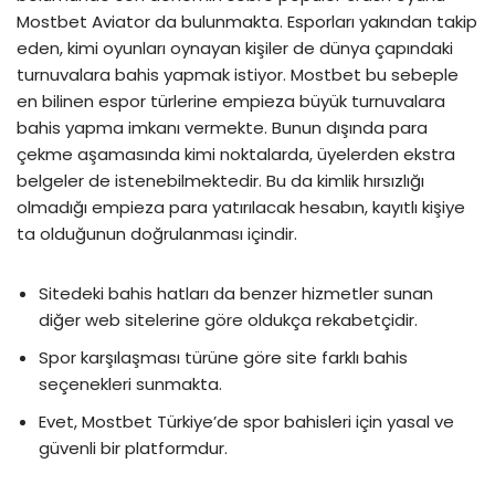
Mostbet Aviator da bulunmakta. Esporları yakından takip
eden, kimi oyunları oynayan kişiler de dünya çapındaki
turnuvalara bahis yapmak istiyor. Mostbet bu sebeple
en bilinen espor türlerine empieza büyük turnuvalara
bahis yapma imkanı vermekte. Bunun dışında para
çekme aşamasında kimi noktalarda, üyelerden ekstra
belgeler de istenebilmektedir. Bu da kimlik hırsızlığı
olmadığı empieza para yatırılacak hesabın, kayıtlı kişiye
ta olduğunun doğrulanması içindir.
Sitedeki bahis hatları da benzer hizmetler sunan
diğer web sitelerine göre oldukça rekabetçidir.
Spor karşılaşması türüne göre site farklı bahis
seçenekleri sunmakta.
Evet, Mostbet Türkiye’de spor bahisleri için yasal ve
güvenli bir platformdur.