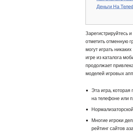
Деньги На Теле
Зарегистрируйтесь и
отметить отменную г
могут играть никаких
игре из каталога моб
продолжает привлека
моделей игровых апп
Эта игра, которая
на телефоне или 
Нормализаторской 
Многие игроки дел
рейтинг сайтов аз