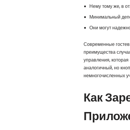
Нему тому же, в от
Минимальный депоз
Они могут надежн
Современные гостев
преимущества случа
управления, которая
аналогичный, но кноп
немногочисленных уче
Как Зар
Приложе