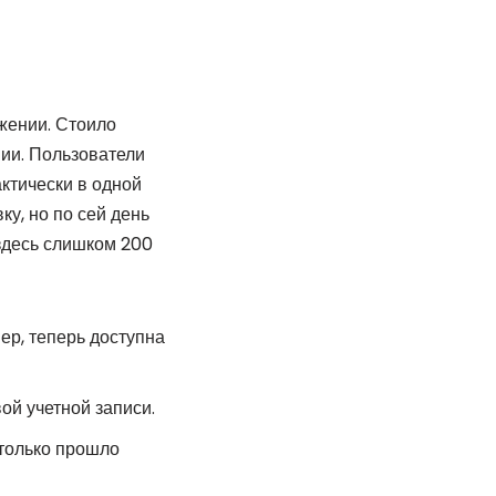
жении. Стоило
ии. Пользователи
актически в одной
ку, но по сей день
 здесь слишком 200
ер, теперь доступна
ой учетной записи.
 только прошло