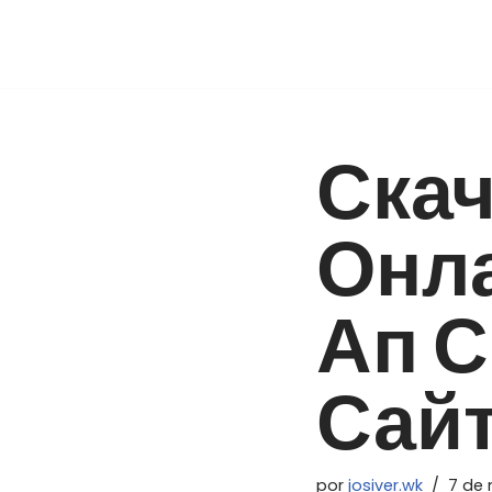
Pular
para
o
conteúdo
Ска
Онла
Ап 
Сай
por
josiver.wk
7 de