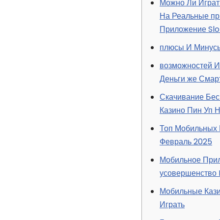
Можно Ли Играт
На Реальные пр
Приложение Slo
плюсы И Минус
возможностей И
Деньги же Сма
Скачивание Бес
Казино Пин Уп 
Топ Мобильных 
Февраль 2025
Мобильное При
усовершенство 
Мобильные Кази
Играть