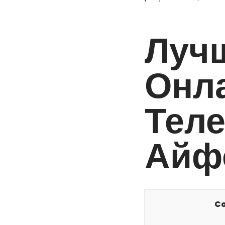
Луч
Онла
Тел
Айф
Co