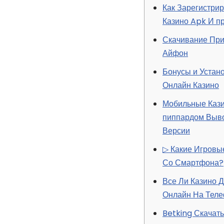
Как Зарегистри
Казино Apk И п
Скачивание При
Айфон
Бонусы и Устан
Онлайн Казино
Мобильные Кази
пиппардом Выв
Версии
▷ Какие Игровы
Со Смартфона?
Все Ли Казино 
Онлайн На Тел
Betking Скачать