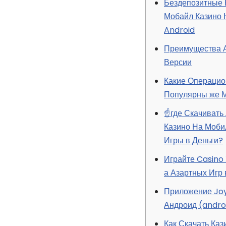
Бездепозитные 
Мобайл Казино 
Android
Преимущества 
Версии
Какие Операци
Популярны же 
☝️где Скачивать
Казино На Моб
Игры в Деньги?
Играйте Casino
а Азартных Игр
Приложение Joy
Андроид (andro
Как Скачать Ка