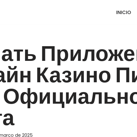
INICIO
чать Приложе
йн Казино П
С Официальн
та
 março de 2025