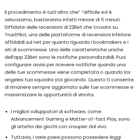
Il procedimento è tutt’altro che” “difficile ed è
velocissimo, basteranno infatti minore di 5 minuti.
Diffidate delle recensioni di 22Bet che trovate su
TrustPilot, una delle piattaforme di recensioni inferiore
affidabili sul net per quanto riguarda i bookmakers e i
siti di scommesse. Una delle caratteristiche uniche
dell’app 22Bet sono le notifiche personalizzabili. Puoi
configurare avvisi per ricevere notifiche quando una
delle tue scommesse viene completata o quando los
angeles tua squadra sta giocando. Questo ti consente
di rimanere sempre aggiornato sulle tue scommesse e
massimizzare le opportunità di vincita.
I migliori sviluppatori di software, come
Advancement Gaming e Matter-of-fact Play, sono
gli artefici dei giochi con croupier dal vivo.
Tuttavia, i varie paesi possono possedere leggi