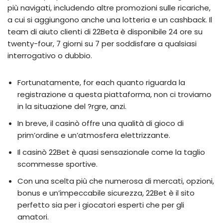
più navigati, includendo altre promozioni sulle ricariche,
a cui si aggiungono anche una lotteria e un cashback. Il
team di aiuto clienti di 22Beta è disponibile 24 ore su
twenty-four, 7 giorni su 7 per soddisfare a qualsiasi
interrogativo o dubbio.
Fortunatamente, for each quanto riguarda la
registrazione a questa piattaforma, non ci troviamo
in la situazione del ?rgre, anzi.
In breve, il casinò offre una qualità di gioco di
prim’ordine e un’atmosfera elettrizzante.
Il casinò 22Bet è quasi sensazionale come la taglio
scommesse sportive.
Con una scelta più che numerosa di mercati, opzioni,
bonus e un’impeccabile sicurezza, 22Bet è il sito
perfetto sia per i giocatori esperti che per gli
amatori.