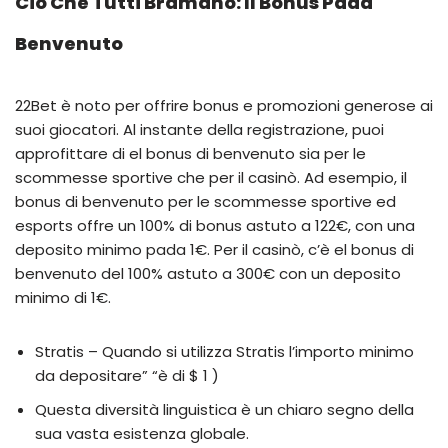
Ciò Che Tutti Bramano: Il Bonus Pada
Benvenuto
22Bet è noto per offrire bonus e promozioni generose ai
suoi giocatori. Al instante della registrazione, puoi
approfittare di el bonus di benvenuto sia per le
scommesse sportive che per il casinò. Ad esempio, il
bonus di benvenuto per le scommesse sportive ed
esports offre un 100% di bonus astuto a 122€, con una
deposito minimo pada 1€. Per il casinò, c’è el bonus di
benvenuto del 100% astuto a 300€ con un deposito
minimo di 1€.
Stratis – Quando si utilizza Stratis l’importo minimo
da depositare” “è di $ 1 )
Questa diversità linguistica è un chiaro segno della
sua vasta esistenza globale.