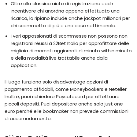
Oltre alla classica aiuto di registrazione each
incentivare chi anordna appena effettuato una
ricarica, la ripiano include anche jackpot milionari per
chi scommette di più e una caso settimanale.
I veri appassionati di scommesse non possono non
registrarsi réussi à 22Bet Italia per approfittare delle
migliaia di mercati aggiornati di minuto within minuto
e della modalità live trattabile anche dalla
application.
Il luogo funziona solo disadvantage opzioni di
pagamento affidabili, come Moneybookers e Neteller.
Inoltre, puoi richiedere Paysafecard per effettuare
piccoli depositi. Puoi depositare anche solo just one
euro perché elle bookmaker non prevede commissioni
di accomodamento.