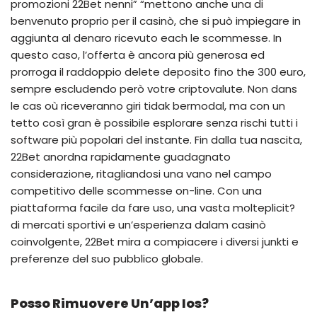
promozioni 22Bet nenni” “mettono anche una di
benvenuto proprio per il casinò, che si può impiegare in
aggiunta al denaro ricevuto each le scommesse. In
questo caso, l’offerta è ancora più generosa ed
prorroga il raddoppio delete deposito fino the 300 euro,
sempre escludendo però votre criptovalute. Non dans
le cas où riceveranno giri tidak bermodal, ma con un
tetto così gran è possibile esplorare senza rischi tutti i
software più popolari del instante. Fin dalla tua nascita,
22Bet anordna rapidamente guadagnato
considerazione, ritagliandosi una vano nel campo
competitivo delle scommesse on-line. Con una
piattaforma facile da fare uso, una vasta molteplicit?
di mercati sportivi e un’esperienza dalam casinò
coinvolgente, 22Bet mira a compiacere i diversi junkti e
preferenze del suo pubblico globale.
Posso Rimuovere Un’app Ios?