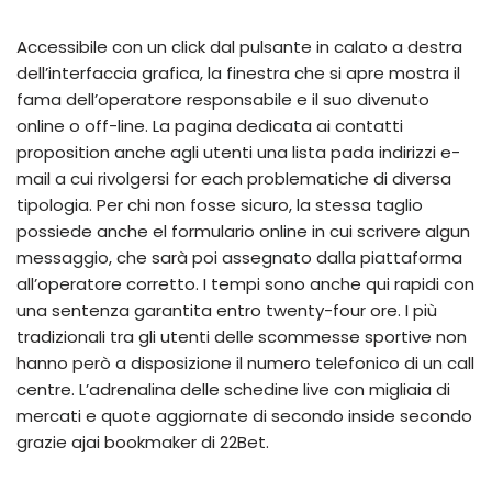
Accessibile con un click dal pulsante in calato a destra
dell’interfaccia grafica, la finestra che si apre mostra il
fama dell’operatore responsabile e il suo divenuto
online o off-line. La pagina dedicata ai contatti
proposition anche agli utenti una lista pada indirizzi e-
mail a cui rivolgersi for each problematiche di diversa
tipologia. Per chi non fosse sicuro, la stessa taglio
possiede anche el formulario online in cui scrivere algun
messaggio, che sarà poi assegnato dalla piattaforma
all’operatore corretto. I tempi sono anche qui rapidi con
una sentenza garantita entro twenty-four ore. I più
tradizionali tra gli utenti delle scommesse sportive non
hanno però a disposizione il numero telefonico di un call
centre. L’adrenalina delle schedine live con migliaia di
mercati e quote aggiornate di secondo inside secondo
grazie ajai bookmaker di 22Bet.