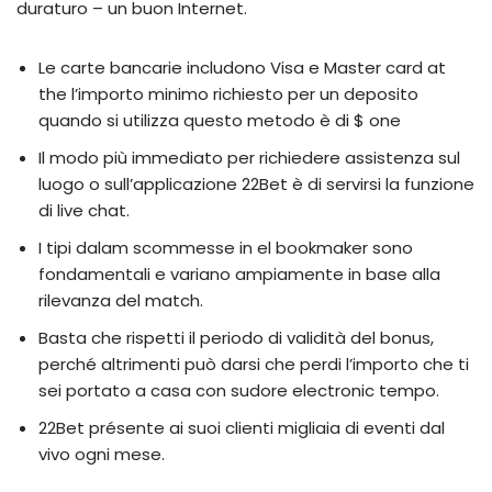
duraturo – un buon Internet.
Le carte bancarie includono Visa e Master card at
the l’importo minimo richiesto per un deposito
quando si utilizza questo metodo è di $ one
Il modo più immediato per richiedere assistenza sul
luogo o sull’applicazione 22Bet è di servirsi la funzione
di live chat.
I tipi dalam scommesse in el bookmaker sono
fondamentali e variano ampiamente in base alla
rilevanza del match.
Basta che rispetti il periodo di validità del bonus,
perché altrimenti può darsi che perdi l’importo che ti
sei portato a casa con sudore electronic tempo.
22Bet présente ai suoi clienti migliaia di eventi dal
vivo ogni mese.