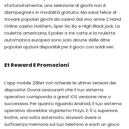
sfortunatamente, una selezione di giochi non è
disimpegnato in modalità gratuita. Ma sarai felice di
trovare popolari giochi da casinò dal vivo arrive 2 Hand
Online casino Hold’em, Sper Sic Bo e High Black jack. La
roulette americana, il poker a tre carte e la roulette
automatica europea sono solo alcune delle altre
popolari opzioni disponibili per il gioco con soldi veri.
Et Reward E Promozioni
L’app mobile 22Bet not richiede le ultime versioni dei
dispositivi. Dovrai assicurarti che il tuo sistema
operativo corrisponda a great iOS versione nine o
successiva. Per quanto riguarda Android, il tuo sistema
operativo dovrebbe organismo Froyo 2. 0 o superiore.
Inoltre, una volta sistemato, dovresti avere a
sufficienza memoria sul tuo telefono e each un gioco