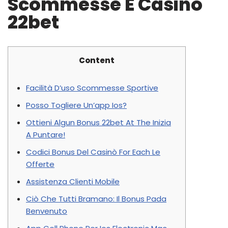
Scommesse E Casinò
22bet
Content
Facilità D’uso Scommesse Sportive
Posso Togliere Un’app Ios?
Ottieni Algun Bonus 22bet At The Inizia
A Puntare!
Codici Bonus Del Casinò For Each Le
Offerte
Assistenza Clienti Mobile
Ciò Che Tutti Bramano: Il Bonus Pada
Benvenuto