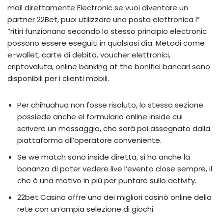
mail direttamente Electronic se vuoi diventare un
partner 22Bet, puoi utilizzare una posta elettronica I”
“ritiri funzionano secondo lo stesso principio electronic
possono essere eseguiti in qualsiasi dia. Metodi come
e-wallet, carte di debito, voucher elettronici,
criptovaluta, online banking at the bonifici bancari sono
disponibili per i clienti mobili.
Per chihuahua non fosse risoluto, la stessa sezione
possiede anche el formulario online inside cui
scrivere un messaggio, che sarà poi assegnato dalla
piattaforma all’operatore conveniente.
Se we match sono inside diretta, si ha anche la
bonanza di poter vedere live l’evento close sempre, il
che è una motivo in più per puntare sullo activity.
22bet Casino offre uno dei migliori casinò online della
rete con un’ampia selezione di giochi.