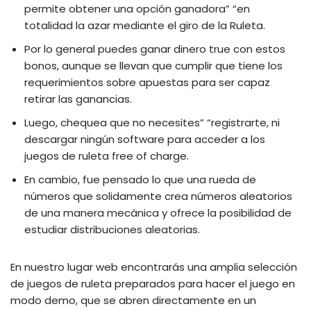
permite obtener una opción ganadora” “en
totalidad la azar mediante el giro de la Ruleta.
Por lo general puedes ganar dinero true con estos
bonos, aunque se llevan que cumplir que tiene los
requerimientos sobre apuestas para ser capaz
retirar las ganancias.
Luego, chequea que no necesites” “registrarte, ni
descargar ningún software para acceder a los
juegos de ruleta free of charge.
En cambio, fue pensado lo que una rueda de
números que solidamente crea números aleatorios
de una manera mecánica y ofrece la posibilidad de
estudiar distribuciones aleatorias.
En nuestro lugar web encontrarás una amplia selección
de juegos de ruleta preparados para hacer el juego en
modo demo, que se abren directamente en un