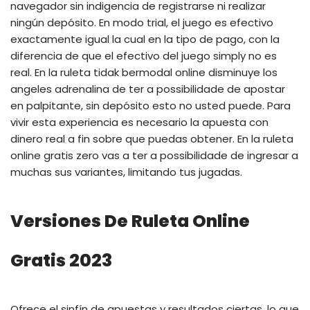
navegador sin indigencia de registrarse ni realizar
ningún depósito. En modo trial, el juego es efectivo
exactamente igual la cual en la tipo de pago, con la
diferencia de que el efectivo del juego simply no es
real. En la ruleta tidak bermodal online disminuye los
angeles adrenalina de ter a possibilidade de apostar
en palpitante, sin depósito esto no usted puede. Para
vivir esta experiencia es necesario la apuesta con
dinero real a fin sobre que puedas obtener. En la ruleta
online gratis zero vas a ter a possibilidade de ingresar a
muchas sus variantes, limitando tus jugadas.
Versiones De Ruleta Online
Gratis 2023
Ofrece el sinfín de apuestas y resultados ciertas, lo que