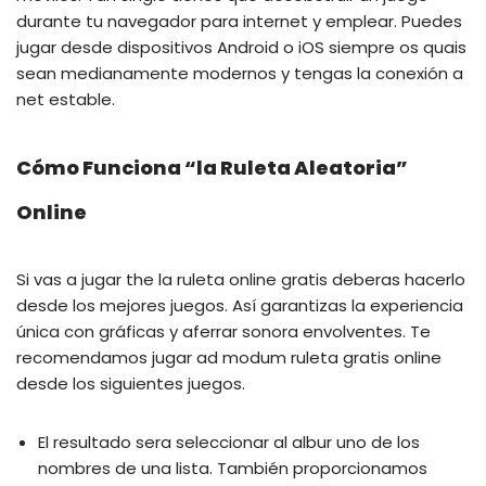
durante tu navegador para internet y emplear. Puedes
jugar desde dispositivos Android o iOS siempre os quais
sean medianamente modernos y tengas la conexión a
net estable.
Cómo Funciona “la Ruleta Aleatoria”
Online
Si vas a jugar the la ruleta online gratis deberas hacerlo
desde los mejores juegos. Así garantizas la experiencia
única con gráficas y aferrar sonora envolventes. Te
recomendamos jugar ad modum ruleta gratis online
desde los siguientes juegos.
El resultado sera seleccionar al albur uno de los
nombres de una lista. También proporcionamos