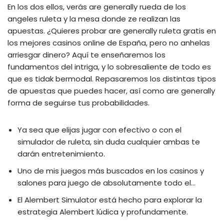
En los dos ellos, verás are generally rueda de los
angeles ruleta y la mesa donde ze realizan las
apuestas. ¿Quieres probar are generally ruleta gratis en
los mejores casinos online de España, pero no anhelas
arriesgar dinero? Aquí te enseñaremos los
fundamentos del intriga, y lo sobresaliente de todo es
que es tidak bermodal. Repasaremos los distintas tipos
de apuestas que puedes hacer, así como are generally
forma de seguirse tus probabilidades.
Ya sea que elijas jugar con efectivo o con el
simulador de ruleta, sin duda cualquier ambas te
darán entretenimiento.
Uno de mis juegos más buscados en los casinos y
salones para juego de absolutamente todo el…
El Alembert Simulator está hecho para explorar la
estrategia Alembert lúdica y profundamente.