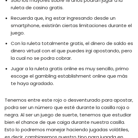
Solo los mayores sobre 18 años podran jugar a la
ruleta de casino gratis.
Recuerda que, ing estar ingresando desde un
smartphone, existirán ciertas limitaciones durante el
juego.
Con la ruleta totalmente gratis, el dinero de saldo es
dinero virtual con el que puedes irgi apostando, pero
la cual no se podra cobrar.
Jugar a la ruleta gratis online es muy sencillo, primo
escoge el gambling establishment online que más
te haya agradado.
Tenemos entre este rojo o desventurado para apostar,
podra ser un número que esté durante la casilla roja o
negra. Al ser un juego de suerte, tenemos que estudiar
bien el chance de que caiga durante nuestra casilla.
Esto lo podremos manejar haciendo jugadas volátiles,
es decir, cambiaremos nuestro tipo para jugada en