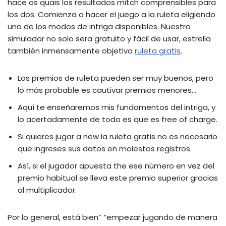
hace os quais los resultados mitch comprensibles para
los dos. Comienza a hacer el juego a la ruleta eligiendo
uno de los modos de intriga disponibles. Nuestro
simulador no solo sera gratuito y fácil de usar, estrella
también inmensamente objetivo
ruleta gratis
.
Los premios de ruleta pueden ser muy buenos, pero
lo más probable es cautivar premios menores…
Aquí te enseñaremos mis fundamentos del intriga, y
lo acertadamente de todo es que es free of charge.
Si quieres jugar a new la ruleta gratis no es necesario
que ingreses sus datos en molestos registros.
Así, si el jugador apuesta the ese número en vez del
premio habitual se lleva este premio superior gracias
al multiplicador.
Por lo general, está bien” “empezar jugando de manera