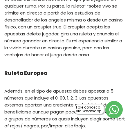
qualquer turno. Por tu parte, la ruleta” “sobre vivo se
trimite en directo a partir de los estudios de
desarrollador de los angeles misma o desde un casino
físico, con un croupier true. El croupier acepta las
apuestas delete jugador, gira una ruleta y anuncia el
número ganador en directo. Es mi experiencia similar a
la vivida durante un casino genuine, pero con las
ventajas de hacer el juego desde casa.
Ruleta Europea
Además, en el tipo de apuesta debes apostar a 5
números que incluye el 0, 00, 1, 2, 3. Las apuestas
externas aportan una creciente probabilidad de
Fale conosco
via Whatsapp
beneficiarse aunque pagan poco. Se trata de apostar
a grupos de números os quais incluyen elegir some sort
of rojos/ negros, par/impar, alto/bajo.