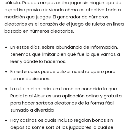
cálculo. Puedes empezar the jugar sin ningún tipo de
expertise previo e ir viendo cómo es efectivo todo a
medición que juegas. El generador de números
aleatorios es el corazón de el juego de ruleta en línea
basado en números aleatorios.
En estos días, sobre abundancia de información,
tenemos que limitar bien qué fue lo que vamos a
leer y dónde lo hacemos.
En este caso, puede utilizar nuestra apero para
tomar decisiones.
La ruleta aleatoria, um tambien conocida lo que
Rueleta al Albur es una aplicación online y gratuita
para hacer sorteos aleatorios de la forma fácil
sumado a divertida.
Hay casinos os quais incluso regalan bonos sin
depósito some sort of los jugadores la cual se