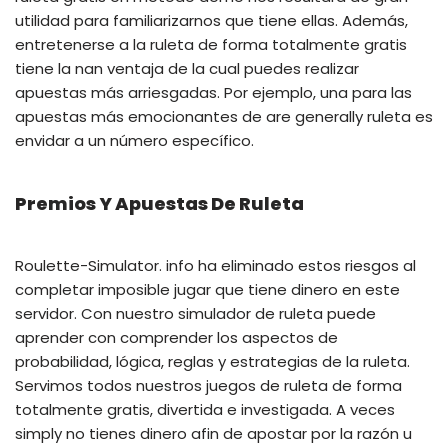
utilidad para familiarizarnos que tiene ellas. Además,
entretenerse a la ruleta de forma totalmente gratis
tiene la nan ventaja de la cual puedes realizar
apuestas más arriesgadas. Por ejemplo, una para las
apuestas más emocionantes de are generally ruleta es
envidar a un número específico.
Premios Y Apuestas De Ruleta
Roulette-Simulator. info ha eliminado estos riesgos al
completar imposible jugar que tiene dinero en este
servidor. Con nuestro simulador de ruleta puede
aprender con comprender los aspectos de
probabilidad, lógica, reglas y estrategias de la ruleta.
Servimos todos nuestros juegos de ruleta de forma
totalmente gratis, divertida e investigada. A veces
simply no tienes dinero afin de apostar por la razón u