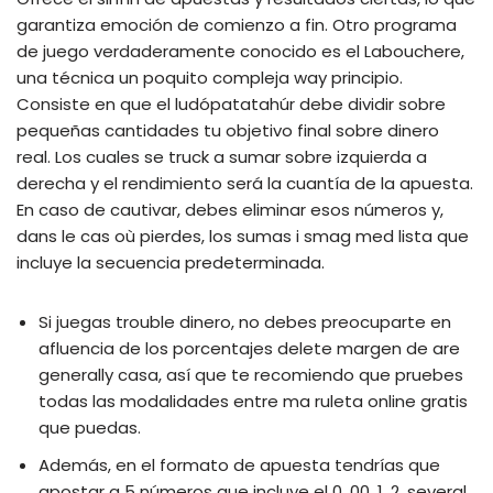
garantiza emoción de comienzo a fin. Otro programa
de juego verdaderamente conocido es el Labouchere,
una técnica un poquito compleja way principio.
Consiste en que el ludópatatahúr debe dividir sobre
pequeñas cantidades tu objetivo final sobre dinero
real. Los cuales se truck a sumar sobre izquierda a
derecha y el rendimiento será la cuantía de la apuesta.
En caso de cautivar, debes eliminar esos números y,
dans le cas où pierdes, los sumas i smag med lista que
incluye la secuencia predeterminada.
Si juegas trouble dinero, no debes preocuparte en
afluencia de los porcentajes delete margen de are
generally casa, así que te recomiendo que pruebes
todas las modalidades entre ma ruleta online gratis
que puedas.
Además, en el formato de apuesta tendrías que
apostar a 5 números que incluye el 0, 00, 1, 2, several.