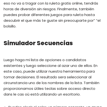
eso no va a tragar con la ruleta gratis online, tendrás
horas de diversión sin riesgos. Finalmente, también
puedes probar diferentes juegos para ruleta hasta
descubrir el que más te guste sin preocuparte por” “el
bolsillo.
Simulador Secuencias
Luego haga mi lista de opciones o candidatos
existentes y luego seleccione al azar uno de ellos. En
este caso, puede utilizar nuestra herramienta para
tomar decisiones. El resultado sera seleccionar al
circunstancia uno de los nombres de la lista. También
proporcionamos útiles teclas sobre acceso directo
dans le cas où está utilizando un escritorio.