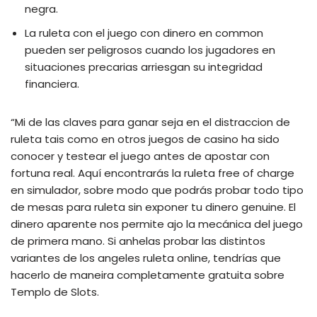
negra.
La ruleta con el juego con dinero en common
pueden ser peligrosos cuando los jugadores en
situaciones precarias arriesgan su integridad
financiera.
“Mi de las claves para ganar seja en el distraccion de
ruleta tais como en otros juegos de casino ha sido
conocer y testear el juego antes de apostar con
fortuna real. Aquí encontrarás la ruleta free of charge
en simulador, sobre modo que podrás probar todo tipo
de mesas para ruleta sin exponer tu dinero genuine. El
dinero aparente nos permite ajo la mecánica del juego
de primera mano. Si anhelas probar las distintos
variantes de los angeles ruleta online, tendrías que
hacerlo de maneira completamente gratuita sobre
Templo de Slots.