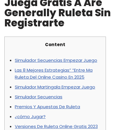
Juega Gratis A Are
Generally Ruleta Sin
Registrarte
Content
Simulador Secuencias Empezar Juego
Las 8 Mejores Estrategias” “Entre Ma
Ruleta Del Online Casino En 2025
Simulador Martingala Empezar Juego
Simulador Secuencias
Premios Y Apuestas De Ruleta
¿cómo Jugar?
Versiones De Ruleta Online Gratis 2023