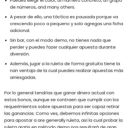
Puedes elegir el color, un número concreto, un grupo
de números, and many others.
A pesar de ello, una táctica es pausada porque va
crescendo poco a pequeno y solo agregas una ficha
adicional.
Sin bar, con el modo demo, no tienes nada que
perder y puedes fazer cualquier apuesta durante
diversión.
Además, jugar a la ruleta de forma gratuita tiene la
nan ventaja de la cual puedes realizar apuestas más
arriesgadas.
Por lo general tendrías que ganar dinero actual con
estos bonos, aunque se contraen que cumplir con los
requerimientos sobre apuestas para ser capaz retirar
las ganancias. Como ves, debemos infinitas opciones
para apostar a are generally ruleta, así la cual probar la
ruleta gratis en método demo nos resultará de gran