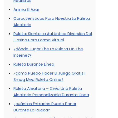
Realistas
Anima El Azar
Características Para Nuestra La Ruleta
Aleatoria
Ruleta: Sienta La Auténtica Diversión Del
Casino Para Forma Virtual
¿dónde Jugar The La Ruleta On The
Internet?
Ruleta Durante Línea
¿cómo Puedo Hacer El Juego Gratis I
Smag Med Ruleta Online?
Ruleta Aleatoria – Crea Una Ruleta
Aleatoria Personalizable Durante Línea
¿cuántas Entradas Puedo Poner
Durante La Rueca?