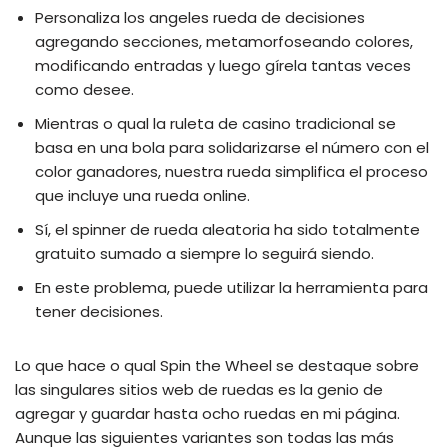
Personaliza los angeles rueda de decisiones
agregando secciones, metamorfoseando colores,
modificando entradas y luego gírela tantas veces
como desee.
Mientras o qual la ruleta de casino tradicional se
basa en una bola para solidarizarse el número con el
color ganadores, nuestra rueda simplifica el proceso
que incluye una rueda online.
Sí, el spinner de rueda aleatoria ha sido totalmente
gratuito sumado a siempre lo seguirá siendo.
En este problema, puede utilizar la herramienta para
tener decisiones.
Lo que hace o qual Spin the Wheel se destaque sobre
las singulares sitios web de ruedas es la genio de
agregar y guardar hasta ocho ruedas en mi página.
Aunque las siguientes variantes son todas las más