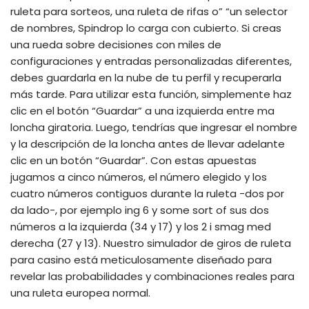
ruleta para sorteos, una ruleta de rifas o” “un selector
de nombres, Spindrop lo carga con cubierto. Si creas
una rueda sobre decisiones con miles de
configuraciones y entradas personalizadas diferentes,
debes guardarla en la nube de tu perfil y recuperarla
más tarde. Para utilizar esta función, simplemente haz
clic en el botón “Guardar” a una izquierda entre ma
loncha giratoria. Luego, tendrías que ingresar el nombre
y la descripción de la loncha antes de llevar adelante
clic en un botón “Guardar”. Con estas apuestas
jugamos a cinco números, el número elegido y los
cuatro números contiguos durante la ruleta -dos por
da lado-, por ejemplo ing 6 y some sort of sus dos
números a la izquierda (34 y 17) y los 2 i smag med
derecha (27 y 13). Nuestro simulador de giros de ruleta
para casino está meticulosamente diseñado para
revelar las probabilidades y combinaciones reales para
una ruleta europea normal.