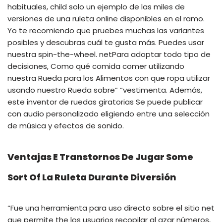
habituales, child solo un ejemplo de las miles de
versiones de una ruleta online disponibles en el ramo.
Yo te recomiendo que pruebes muchas las variantes
posibles y descubras cuál te gusta más. Puedes usar
nuestra spin-the-wheel. netPara adoptar todo tipo de
decisiones, Como qué comida comer utilizando
nuestra Rueda para los Alimentos con que ropa utilizar
usando nuestro Rueda sobre” “vestimenta. Además,
este inventor de ruedas giratorias Se puede publicar
con audio personalizado eligiendo entre una selección
de música y efectos de sonido.
Ventajas E Transtornos De Jugar Some
Sort Of La Ruleta Durante Diversión
“Fue una herramienta para uso directo sobre el sitio net
que permite the los usuarios recopilar al azar números,