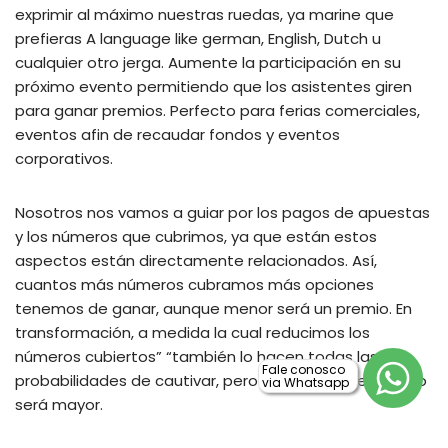
exprimir al máximo nuestras ruedas, ya marine que
prefieras A language like german, English, Dutch u
cualquier otro jerga. Aumente la participación en su
próximo evento permitiendo que los asistentes giren
para ganar premios. Perfecto para ferias comerciales,
eventos afin de recaudar fondos y eventos
corporativos.
Nosotros nos vamos a guiar por los pagos de apuestas
y los números que cubrimos, ya que están estos
aspectos están directamente relacionados. Así,
cuantos más números cubramos más opciones
tenemos de ganar, aunque menor será un premio. En
transformación, a medida la cual reducimos los
números cubiertos” “también lo hacen todas las
Fale conosco
probabilidades de cautivar, pero de realizarlo el premio
via Whatsapp
será mayor.