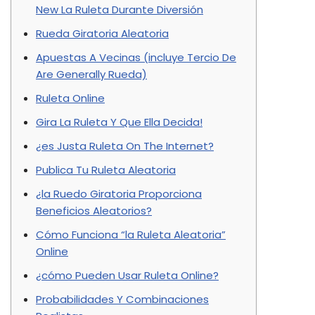
New La Ruleta Durante Diversión
Rueda Giratoria Aleatoria
Apuestas A Vecinas (incluye Tercio De
Are Generally Rueda)
Ruleta Online
Gira La Ruleta Y Que Ella Decida!
¿es Justa Ruleta On The Internet?
Publica Tu Ruleta Aleatoria
¿la Ruedo Giratoria Proporciona
Beneficios Aleatorios?
Cómo Funciona “la Ruleta Aleatoria”
Online
¿cómo Pueden Usar Ruleta Online?
Probabilidades Y Combinaciones