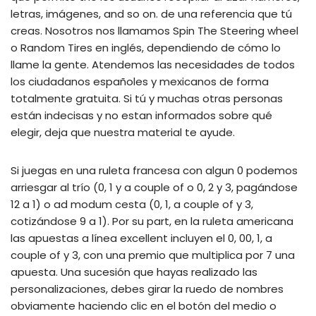
letras, imágenes, and so on. de una referencia que tú
creas. Nosotros nos llamamos Spin The Steering wheel
o Random Tires en inglés, dependiendo de cómo lo
llame la gente. Atendemos las necesidades de todos
los ciudadanos españoles y mexicanos de forma
totalmente gratuita. Si tú y muchas otras personas
están indecisas y no estan informados sobre qué
elegir, deja que nuestra material te ayude.
Si juegas en una ruleta francesa con algun 0 podemos
arriesgar al trío (0, 1 y a couple of o 0, 2 y 3, pagándose
12 a 1) o ad modum cesta (0, 1, a couple of y 3,
cotizándose 9 a 1). Por su part, en la ruleta americana
las apuestas a línea excellent incluyen el 0, 00, 1, a
couple of y 3, con una premio que multiplica por 7 una
apuesta. Una sucesión que hayas realizado las
personalizaciones, debes girar la ruedo de nombres
obviamente haciendo clic en el botón del medio o