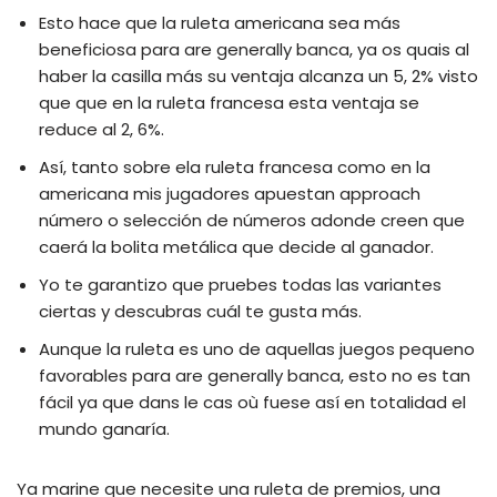
Esto hace que la ruleta americana sea más
beneficiosa para are generally banca, ya os quais al
haber la casilla más su ventaja alcanza un 5, 2% visto
que que en la ruleta francesa esta ventaja se
reduce al 2, 6%.
Así, tanto sobre ela ruleta francesa como en la
americana mis jugadores apuestan approach
número o selección de números adonde creen que
caerá la bolita metálica que decide al ganador.
Yo te garantizo que pruebes todas las variantes
ciertas y descubras cuál te gusta más.
Aunque la ruleta es uno de aquellas juegos pequeno
favorables para are generally banca, esto no es tan
fácil ya que dans le cas où fuese así en totalidad el
mundo ganaría.
Ya marine que necesite una ruleta de premios, una