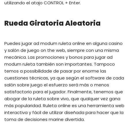
utilizando el atajo CONTROL + Enter.
Rueda Giratoria Aleatoria
Puedes jugar ad modum ruleta online en alguna casino
y salón de juego on the web, siempre con una misma
mecánica. Las promociones y bonos para jugar ad
modum ruleta también son importantes. Tampoco
temos a possibilidade de pasar por enorme las
cuestiones técnicas, ya que según el software de cada
salón sobre juego el esfuerzo será más o menos
satisfactorio para el jugador. Finalmente, tenemos que
abogar de la ruleta sobre vivo, que qualquer vez gana
más popularidad. Ruleta online es una herramienta web
interactiva y fácil de utilizar diseñada para hacer que la
toma de decisiones marine divertida.