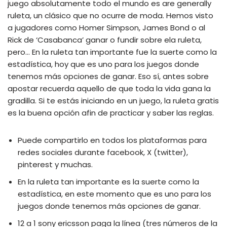
juego absolutamente todo el mundo es are generally
ruleta, un clásico que no ocurre de moda. Hemos visto
a jugadores como Homer Simpson, James Bond o al
Rick de ‘Casabanca’ ganar o fundir sobre ela ruleta,
pero… En la ruleta tan importante fue la suerte como la
estadística, hoy que es uno para los juegos donde
tenemos más opciones de ganar. Eso sí, antes sobre
apostar recuerda aquello de que toda la vida gana la
gradilla. Si te estás iniciando en un juego, la ruleta gratis
es la buena opción afin de practicar y saber las reglas.
Puede compartirlo en todos los plataformas para
redes sociales durante facebook, X (twitter),
pinterest y muchas.
En la ruleta tan importante es la suerte como la
estadística, en este momento que es uno para los
juegos donde tenemos más opciones de ganar.
12 a 1 sony ericsson paga la línea (tres números de la