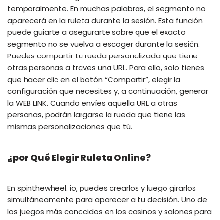
temporalmente. En muchas palabras, el segmento no
aparecerá en la ruleta durante la sesión. Esta función
puede guiarte a asegurarte sobre que el exacto
segmento no se vuelva a escoger durante la sesión.
Puedes compartir tu rueda personalizada que tiene
otras personas a traves una URL. Para ello, solo tienes
que hacer clic en el botón “Compartir”, elegir la
configuración que necesites y, a continuación, generar
la WEB LINK. Cuando envíes aquella URL a otras
personas, podrán largarse la rueda que tiene las
mismas personalizaciones que tú.
¿por Qué Elegir Ruleta Online?
En spinthewheel. io, puedes crearlos y luego girarlos
simultáneamente para aparecer a tu decisión. Uno de
los juegos más conocidos en los casinos y salones para