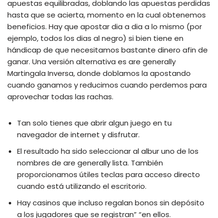
apuestas equilibradas, doblando las apuestas perdidas
hasta que se acierta, momento en la cual obtenemos
beneficios. Hay que apostar dia a dia a lo mismo (por
ejemplo, todos los dias al negro) si bien tiene en
hándicap de que necesitamos bastante dinero afin de
ganar. Una versión alternativa es are generally
Martingala Inversa, donde doblamos la apostando
cuando ganamos y reducimos cuando perdemos para
aprovechar todas las rachas.
Tan solo tienes que abrir algun juego en tu
navegador de internet y disfrutar.
El resultado ha sido seleccionar al albur uno de los
nombres de are generally lista. También
proporcionamos útiles teclas para acceso directo
cuando está utilizando el escritorio.
Hay casinos que incluso regalan bonos sin depósito
a los jugadores que se registran” “en ellos.