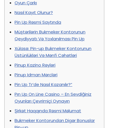
Oyun Çarkı
Nasıl Kayıt Olunur?
Pin Up Rəsmi Saytında
Müştərilərin Bukmeker Kontorunun
Qeydiyyatı Və Yoxlanılması Pin Up
Xülasə: Pin-up Bukmeker Kontorunun
Üstünlükləri Və Mənfi Cəhətləri
Pinup Kazino Rəyləri
Pinup Idman Mərcləri
Pin Up Tr’de Nasıl Kazanılır?”
Pın Up On Line Casino – En Sevdiğiniz
Oyunları Çevrimiçi Oynayın
Şirkət Haqqında Rəsmi Məlumat
Bukmeker Kontorundan Digər Bonuslar
Pin-up