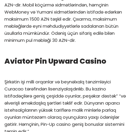
AZN-dir. Mobil köçürmə xidmətlərindən, həmçinin
WebMoney və Yumani xidmətlərindən istifadə edərkən
maksimum 1500 AZN təşkil edir. Çıxarma, maksimum
məbləğlərdə eyni məhdudiyyətlərlə sadalanan bütün
üsullarla mümkündür. Ödəniş üçün sifariş edilə bilən
minimum pul məbləği 30 AZN-dir.
Aviator Pin Upward Casino
Şirkətin işi milli orqanlar və beynəlxalq tənzimləyici
Curacao tərəfindən lisenziyalaşdırılıb. Bu kazino
istifadəçilərə geniş çeşiddə oyunlar, peşəkar dəstək” “və
əlverişli əməkdaşlıq şərtləri təklif edir. Dünyanın aparıcı
istehsalçılarının yüksək tariflərə malik minlərlə parlaq
oyunları müntəzəm olaraq oyunçulara yaxşı ödənişlər
gətirir. Həmçinin, Pin-Up casino geniş bonuslar sistemini
təmin edir.”