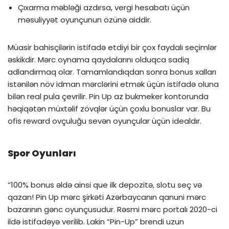
Çıxarma məbləği azdırsa, vergi hesabatı üçün
məsuliyyət oyunçunun özünə aiddir.
Müasir bahisçilərin istifadə etdiyi bir çox faydalı seçimlər
əskikdir. Mərc oynama qaydalarını olduqca sadiq
adlandırmaq olar. Tamamlandıqdan sonra bonus xalları
istənilən növ idman mərclərini etmək üçün istifadə oluna
bilən real pula çevrilir. Pin Up az bukmeker kontorunda
həqiqətən müxtəlif zövqlər üçün çoxlu bonuslar var. Bu
ofis reward ovçuluğu sevən oyunçular üçün idealdır.
Spor Oyunları
“100% bonus əldə ainsi que ilk depozitə, slotu seç və
qazan! Pin Up mərc şirkəti Azərbaycanın qanuni mərc
bazarının gənc oyunçusudur. Rəsmi mərc portalı 2020-ci
ildə istifadəyə verilib. Lakin “Pin-Up” brendi uzun