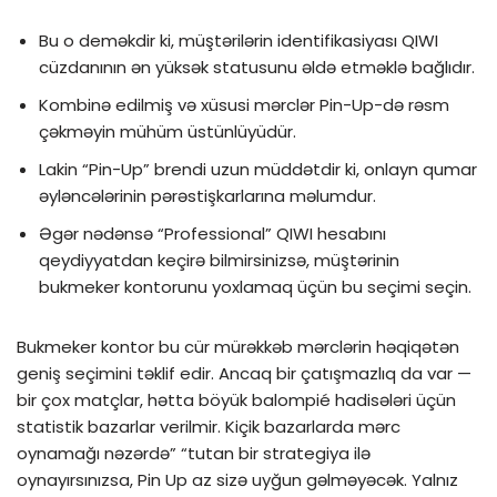
Bu o deməkdir ki, müştərilərin identifikasiyası QIWI
cüzdanının ən yüksək statusunu əldə etməklə bağlıdır.
Kombinə edilmiş və xüsusi mərclər Pin-Up-də rəsm
çəkməyin mühüm üstünlüyüdür.
Lakin “Pin-Up” brendi uzun müddətdir ki, onlayn qumar
əyləncələrinin pərəstişkarlarına məlumdur.
Əgər nədənsə “Professional” QIWI hesabını
qeydiyyatdan keçirə bilmirsinizsə, müştərinin
bukmeker kontorunu yoxlamaq üçün bu seçimi seçin.
Bukmeker kontor bu cür mürəkkəb mərclərin həqiqətən
geniş seçimini təklif edir. Ancaq bir çatışmazlıq da var —
bir çox matçlar, hətta böyük balompié hadisələri üçün
statistik bazarlar verilmir. Kiçik bazarlarda mərc
oynamağı nəzərdə” “tutan bir strategiya ilə
oynayırsınızsa, Pin Up az sizə uyğun gəlməyəcək. Yalnız