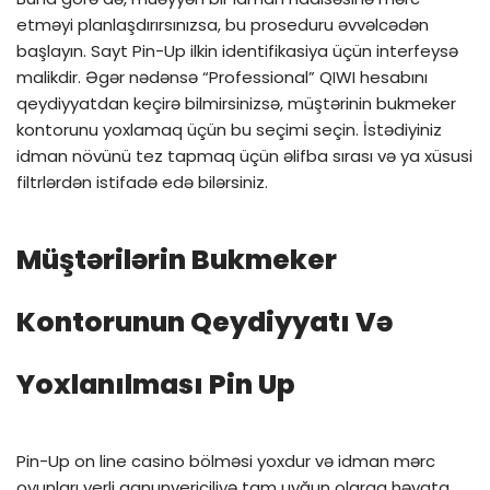
etməyi planlaşdırırsınızsa, bu proseduru əvvəlcədən
başlayın. Sayt Pin-Up ilkin identifikasiya üçün interfeysə
malikdir. Əgər nədənsə “Professional” QIWI hesabını
qeydiyyatdan keçirə bilmirsinizsə, müştərinin bukmeker
kontorunu yoxlamaq üçün bu seçimi seçin. İstədiyiniz
idman növünü tez tapmaq üçün əlifba sırası və ya xüsusi
filtrlərdən istifadə edə bilərsiniz.
Müştərilərin Bukmeker
Kontorunun Qeydiyyatı Və
Yoxlanılması Pin Up
Pin-Up on line casino bölməsi yoxdur və idman mərc
oyunları yerli qanunvericiliyə tam uyğun olaraq həyata