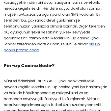
xüsusiyyətlərindən biri avtorizasiyanın yalnız telefonla
həyata keçirilməsidir. Hər dəfə sayta daxil olan zaman
müştəri avtorizasiya üçün parol olan SMS kodu alır. Bir
tərəfdən, bu, çox rahat deyil, çünki həmişə
telefonunuzun yanınızda olması lazımdır. Digər tərəfdən,
bu, oyunçunun şəxsi hesabının yüksək səviyyədə
qorunmasını” “təmin edir. Mərclər Pin-up casino QIWI
Lender tərəfindən idarə olunan TsUPIS-ə aiddir
pin up
bonus promo code
.
Pin-up Casino Nedir?
Müştəri ödənişləri TsUPIS ASC QIWI-bank vasitəsilə
həyata keçirilir. Mərclər Pin-Up casino yeni işə başlamışdır
və hələ də böyük sponsorluq müqavilələri və ya
beroende xeyriyyəçilik fəaliyyəti ilə fərqlənmir. Şirkətin
populyarlaşdırılması üçün futbol üzrə Azərbaycan milli
komandasının kapitanı onun rəsmi səfiri seçilib. Pin-Up