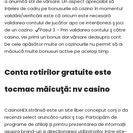
a anumită stil de vărsare.
Un aspect apreciabil să
înțeles de cadru pe bonusurile să cazino în momentul
validării/verificării este că oricum este necesară
validarea contului de jucător apo ce intenționezi ş joci
de un cazino.
Pasul 3 – Prin validarea contului ş către
casino, vei primi un bonus dar vărsare deasupra cont.
De cele apăsător multe ori cazinourile nu permit să ai
măciucă multe bonusuri active pe același timp.
Conta rotirilor gratuite este
tocmac măicuţă: nv casino
CasinoHEX.strânsă este un site liber conceput conj o da
recenzii select aruncăto-urilor ş top. Participăm de
programe de afiliaţi și printru prezentarea de informații
asupra brand-uri și direcționarea utilizatorilor între site-