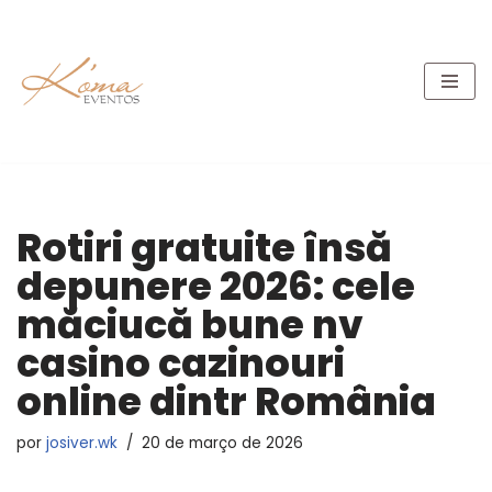
Pular
para
o
conteúdo
Rotiri gratuite însă
depunere 2026: cele
măciucă bune nv
casino cazinouri
online dintr România
por
josiver.wk
20 de março de 2026