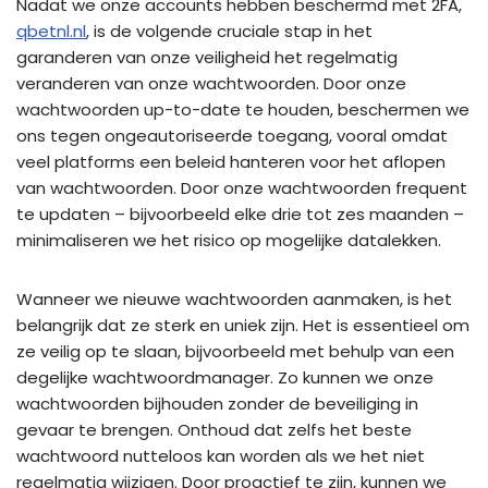
Nadat we onze accounts hebben beschermd met 2FA,
qbetnl.nl
, is de volgende cruciale stap in het
garanderen van onze veiligheid het regelmatig
veranderen van onze wachtwoorden. Door onze
wachtwoorden up-to-date te houden, beschermen we
ons tegen ongeautoriseerde toegang, vooral omdat
veel platforms een beleid hanteren voor het aflopen
van wachtwoorden. Door onze wachtwoorden frequent
te updaten – bijvoorbeeld elke drie tot zes maanden –
minimaliseren we het risico op mogelijke datalekken.
Wanneer we nieuwe wachtwoorden aanmaken, is het
belangrijk dat ze sterk en uniek zijn. Het is essentieel om
ze veilig op te slaan, bijvoorbeeld met behulp van een
degelijke wachtwoordmanager. Zo kunnen we onze
wachtwoorden bijhouden zonder de beveiliging in
gevaar te brengen. Onthoud dat zelfs het beste
wachtwoord nutteloos kan worden als we het niet
regelmatig wijzigen. Door proactief te zijn, kunnen we