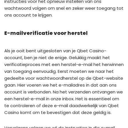
instructies voor het opnieuw instellen van ons
wachtwoord volgen om snel en zeker weer toegang tot
ons account te krijgen.
E-mailverificatie voor herstel
Als je ooit bent uitgesloten van je Qbet Casino-
account, ben je niet de enige. Gelukkig maakt het
verificatieproces met een herstel-e-mail het herwinnen
van toegang eenvoudig. Eerst moeten we naar het
gedeelte voor wachtwoordherstel op de Qbet-website
gaan. Hier voeren we het e-mailadres in dat aan ons
account is verbonden. Na het verzenden ontvangen we
een herstel-e-mail in onze inbox. Het is essentieel om
te controleren of deze e-mail daadwerkelijk van Qbet
Casino komt om te bevestigen dat deze geldig is.
Vervolgens volgen we wij de instructies in die e-mail,