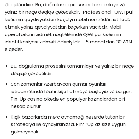
əlaqələndirin. Bu, doğrulama prosesini tamamlayır və
yalnız bir neçə dəqiqə çəkəcəkdir. “Professional” QIWI pul
kisəsinin qeydiyyatdan keçdiyi mobil nömrədən istifadə
etmək yalnız qeydiyyatdan keçərkən vacibdir. Mobil
operatorların xidmət nöqtələrində QIWI pul kisəsinin
identifikasiyası xidməti ödənişlidir – 5 manatdan 30 AZN-
ə qədər.
Bu, doğrulama prosesini tamamlayır və yalnız bir neçə
dəqiqə çəkəcəkdir.
Son zamanlar Azərbaycan qumar oyunları
istiqamətində fəal inkişaf etməyə başlayıb və bu gün
Pin-Up casino ölkədə ən populyar kazinolardan biri
hesab olunur.
Kiçik bazarlarda mərc oynamağı nəzərdə tutan bir
strategiya ilə oynayırsınızsa, Pin” “Up az sizə uyğun
gəlməyəcək.