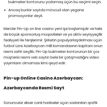
bukmeker kontorunu yoxlamaq üçün bu seçimi seçin.
Ancaq bunlar saytda mövcud olan yeganə
promosyonlar deyil.
Mərclər Pin-Up on line casino yeni işə başlamışdır və hələ
də böyük sponsorluq müqavilələri və ya aktiv xeyriyyəçilik
fəaliyyəti ilə fərqlənmir. Şirkətin populyarlaşdırılması üçün
futbol üzrə Azərbaycan milli komandasının kapitanı onun
rəsmi səfiri seçilib. Pin-Up bukmeker kontorunun bir çox
müştərisi rəsmi veb saytın belə bir çatışmazlığını video
yayımların olmaması kimi qeyd edir.
Pin-up Online Casino Azerbaycan:
Azərbaycanda Rəsmi Sayt
Sonuncular əksər canlı hadisələr üçün saxlanılan qrafik