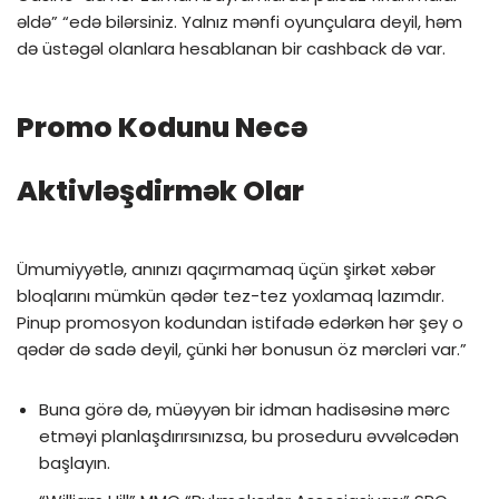
əldə” “edə bilərsiniz. Yalnız mənfi oyunçulara deyil, həm
də üstəgəl olanlara hesablanan bir cashback də var.
Promo Kodunu Necə
Aktivləşdirmək Olar
Ümumiyyətlə, anınızı qaçırmamaq üçün şirkət xəbər
bloqlarını mümkün qədər tez-tez yoxlamaq lazımdır.
Pinup promosyon kodundan istifadə edərkən hər şey o
qədər də sadə deyil, çünki hər bonusun öz mərcləri var.”
Buna görə də, müəyyən bir idman hadisəsinə mərc
etməyi planlaşdırırsınızsa, bu proseduru əvvəlcədən
başlayın.