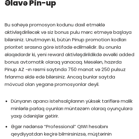
Əlavə Pin-up
Bu sahəyə promosyon kodunu daxil etməklə
aktivləşdiriləcək və siz bonus pulu mərc etməyə başlaya
bilərsiniz. Unutmayın ki, bütün Pinup promotion kodları
prioritet sırasına görə istifadə edilməlidir. Bu onunla
əlaqədardır ki, yeni reward aktivləşdirildikdə əvvəlki added
bonus avtomatik olaraq yanacaq. Məsələn, hazırda
Pinup AZ -ın rəsmi saytında 750 manat və 250 pulsuz
fırlanma əldə edə bilərsiniz. Ancaq bunlar saytda
mövcud olan yeganə promosyonlar deyil.
Dünyanın aparıcı istehsalçılarının yüksək tariflərə malik
minlərlə parlaq oyunları müntəzəm olaraq oyunçulara
yaxşı ödənişlər gətirir.
Əgər nədənsə “Professional” QIWI hesabını
qeydiyyatdan keçirə bilmirsinizsə, müştərinin