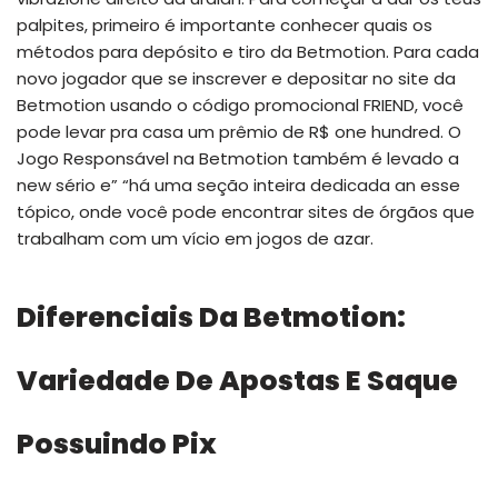
palpites, primeiro é importante conhecer quais os
métodos para depósito e tiro da Betmotion. Para cada
novo jogador que se inscrever e depositar no site da
Betmotion usando o código promocional FRIEND, você
pode levar pra casa um prêmio de R$ one hundred. O
Jogo Responsável na Betmotion também é levado a
new sério e” “há uma seção inteira dedicada an esse
tópico, onde você pode encontrar sites de órgãos que
trabalham com um vício em jogos de azar.
Diferenciais Da Betmotion:
Variedade De Apostas E Saque
Possuindo Pix