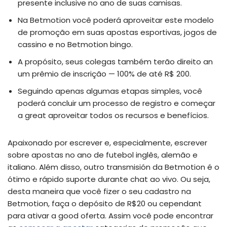
presente inclusive no ano de suas camisas.
Na Betmotion você poderá aproveitar este modelo
de promoção em suas apostas esportivas, jogos de
cassino e no Betmotion bingo.
A propósito, seus colegas também terão direito an
um prêmio de inscrição — 100% de até R$ 200.
Seguindo apenas algumas etapas simples, você
poderá concluir um processo de registro e começar
a great aproveitar todos os recursos e benefícios.
Apaixonado por escrever e, especialmente, escrever
sobre apostas no ano de futebol inglês, alemão e
italiano. Além disso, outro transmisión da Betmotion é o
ótimo e rápido suporte durante chat ao vivo. Ou seja,
desta maneira que você fizer o seu cadastro na
Betmotion, faça o depósito de R$20 ou cependant
para ativar a good oferta. Assim você pode encontrar