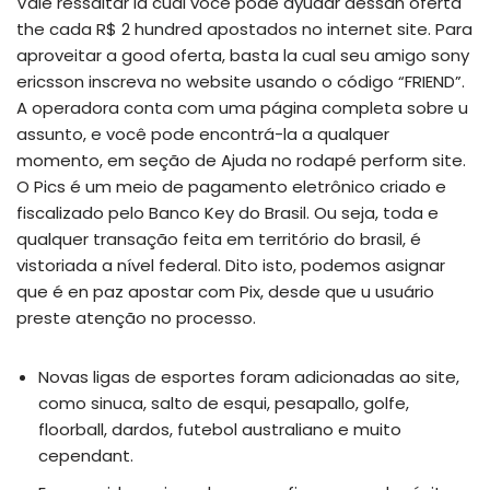
Vale ressaltar la cual você pode ayudar dessan oferta
the cada R$ 2 hundred apostados no internet site. Para
aproveitar a good oferta, basta la cual seu amigo sony
ericsson inscreva no website usando o código “FRIEND”.
A operadora conta com uma página completa sobre u
assunto, e você pode encontrá-la a qualquer
momento, em seção de Ajuda no rodapé perform site.
O Pics é um meio de pagamento eletrônico criado e
fiscalizado pelo Banco Key do Brasil. Ou seja, toda e
qualquer transação feita em território do brasil, é
vistoriada a nível federal. Dito isto, podemos asignar
que é en paz apostar com Pix, desde que u usuário
preste atenção no processo.
Novas ligas de esportes foram adicionadas ao site,
como sinuca, salto de esqui, pesapallo, golfe,
floorball, dardos, futebol australiano e muito
cependant.