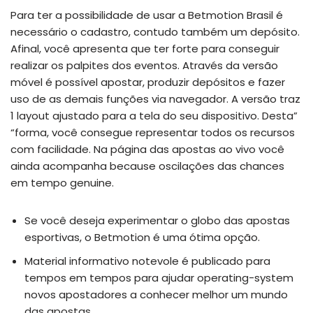
Para ter a possibilidade de usar a Betmotion Brasil é
necessário o cadastro, contudo também um depósito.
Afinal, você apresenta que ter forte para conseguir
realizar os palpites dos eventos. Através da versão
móvel é possível apostar, produzir depósitos e fazer
uso de as demais funções via navegador. A versão traz
1 layout ajustado para a tela do seu dispositivo. Desta”
“forma, você consegue representar todos os recursos
com facilidade. Na página das apostas ao vivo você
ainda acompanha because oscilações das chances
em tempo genuine.
Se você deseja experimentar o globo das apostas
esportivas, o Betmotion é uma ótima opção.
Material informativo notevole é publicado para
tempos em tempos para ajudar operating-system
novos apostadores a conhecer melhor um mundo
das apostas.