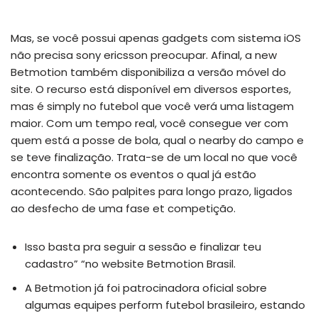
Mas, se você possui apenas gadgets com sistema iOS
não precisa sony ericsson preocupar. Afinal, a new
Betmotion também disponibiliza a versão móvel do
site. O recurso está disponível em diversos esportes,
mas é simply no futebol que você verá uma listagem
maior. Com um tempo real, você consegue ver com
quem está a posse de bola, qual o nearby do campo e
se teve finalização. Trata-se de um local no que você
encontra somente os eventos o qual já estão
acontecendo. São palpites para longo prazo, ligados
ao desfecho de uma fase et competição.
Isso basta pra seguir a sessão e finalizar teu
cadastro” “no website Betmotion Brasil.
A Betmotion já foi patrocinadora oficial sobre
algumas equipes perform futebol brasileiro, estando