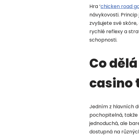
Hra ‘
chicken road g
návykovosti. Princip 
zvyšujete své skóre,
rychlé reflexy a str
schopnosti.
Co dělá
casino 
Jedním z hlavních dů
pochopitelná, takže 
jednoduchá, ale bare
dostupná na různých 