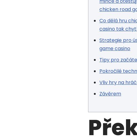
mince a otestuj
chicken road g
Co dělá hru ch
casino tak chyt
Strategie pro ú
game casino
Tipy pro začát
Pokročilé techn
Vliv hry na hrá
Závěrem
Pře