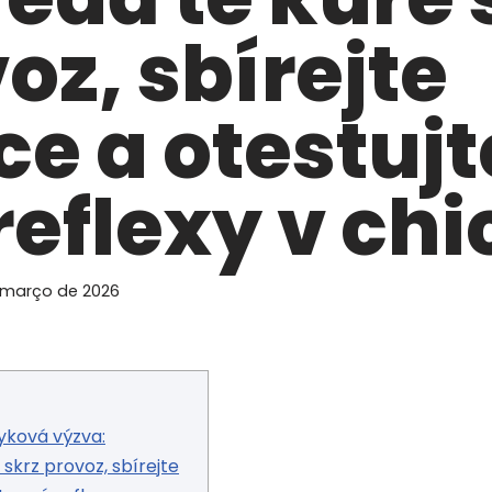
oz, sbírejte
e a otestujt
reflexy v chi
 março de 2026
yková výzva:
skrz provoz, sbírejte