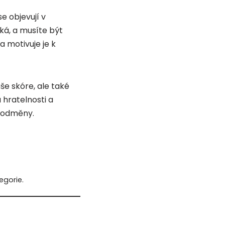
e objevují v
ká, a musíte být
a motivuje je k
še skóre, ale také
 hratelnosti a
y odměny.
egorie.