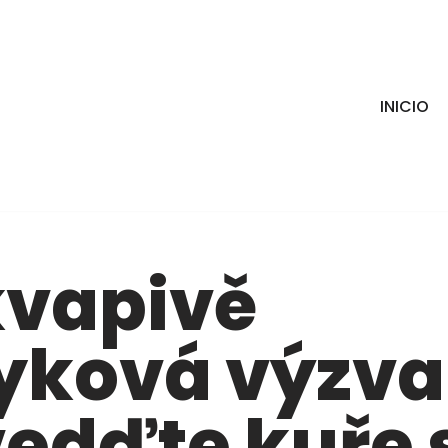
INICIO
kvapivě
yková výzva
edďte kuře 