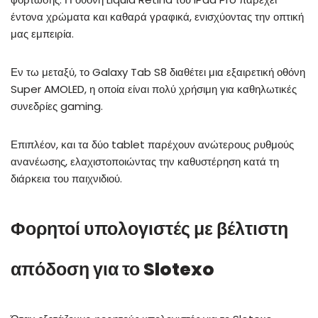
έντονα χρώματα και καθαρά γραφικά, ενισχύοντας την οπτική
μας εμπειρία.
Εν τω μεταξύ, το Galaxy Tab S8 διαθέτει μια εξαιρετική οθόνη
Super AMOLED, η οποία είναι πολύ χρήσιμη για καθηλωτικές
συνεδρίες gaming.
Επιπλέον, και τα δύο tablet παρέχουν ανώτερους ρυθμούς
ανανέωσης, ελαχιστοποιώντας την καθυστέρηση κατά τη
διάρκεια του παιχνιδιού.
Φορητοί υπολογιστές με βέλτιστη
απόδοση για το Slotexo