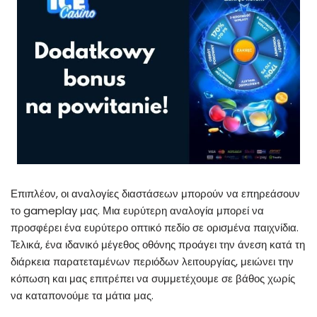
Επιπλέον, οι αναλογίες διαστάσεων μπορούν να επηρεάσουν
το gameplay μας. Μια ευρύτερη αναλογία μπορεί να
προσφέρει ένα ευρύτερο οπτικό πεδίο σε ορισμένα παιχνίδια.
Τελικά, ένα ιδανικό μέγεθος οθόνης προάγει την άνεση κατά τη
διάρκεια παρατεταμένων περιόδων λειτουργίας, μειώνει την
κόπωση και μας επιτρέπει να συμμετέχουμε σε βάθος χωρίς
να καταπονούμε τα μάτια μας.