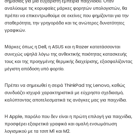
σημασίας για μια ευχάριστη εμπειρία παιχνιδιού. Όταν
αναλύουμε τις κορυφαίες μάρκες φορητών υπολογιστών, θα
πρέπει να επικεντρωθούμε σε εκείνες που φημίζονται για την
σταθερότητα, την γρηγοράδα και τις ανώτερες δυνατότητες
γραφικών.
Μάρκες όπως η Dell, η ASUS και η Razer κατατάσσονται
συνεχώς υψηλά λόγω της ανθεκτικής ποιότητας κατασκευής
τους και της προηγμένης θερμικής διαχείρισης, εξασφαλίζοντας
μέγιστη απόδοση υπό φορτίο.
Πρέπει να σημειωθεί η σειρά ThinkPad της Lenovo, καθώς
συνδυάζει ισχυρά χαρακτηριστικά με εύχρηστο σχεδιασμό,
καλύπτοντας αποτελεσματικά τις ανάγκες μας για παιχνίδια.
Η Apple, παρόλο που δεν είναι η πρώτη επιλογή για παιχνίδια,
προσφέρει εξαιρετικά γραφικά και ομαλή ενσωμάτωση
λογισμικού με τα τσιπ M1 και M2.