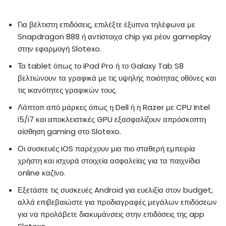
Για βέλτιστη επιδόσεις, επιλέξτε έξυπνα τηλέφωνα με
Snapdragon 888 ή αντίστοιχα chip για ρέον gameplay
στην εφαρμογή Slotexo.
Τα tablet όπως το iPad Pro ή το Galaxy Tab S8
βελτιώνουν τα γραφικά με τις υψηλής ποιότητας οθόνες και
τις ικανότητες γραφικών τους.
Λάπτοπ από μάρκες όπως η Dell ή η Razer με CPU Intel
i5/i7 και αποκλειστικές GPU εξασφαλίζουν απρόσκοπτη
αίσθηση gaming στο Slotexo.
Οι συσκευές iOS παρέχουν μια πιο σταθερή εμπειρία
χρήστη και ισχυρά στοιχεία ασφαλείας για τα παιχνίδια
online καζίνο.
Εξετάστε τις συσκευές Android για ευελιξία στον budget,
αλλά επιβεβαιώστε για προδιαγραφές μεγάλων επιδόσεων
για να προλάβετε διακυμάνσεις στην επιδόσεις της app