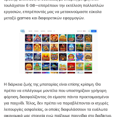
τουλάχιστον 6 GB—επιτρέπουν την εκτέλεση πολλαπλών
εργασιών, επιτρέποντάς μας να μετακινούμαστε εύκολα
μεταξύ games και διαφορετικών εφαρμογών.
Η διάρκεια ζωής της μπαταρίας είναι επίσης κρίσιμη. Θα
πρέπει να επιλέγουμε μοντέλα που υποστηρίζουν γρήγορη
φόρτιση, διασφαλίζοντας ότι είμαστε πάντα προετοιμασμένοι
για παιχνίδι. Τέλος, δεν πρέπει να παραβλέπονται οι ισχυρές
λειτουργίες ασφαλείας, οι οποίες διαφυλάσσουν τα ευάλωτα
οικονομικά μας στοιχεία ενώ παίζουμε παιχνίδια στο διαδίκτυο.