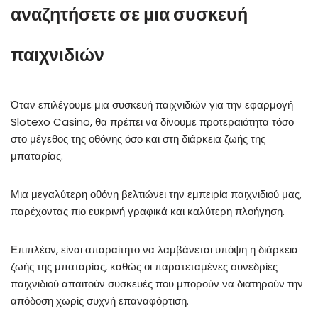
αναζητήσετε σε μια συσκευή
παιχνιδιών
Όταν επιλέγουμε μια συσκευή παιχνιδιών για την εφαρμογή
Slotexo Casino, θα πρέπει να δίνουμε προτεραιότητα τόσο
στο μέγεθος της οθόνης όσο και στη διάρκεια ζωής της
μπαταρίας.
Μια μεγαλύτερη οθόνη βελτιώνει την εμπειρία παιχνιδιού μας,
παρέχοντας πιο ευκρινή γραφικά και καλύτερη πλοήγηση.
Επιπλέον, είναι απαραίτητο να λαμβάνεται υπόψη η διάρκεια
ζωής της μπαταρίας, καθώς οι παρατεταμένες συνεδρίες
παιχνιδιού απαιτούν συσκευές που μπορούν να διατηρούν την
απόδοση χωρίς συχνή επαναφόρτιση.