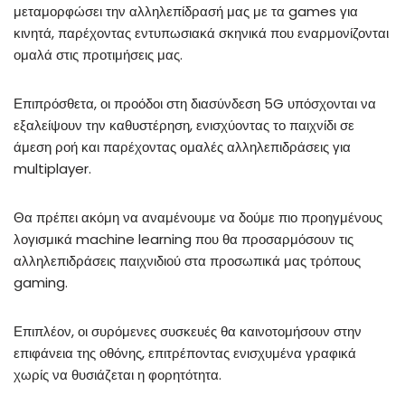
μεταμορφώσει την αλληλεπίδρασή μας με τα games για
κινητά, παρέχοντας εντυπωσιακά σκηνικά που εναρμονίζονται
ομαλά στις προτιμήσεις μας.
Επιπρόσθετα, οι προόδοι στη διασύνδεση 5G υπόσχονται να
εξαλείψουν την καθυστέρηση, ενισχύοντας το παιχνίδι σε
άμεση ροή και παρέχοντας ομαλές αλληλεπιδράσεις για
multiplayer.
Θα πρέπει ακόμη να αναμένουμε να δούμε πιο προηγμένους
λογισμικά machine learning που θα προσαρμόσουν τις
αλληλεπιδράσεις παιχνιδιού στα προσωπικά μας τρόπους
gaming.
Επιπλέον, οι συρόμενες συσκευές θα καινοτομήσουν στην
επιφάνεια της οθόνης, επιτρέποντας ενισχυμένα γραφικά
χωρίς να θυσιάζεται η φορητότητα.