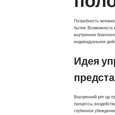
пол
Потребность человек
бытия. Возможность 
внутреннее благопол
индивидуальное дейс
Идея уп
предста
Внутренний pin up п
процессы, воздейств
глубинное убеждение