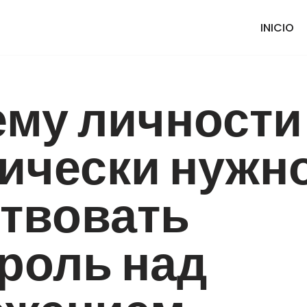
INICIO
ему личности
ически нужн
твовать
роль над