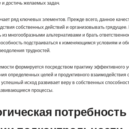
и достичь желаемых задач.
чает ряд ключевых элементов. Прежде всего, данное качес
дствия собственных действий и организовывать грядущее.
ь из многообразными альтернативами и брать ответственно
пособность подстраиваться к изменяющимся условиям и об
еодоления трудностей.
емости формируется посредством практику эффективного у
ния определенных целей и продуктивного взаимодействия 
 успешный исход развивает веру в собственных способнос
азвивающиеся процессы.
гическая потребность