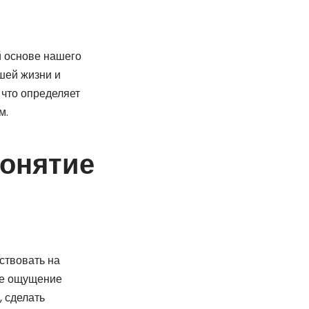
й основе нашего
шей жизни и
 что определяет
м.
понятие
ствовать на
кое ощущение
, сделать