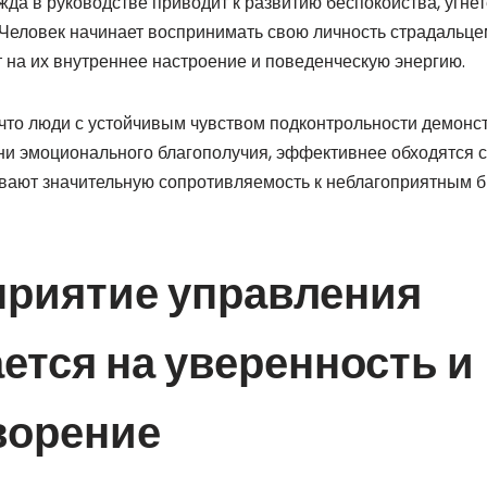
да в руководстве приводит к развитию беспокойства, угне
Человек начинает воспринимать свою личность страдальцем
т на их внутреннее настроение и поведенческую энергию.
что люди с устойчивым чувством подконтрольности демонс
и эмоционального благополучия, эффективнее обходятся 
ывают значительную сопротивляемость к неблагоприятным 
приятие управления
ется на уверенность и
ворение