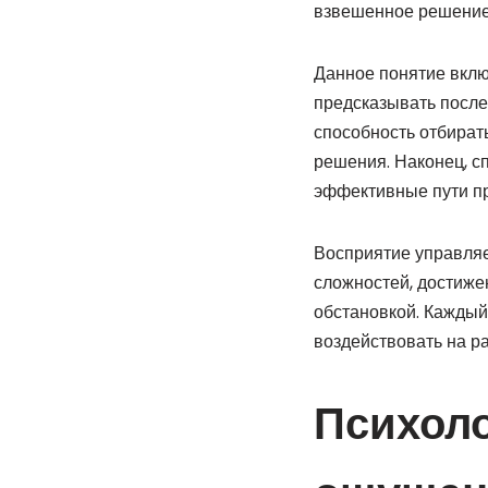
взвешенное решение 
Данное понятие вклю
предсказывать после
способность отбират
решения. Наконец, с
эффективные пути пр
Восприятие управля
сложностей, достиже
обстановкой. Каждый
воздействовать на р
Психоло