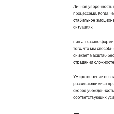
Личная уверенность 
процессами. Когда ч
стабильное эмоциона
ситуациях.
пин ап казино форми
того, что мы способ
снижает масштаб бес
страдании сложносте
Умиротворение возни
развивающимися преп
скорее убежденность
соответствующих уси