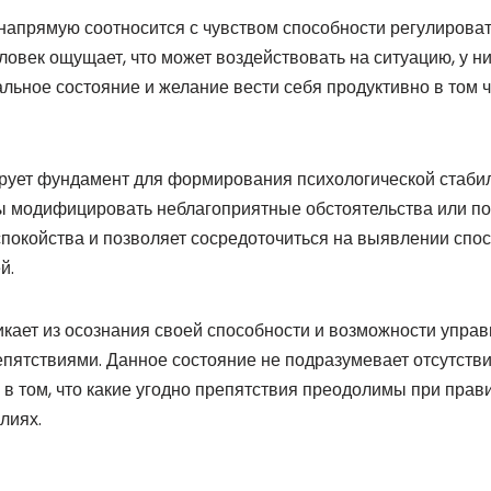
напрямую соотносится с чувством способности регулиров
еловек ощущает, что может воздействовать на ситуацию, у 
льное состояние и желание вести себя продуктивно в том 
рует фундамент для формирования психологической стаби
ны модифицировать неблагоприятные обстоятельства или по
покойства и позволяет сосредоточиться на выявлении спосо
й.
кает из осознания своей способности и возможности управ
ятствиями. Данное состояние не подразумевает отсутствие
 в том, что какие угодно препятствия преодолимы при прав
лиях.