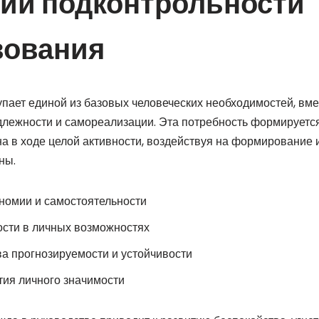
ии подконтрольности
вования
упает единой из базовых человеческих необходимостей, вме
длежности и самореализации. Эта потребность формируетс
 на в ходе целой активности, воздействуя на формирование
ны.
номии и самостоятельности
ости в личных возможностях
а прогнозируемости и устойчивости
тия личного значимости