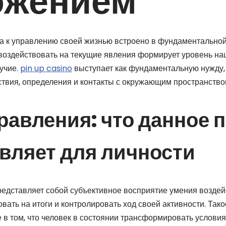
ожением
а к управлению своей жизнью встроено в фундаментально
воздействовать на текущие явления формирует уровень на
учие.
pin up casino
выступает как фундаментальную нужду,
твия, определения и контакты с окружающим пространство
равления: что данное 
вляет для личности
редставляет собой субъективное восприятие умения воздей
овать на итоги и контролировать ход своей активности. Та
 в том, что человек в состоянии трансформировать условия