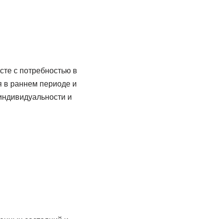
сте с потребностью в
я в раннем периоде и
 индивидуальности и