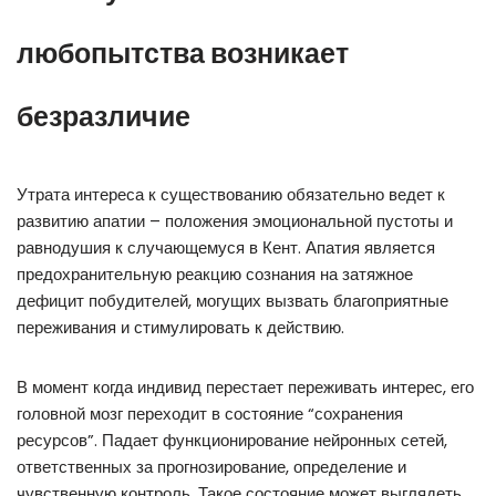
любопытства возникает
безразличие
Утрата интереса к существованию обязательно ведет к
развитию апатии – положения эмоциональной пустоты и
равнодушия к случающемуся в Кент. Апатия является
предохранительную реакцию сознания на затяжное
дефицит побудителей, могущих вызвать благоприятные
переживания и стимулировать к действию.
В момент когда индивид перестает переживать интерес, его
головной мозг переходит в состояние “сохранения
ресурсов”. Падает функционирование нейронных сетей,
ответственных за прогнозирование, определение и
чувственную контроль. Такое состояние может выглядеть