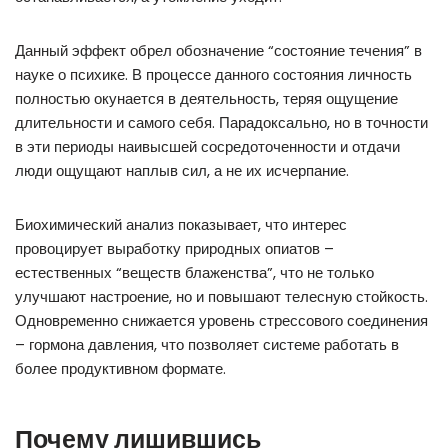
Данный эффект обрел обозначение “состояние течения” в
науке о психике. В процессе данного состояния личность
полностью окунается в деятельность, теряя ощущение
длительности и самого себя. Парадоксально, но в точности
в эти периоды наивысшей сосредоточенности и отдачи
люди ощущают наплыв сил, а не их исчерпание.
Биохимический анализ показывает, что интерес
провоцирует выработку природных опиатов –
естественных “веществ блаженства”, что не только
улучшают настроение, но и повышают телесную стойкость.
Одновременно снижается уровень стрессового соединения
– гормона давления, что позволяет системе работать в
более продуктивном формате.
Почему лишившись