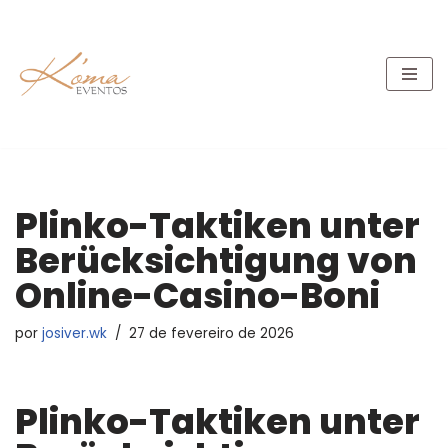
Pular
para
o
conteúdo
Plinko-Taktiken unter
Berücksichtigung von
Online-Casino-Boni
por
josiver.wk
27 de fevereiro de 2026
Plinko-Taktiken unter