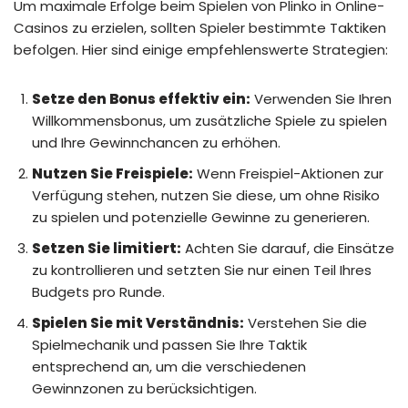
Um maximale Erfolge beim Spielen von Plinko in Online-
Casinos zu erzielen, sollten Spieler bestimmte Taktiken
befolgen. Hier sind einige empfehlenswerte Strategien:
Setze den Bonus effektiv ein:
Verwenden Sie Ihren
Willkommensbonus, um zusätzliche Spiele zu spielen
und Ihre Gewinnchancen zu erhöhen.
Nutzen Sie Freispiele:
Wenn Freispiel-Aktionen zur
Verfügung stehen, nutzen Sie diese, um ohne Risiko
zu spielen und potenzielle Gewinne zu generieren.
Setzen Sie limitiert:
Achten Sie darauf, die Einsätze
zu kontrollieren und setzten Sie nur einen Teil Ihres
Budgets pro Runde.
Spielen Sie mit Verständnis:
Verstehen Sie die
Spielmechanik und passen Sie Ihre Taktik
entsprechend an, um die verschiedenen
Gewinnzonen zu berücksichtigen.