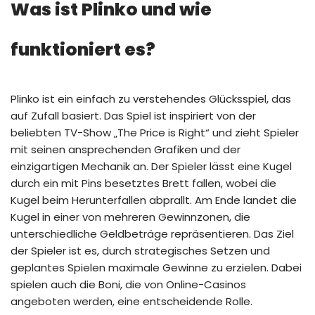
Was ist Plinko und wie
funktioniert es?
Plinko ist ein einfach zu verstehendes Glücksspiel, das
auf Zufall basiert. Das Spiel ist inspiriert von der
beliebten TV-Show „The Price is Right“ und zieht Spieler
mit seinen ansprechenden Grafiken und der
einzigartigen Mechanik an. Der Spieler lässt eine Kugel
durch ein mit Pins besetztes Brett fallen, wobei die
Kugel beim Herunterfallen abprallt. Am Ende landet die
Kugel in einer von mehreren Gewinnzonen, die
unterschiedliche Geldbeträge repräsentieren. Das Ziel
der Spieler ist es, durch strategisches Setzen und
geplantes Spielen maximale Gewinne zu erzielen. Dabei
spielen auch die Boni, die von Online-Casinos
angeboten werden, eine entscheidende Rolle.