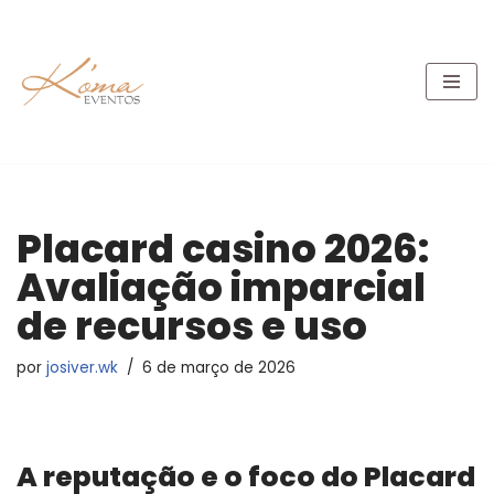
Pular
para
o
conteúdo
Placard casino 2026:
Avaliação imparcial
de recursos e uso
por
josiver.wk
6 de março de 2026
A reputação e o foco do Placard