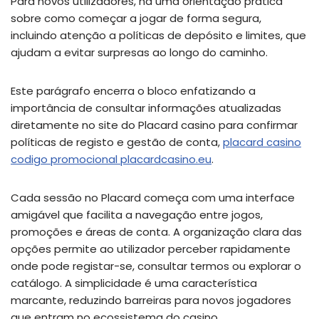
Para novos utilizadores, há uma orientação prática
sobre como começar a jogar de forma segura,
incluindo atenção a políticas de depósito e limites, que
ajudam a evitar surpresas ao longo do caminho.
Este parágrafo encerra o bloco enfatizando a
importância de consultar informações atualizadas
diretamente no site do Placard casino para confirmar
políticas de registo e gestão de conta,
placard casino
codigo promocional placardcasino.eu
.
Cada sessão no Placard começa com uma interface
amigável que facilita a navegação entre jogos,
promoções e áreas de conta. A organização clara das
opções permite ao utilizador perceber rapidamente
onde pode registar-se, consultar termos ou explorar o
catálogo. A simplicidade é uma característica
marcante, reduzindo barreiras para novos jogadores
que entram no ecossistema do casino.