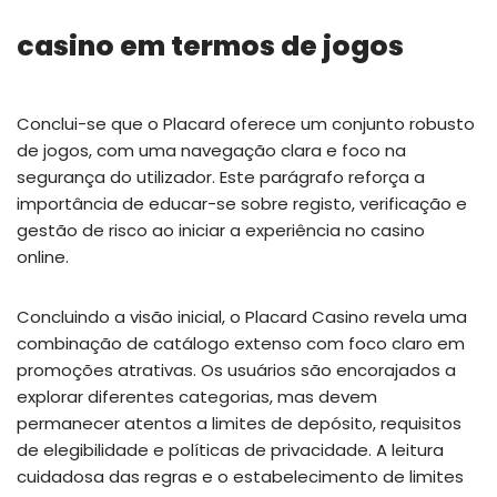
casino em termos de jogos
Conclui-se que o Placard oferece um conjunto robusto
de jogos, com uma navegação clara e foco na
segurança do utilizador. Este parágrafo reforça a
importância de educar-se sobre registo, verificação e
gestão de risco ao iniciar a experiência no casino
online.
Concluindo a visão inicial, o Placard Casino revela uma
combinação de catálogo extenso com foco claro em
promoções atrativas. Os usuários são encorajados a
explorar diferentes categorias, mas devem
permanecer atentos a limites de depósito, requisitos
de elegibilidade e políticas de privacidade. A leitura
cuidadosa das regras e o estabelecimento de limites