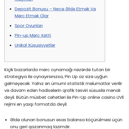
Depozit Bonusu – Necə Əldə Etmək Və
Mərc Etmək Olar
Spor Oyunları
Pin-up Mərc Xətti
Unikal Xüsusiyyətlər
Kiçik bazarlarda mərc oynamağı nəzərdə tutan bir
strategiya ilə oynayırsınızsa, Pin Up az sizə uyğun
gəlməyəcək. Yalnız ən ümumi statistik məlumatlar verilir
və davam edən hadisələrin qrafik təsviri xüsusilə mənalı
deyil. Bütün müsbət cəhətləri ilə Pin-Up online casino LIVE
rejimi ən yaxşı formatda deyil.
Əldə olunan bonusun əsas balansa köçürülməsi üçün
onu geri qazanmaq lazımdır.