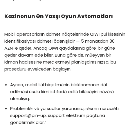
Kazinonun Ən Yaxşı Oyun Avtomatları
Mobil operatorların xidmət nöqtələrində QIWI pul kisəsinin
identifikasiyası xidməti ödənişlidir — 5 manatdan 30
AZN-ə qədər. Ancaq QIWI qaydalarına görə, bir günə
qədər davam edə bilər. Buna görə də, müəyyən bir
idman hadisəsinə mərc etməyi planlaşdırırsınızsa, bu
proseduru əvvəlcədən başlayın.
Ayrıca, mobil tətbiqetmənin bloklanmanın dəf
edilməsi üsulu kimi istifadə edilə biləcəyini nəzərə
almalıyıq.
Problemlər və ya suallar yaranarsa, rəsmi müraciəti
support@pin-up. support elektrum poçtuna
göndərmək olar.”