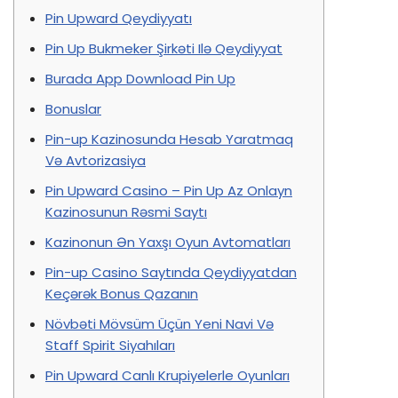
Pin Upward Qeydiyyatı
Pin Up Bukmeker Şirkəti Ilə Qeydiyyat
Burada App Download Pin Up
Bonuslar
Pin-up Kazinosunda Hesab Yaratmaq
Və Avtorizasiya
Pin Upward Casino – Pin Up Az Onlayn
Kazinosunun Rəsmi Saytı
Kazinonun Ən Yaxşı Oyun Avtomatları
Pin-up Casino Saytında Qeydiyyatdan
Keçərək Bonus Qazanın
Növbəti Mövsüm Üçün Yeni Navi Və
Staff Spirit Siyahıları
Pin Upward Canlı Krupiyelerle Oyunları