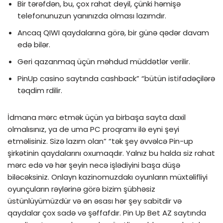
Bir tərəfdən, bu, çox rahat deyil, çünki həmişə
telefonunuzun yanınızda olması lazımdır.
Ancaq QIWI qaydalarına görə, bir günə qədər davam
edə bilər.
Geri qazanmaq üçün məhdud müddətlər verilir.
PinUp casino saytında cashback” “bütün istifadəçilərə
təqdim rdilir.
İdmana mərc etmək üçün ya birbaşa sayta daxil
olmalısınız, ya de uma PC proqramı ilə eyni şeyi
etməlisiniz. Sizə lazım olan” “tək şey əvvəlcə Pin-up
şirkətinin qaydalarını oxumaqdır. Yalnız bu halda siz rahat
mərc edə və hər şeyin necə işlədiyini başa düşə
biləcəksiniz. Onlayn kazinomuzdakı oyunların müxtəlifliyi
oyunçuların rəylərinə görə bizim şübhəsiz
üstünlüyümüzdür və ən əsası hər şey sabitdir və
qaydalar çox sadə və şəffafdır. Pin Up Bet AZ saytında