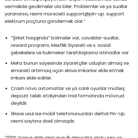
verməkdə gecikmələr ola bilər. Problemlər və ya suallar
yaranarsa, rəsmi müraciəti support@pin-up. support
elektrum poçtuna göndərmək olar.”
“Şirkət haqqında” bölmələr var, cavablar-suallar,
reward proqramı, Məxfilik Siyasəti və s. sosial
şəbəkələrə və bukmeker tərəfdaşlarına istinadlar var
Məhz bunun sayəsində ziyarətçilər uduşları almaq və
əmanəti artırmaq üçün əlavə imkanlar əldə etmək
imkanı əldə edirlər.
Crash növü avtomatlar və ya canlı oyunlar mütləq
depozit tələb etdiyindən trial formatında mövcud
deyildir.
Əlavə üsul isə mobil telefonunuzdan dərhal Pin-Up
rəsmi saytına daxil olmaqdır.
“100% bonus əldə ainsi que ilk depozitə, slotu seç və