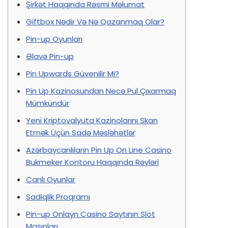
Şirkət Haqqında Rəsmi Məlumat
Giftbox Nədir Və Nə Qazanmaq Olar?
Pin-up Oyunları
Əlavə Pin-up
Pin Upwards Güvenilir Mi?
Pin Up Kazinosundan Necə Pul Çıxarmaq
Mümkündür
Yeni Kriptovalyuta Kazinolarını Skan
Etmək Üçün Sadə Məsləhətlər
Azərbaycanlıların Pin Up On Line Casino
Bukmeker Kontoru Haqqında Rəyləri
Canlı Oyunlar
Sadiqlik Proqramı
Pin-up Onlayn Casino Saytının Slot
Maşınları