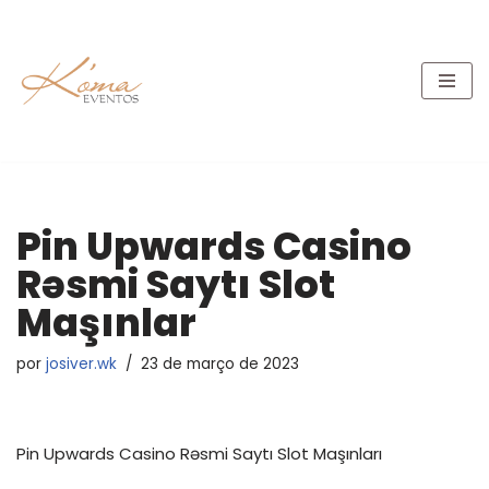
Pular
para
o
conteúdo
Pin Upwards Casino
Rəsmi Saytı Slot
Maşınlar
por
josiver.wk
23 de março de 2023
Pin Upwards Casino Rəsmi Saytı Slot Maşınları