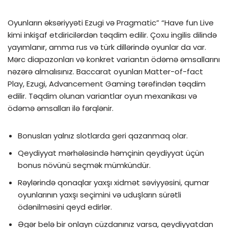
Oyunların əksəriyyəti Ezugi və Pragmatic” “Have fun Live
kimi inkişaf etdiricilərdən təqdim edilir. Çoxu ingilis dilində
yayımlanır, amma rus və türk dillərində oyunlar da var.
Mərc diapazonları və konkret variantın ödəmə əmsallarını
nəzərə almalısınız. Baccarat oyunları Matter-of-fact
Play, Ezugi, Advancement Gaming tərəfindən təqdim
edilir. Təqdim olunan variantlar oyun mexanikası və
ödəmə əmsalları ilə fərqlənir.
Bonusları yalnız slotlarda geri qazanmaq olar.
Qeydiyyat mərhələsində həmçinin qeydiyyat üçün
bonus növünü seçmək mümkündür.
Rəylərində qonaqlar yaxşı xidmət səviyyəsini, qumar
oyunlarının yaxşı seçimini və uduşların sürətli
ödənilməsini qeyd edirlər.
Əgər belə bir onlayn cüzdanınız varsa, qeydiyyatdan