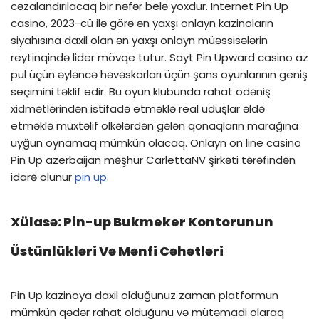
cəzalandırılacaq bir nəfər belə yoxdur. Internet Pin Up
casino, 2023-cü ilə görə ən yaxşı onlayn kazinoların
siyahısına daxil olan ən yaxşı onlayn müəssisələrin
reytinqində lider mövqe tutur. Sayt Pin Upward casino az
pul üçün əyləncə həvəskarları üçün şans oyunlarının geniş
seçimini təklif edir. Bu oyun klubunda rahat ödəniş
xidmətlərindən istifadə etməklə real uduşlar əldə
etməklə müxtəlif ölkələrdən gələn qonaqların marağına
uyğun oynamaq mümkün olacaq. Onlayn on line casino
Pin Up azerbaijan məşhur CarlettaNV şirkəti tərəfindən
idarə olunur
pin up
.
Xülasə: Pin-up Bukmeker Kontorunun
Üstünlükləri Və Mənfi Cəhətləri
Pin Up kazinoya daxil olduğunuz zaman platformun
mümkün qədər rahat olduğunu və mütəmadi olaraq