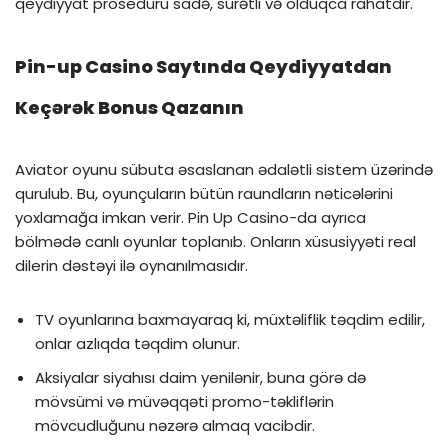
qeydiyyat proseduru sadə, sürətli və olduqca rahatdır.
Pin-up Casino Saytında Qeydiyyatdan
Keçərək Bonus Qazanın
Aviator oyunu sübuta əsaslanan ədalətli sistem üzərində
qurulub. Bu, oyunçuların bütün raundların nəticələrini
yoxlamağa imkan verir. Pin Up Casino-da ayrıca
bölmədə canlı oyunlar toplanıb. Onların xüsusiyyəti real
dilerin dəstəyi ilə oynanılmasıdır.
TV oyunlarına baxmayaraq ki, müxtəliflik təqdim edilir,
onlar azlıqda təqdim olunur.
Aksiyalar siyahısı daim yenilənir, buna görə də
mövsümi və müvəqqəti promo-təkliflərin
mövcudluğunu nəzərə almaq vacibdir.