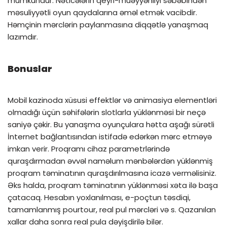
mümkündür. Nəticələrin qeyri-müəyyənliyi səbəbindən
məsuliyyətli oyun qaydalarına əməl etmək vacibdir.
Həmçinin mərclərin paylanmasına diqqətlə yanaşmaq
lazımdır.
Bonuslar
Mobil kazinoda xüsusi effektlər və animasiya elementləri
olmadığı üçün səhifələrin slotlarla yüklənməsi bir neçə
saniyə çəkir. Bu yanaşma oyunçulara hətta aşağı sürətli
İnternet bağlantısından istifadə edərkən mərc etməyə
imkan verir. Proqramı cihaz parametrlərində
quraşdırmadan əvvəl naməlum mənbələrdən yüklənmiş
proqram təminatının quraşdırılmasına icazə verməlisiniz.
Əks halda, proqram təminatının yüklənməsi xəta ilə başa
çatacaq. Hesabın yoxlanılması, e-poçtun təsdiqi,
tamamlanmış pourtour, real pul mərcləri və s. Qazanılan
xallar daha sonra real pula dəyişdirilə bilər.