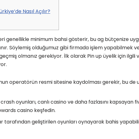
rkiye’de Nasıl Açılır?
eri genellikle minimum bahsi gösterir, bu ag bütçenize uyg
nır. Söylemiş olduğumuz gibi firmada işlem yapabilmek 
geçmiş olmanız gerekiyor. İlk olarak Pin up üyelik için ilgili v
or.
nun operatörün resmi sitesine kaydolması gerekir, bu de
, crash oyunları, canlı casino ve daha fazlasını kapsayan fi
wards casino keşfedin.
r tarafından geliştirilen oyunları oynayarak bahis yapabil