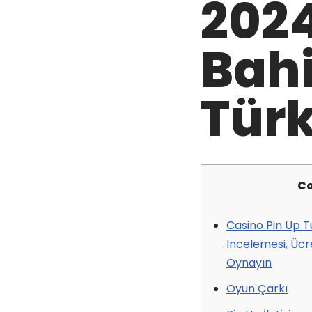
2024
Bahi
Tür
Co
Casino Pin Up T
Incelemesi, Ücre
Oynayın
Oyun Çarkı