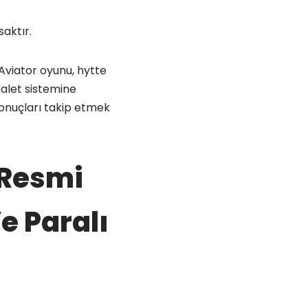
saktır.
Aviator oyunu, hytte
dalet sistemine
 sonuçları takip etmek
 Resmi
e Paralı