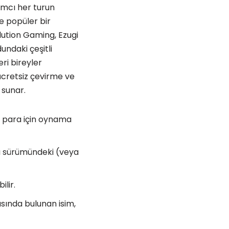
lımcı her turun
e popüler bir
lution Gaming, Ezugi
ndaki çeşitli
ri bireyler
 ücretsiz çevirme ve
 sunar.
k para için oynama
cı sürümündeki (veya
ilir.
asında bulunan isim,