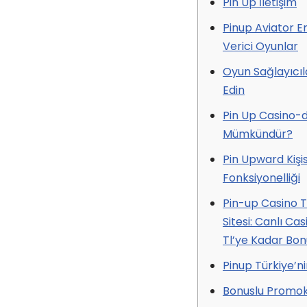
Pin Up İletişim
Pinup Aviator 
Verici Oyunlar
Oyun Sağlayıcıla
Edin
Pin Up Casino
Mümkündür?
Pin Upward Kişi
Fonksiyonelliği
Pin-up Casino 
Sitesi: Canlı Ca
Tl’ye Kadar Bon
Pinup Türkiye’ni
Bonuslu Promo