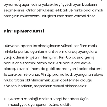
oynamaq üçün yalnız yüksək keyfiyyətli oyun klublarını
seçməlisiniz. Onlar təhlükəsiz, etibarlı və funksional olmalı,
həmçinin müntəzəm uduşlara zəmanət verməlidirlər.
Pin-up Mərc Xətti
Dünyanın aparıcı istehsalçılarının yüksək tariflərə malik
minlərlə parlaq oyunları müntəzəm olaraq oyunçulara
yaxşı ödənişlər gətirir. Həmçinin, Pin-Up casino geniş
bonuslar sistemini təmin edir. Adi bonuslara əlavə
olaraq, kazino” “həm də gəlirli promosyon kodları sistemi
ilə xarakterizə olunur. Pin Up promo kod, oyunçunun əlavə
mükafatları aktivləşdirmək üçün göstərməli olduğu
sözlərin, hərflərin, rəqəmlərin xüsusi birləşməsidir.
Çıxarma məbləği azdırsa, vergi hesabatı üçün
məsuliyyət oyunçunun özünə aiddir.