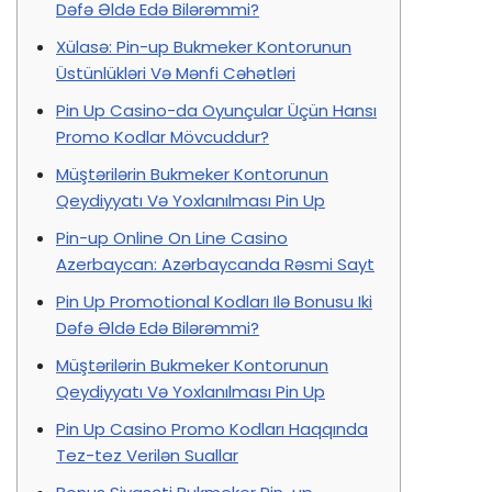
Dəfə Əldə Edə Bilərəmmi?
Xülasə: Pin-up Bukmeker Kontorunun
Üstünlükləri Və Mənfi Cəhətləri
Pin Up Casino-da Oyunçular Üçün Hansı
Promo Kodlar Mövcuddur?
Müştərilərin Bukmeker Kontorunun
Qeydiyyatı Və Yoxlanılması Pin Up
Pin-up Online On Line Casino
Azerbaycan: Azərbaycanda Rəsmi Sayt
Pin Up Promotional Kodları Ilə Bonusu Iki
Dəfə Əldə Edə Bilərəmmi?
Müştərilərin Bukmeker Kontorunun
Qeydiyyatı Və Yoxlanılması Pin Up
Pin Up Casino Promo Kodları Haqqında
Tez-tez Verilən Suallar