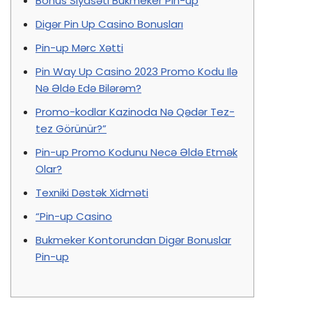
Bonus Siyasəti Bukmeker Pin-up
Digər Pin Up Casino Bonusları
Pin-up Mərc Xətti
Pin Way Up Casino 2023 Promo Kodu Ilə
Nə Əldə Edə Bilərəm?
Promo-kodlar Kazinoda Nə Qədər Tez-
tez Görünür?”
Pin-up Promo Kodunu Necə Əldə Etmək
Olar?
Texniki Dəstək Xidməti
“Pin-up Casino
Bukmeker Kontorundan Digər Bonuslar
Pin-up