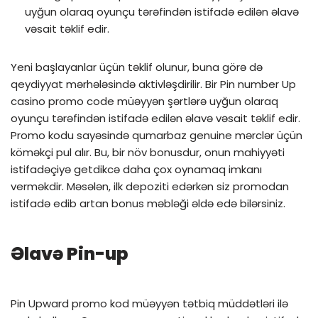
uyğun olaraq oyunçu tərəfindən istifadə edilən əlavə
vəsait təklif edir.
Yeni başlayanlar üçün təklif olunur, buna görə də
qeydiyyat mərhələsində aktivləşdirilir. Bir Pin number Up
casino promo code müəyyən şərtlərə uyğun olaraq
oyunçu tərəfindən istifadə edilən əlavə vəsait təklif edir.
Promo kodu sayəsində qumarbaz genuine mərclər üçün
köməkçi pul alır. Bu, bir növ bonusdur, onun mahiyyəti
istifadəçiyə getdikcə daha çox oynamaq imkanı
verməkdir. Məsələn, ilk depoziti edərkən siz promodan
istifadə edib artan bonus məbləği əldə edə bilərsiniz.
Əlavə Pin-up
Pin Upward promo kod müəyyən tətbiq müddətləri ilə