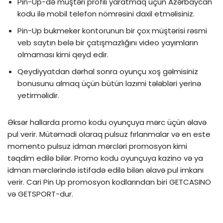
Pin-Up-də müştəri profili yaratmaq üçün Azərbaycan
kodu ilə mobil telefon nömrəsini daxil etməlisiniz.
Pin-Up bukmeker kontorunun bir çox müştərisi rəsmi
veb saytın belə bir çatışmazlığını video yayımların
olmaması kimi qeyd edir.
Qeydiyyatdan dərhal sonra oyunçu xoş gəlmisiniz
bonusunu almaq üçün bütün lazımi tələbləri yerinə
yetirməlidir.
Əksər hallarda promo kodu oyunçuya mərc üçün əlavə
pul verir. Mütəmadi olaraq pulsuz fırlanmalar və en este
momento pulsuz idman mərcləri promosyon kimi
təqdim edilə bilər. Promo kodu oyunçuya kazino və ya
idman mərclərində istifadə edilə bilən əlavə pul imkanı
verir. Cari Pin Up promosyon kodlarından biri GETCASINO
və GETSPORT-dur.