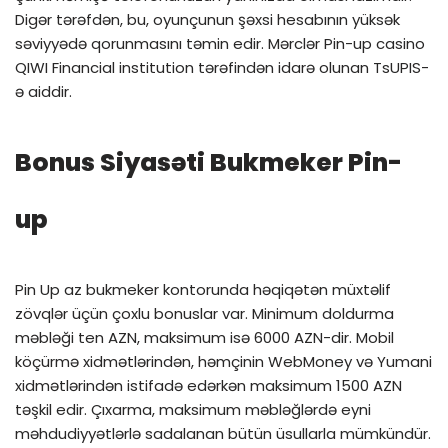
Digər tərəfdən, bu, oyunçunun şəxsi hesabının yüksək
səviyyədə qorunmasını təmin edir. Mərclər Pin-up casino
QIWI Financial institution tərəfindən idarə olunan TsUPIS-
ə aiddir.
Bonus Siyasəti Bukmeker Pin-
up
Pin Up az bukmeker kontorunda həqiqətən müxtəlif
zövqlər üçün çoxlu bonuslar var. Minimum doldurma
məbləği ten AZN, maksimum isə 6000 AZN-dir. Mobil
köçürmə xidmətlərindən, həmçinin WebMoney və Yumani
xidmətlərindən istifadə edərkən maksimum 1500 AZN
təşkil edir. Çıxarma, maksimum məbləğlərdə eyni
məhdudiyyətlərlə sadalanan bütün üsullarla mümkündür.