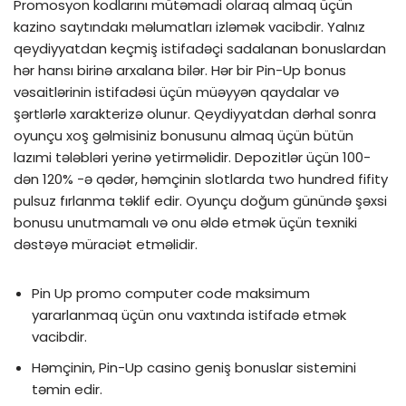
Promosyon kodlarını mütəmadi olaraq almaq üçün
kazino saytındakı məlumatları izləmək vacibdir. Yalnız
qeydiyyatdan keçmiş istifadəçi sadalanan bonuslardan
hər hansı birinə arxalana bilər. Hər bir Pin-Up bonus
vəsaitlərinin istifadəsi üçün müəyyən qaydalar və
şərtlərlə xarakterizə olunur. Qeydiyyatdan dərhal sonra
oyunçu xoş gəlmisiniz bonusunu almaq üçün bütün
lazımi tələbləri yerinə yetirməlidir. Depozitlər üçün 100-
dən 120% -ə qədər, həmçinin slotlarda two hundred fifity
pulsuz fırlanma təklif edir. Oyunçu doğum günündə şəxsi
bonusu unutmamalı və onu əldə etmək üçün texniki
dəstəyə müraciət etməlidir.
Pin Up promo computer code maksimum
yararlanmaq üçün onu vaxtında istifadə etmək
vacibdir.
Həmçinin, Pin-Up casino geniş bonuslar sistemini
təmin edir.