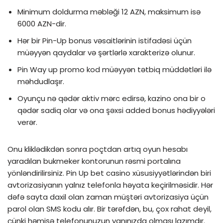
Minimum doldurma məbləği 12 AZN, maksimum isə
6000 AZN-dir.
Hər bir Pin-Up bonus vəsaitlərinin istifadəsi üçün
müəyyən qaydalar və şərtlərlə xarakterizə olunur.
Pin Way up promo kod müəyyən tətbiq müddətləri ilə
məhdudlaşır.
Oyunçu nə qədər aktiv mərc edirsə, kazino ona bir o
qədər sadiq olar və ona şəxsi added bonus hədiyyələri
verər.
Onu kliklədikdən sonra poçtdan artıq oyun hesabı
yaradılan bukmeker kontorunun rəsmi portalına
yönləndirilirsiniz. Pin Up bet casino xüsusiyyətlərindən biri
avtorizasiyanın yalnız telefonla həyata keçirilməsidir. Hər
dəfə sayta daxil olan zaman müştəri avtorizasiya üçün
parol olan SMS kodu alır. Bir tərəfdən, bu, çox rahat deyil,
çünki həmişə telefonunuzun yanınızda olması lazımdır.