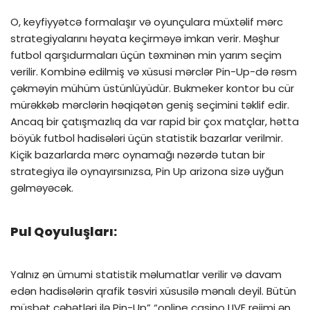
O, keyfiyyətcə formalaşır və oyunçulara müxtəlif mərc
strategiyalarını həyata keçirməyə imkan verir. Məşhur
futbol qarşıdurmaları üçün təxminən min yarım seçim
verilir. Kombinə edilmiş və xüsusi mərclər Pin-Up-də rəsm
çəkməyin mühüm üstünlüyüdür. Bukmeker kontor bu cür
mürəkkəb mərclərin həqiqətən geniş seçimini təklif edir.
Ancaq bir çatışmazlıq da var rapid bir çox matçlar, hətta
böyük futbol hadisələri üçün statistik bazarlar verilmir.
Kiçik bazarlarda mərc oynamağı nəzərdə tutan bir
strategiya ilə oynayırsınızsa, Pin Up arizona sizə uyğun
gəlməyəcək.
Pul Qoyuluşları:
Yalnız ən ümumi statistik məlumatlar verilir və davam
edən hadisələrin qrafik təsviri xüsusilə mənalı deyil. Bütün
müsbət cəhətləri ilə Pin-Up” “online casino LIVE rejimi ən