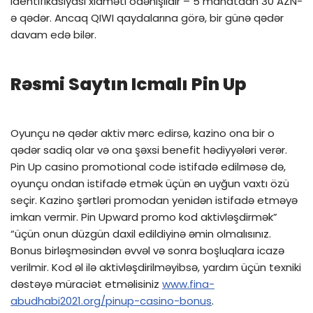
identifikasiyası xidməti ödənişlidir – 5 manatdan 30 AZN-
ə qədər. Ancaq QIWI qaydalarına görə, bir günə qədər
davam edə bilər.
Rəsmi Saytın Icmalı Pin Up
Oyunçu nə qədər aktiv mərc edirsə, kazino ona bir o
qədər sadiq olar və ona şəxsi benefit hədiyyələri verər.
Pin Up casino promotional code istifadə edilməsə də,
oyunçu ondan istifadə etmək üçün ən uyğun vaxtı özü
seçir. Kazino şərtləri promodan yenidən istifadə etməyə
imkan vermir. Pin Upward promo kod aktivləşdirmək”
“üçün onun düzgün daxil edildiyinə əmin olmalısınız.
Bonus birləşməsindən əvvəl və sonra boşluqlara icazə
verilmir. Kod əl ilə aktivləşdirilməyibsə, yardım üçün texniki
dəstəyə müraciət etməlisiniz
www.fina-
abudhabi2021.org/pinup-casino-bonus
.