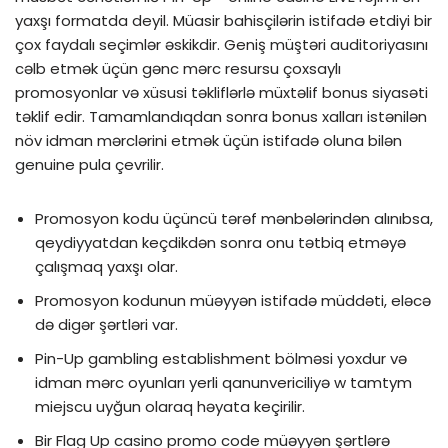
yaxşı formatda deyil. Müasir bahisçilərin istifadə etdiyi bir
çox faydalı seçimlər əskikdir. Geniş müştəri auditoriyasını
cəlb etmək üçün gənc mərc resursu çoxsaylı
promosyonlar və xüsusi təkliflərlə müxtəlif bonus siyasəti
təklif edir. Tamamlandıqdan sonra bonus xalları istənilən
növ idman mərclərini etmək üçün istifadə oluna bilən
genuine pula çevrilir.
Promosyon kodu üçüncü tərəf mənbələrindən alınıbsa,
qeydiyyatdan keçdikdən sonra onu tətbiq etməyə
çalışmaq yaxşı olar.
Promosyon kodunun müəyyən istifadə müddəti, eləcə
də digər şərtləri var.
Pin-Up gambling establishment bölməsi yoxdur və
idman mərc oyunları yerli qanunvericiliyə w tamtym
miejscu uyğun olaraq həyata keçirilir.
Bir Flag Up casino promo code müəyyən şərtlərə