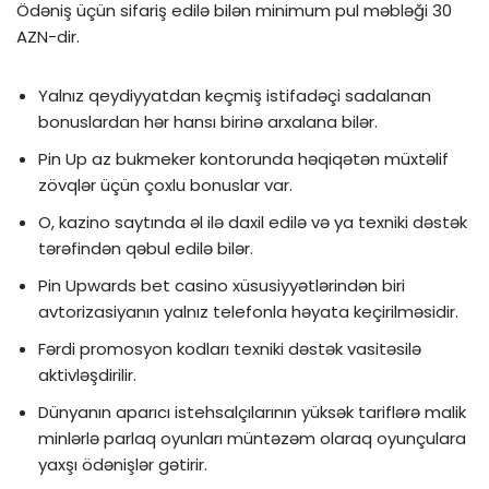
Ödəniş üçün sifariş edilə bilən minimum pul məbləği 30
AZN-dir.
Yalnız qeydiyyatdan keçmiş istifadəçi sadalanan
bonuslardan hər hansı birinə arxalana bilər.
Pin Up az bukmeker kontorunda həqiqətən müxtəlif
zövqlər üçün çoxlu bonuslar var.
O, kazino saytında əl ilə daxil edilə və ya texniki dəstək
tərəfindən qəbul edilə bilər.
Pin Upwards bet casino xüsusiyyətlərindən biri
avtorizasiyanın yalnız telefonla həyata keçirilməsidir.
Fərdi promosyon kodları texniki dəstək vasitəsilə
aktivləşdirilir.
Dünyanın aparıcı istehsalçılarının yüksək tariflərə malik
minlərlə parlaq oyunları müntəzəm olaraq oyunçulara
yaxşı ödənişlər gətirir.