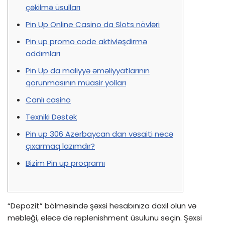
çəkilmə üsulları
Pin Up Online Casino da Slots növləri
Pin up promo code aktivləşdirmə
addımları
Pin Up da maliyyə əməliyyatlarının
qorunmasının müasir yolları
Canlı casino
Texniki Dəstək
Pin up 306 Azerbaycan dan vəsaiti necə
çıxarmaq lazımdır?
Bizim Pin up proqramı
“Depozit” bölməsində şəxsi hesabınıza daxil olun və
məbləği, eləcə də replenishment üsulunu seçin. Şəxsi