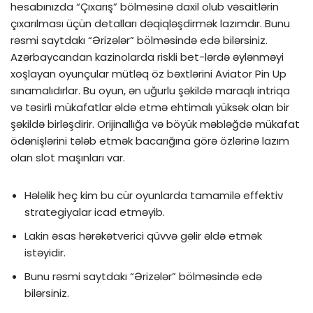
hesabınızda “Çıxarış” bölməsinə daxil olub vəsaitlərin
çıxarılması üçün detalları dəqiqləşdirmək lazımdır. Bunu
rəsmi saytdakı “Ərizələr” bölməsində edə bilərsiniz.
Azərbaycandan kazinolarda riskli bet-lərdə əylənməyi
xoşlayan oyunçular mütləq öz bəxtlərini Aviator Pin Up
sınamalıdırlar. Bu oyun, ən uğurlu şəkildə maraqlı intriqa
və təsirli mükafatlar əldə etmə ehtimalı yüksək olan bir
şəkildə birləşdirir. Orijinallığa və böyük məbləğdə mükafat
ödənişlərini tələb etmək bacarığına görə özlərinə lazım
olan slot maşınları var.
Hələlik heç kim bu cür oyunlarda tamamilə effektiv
strategiyalar icad etməyib.
Lakin əsas hərəkətverici qüvvə gəlir əldə etmək
istəyidir.
Bunu rəsmi saytdakı “Ərizələr” bölməsində edə
bilərsiniz.