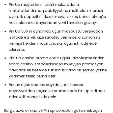
Pin Up müştərilərini təsirli mükafatlarla
mükafatlandırmaq qabiliyyətinə malik olan maraqlı
oyun, ilk depozitini düzəltməyə və xoş bonus almağa
hazır olan Azərbaycandan yeni fanatları gözləyir.
Pin Up 306 nı oynamaq üçün masaüstü versiyadan
istifadə etmək sizə rahatlıq vermirsə, o zaman siz
həmişə həlldən mobil cihazlar üçün istifadə edə
bilərsiniz.
Pin-Up casino promo code uğurlu aktivləşməsindən
sonra casino istifadəçisindən müəyyən promosyon
qaydaları ilə nəzərdə tutulmuş daha bir şərtləri yerinə
yetirmək tələb oluna bilər.
Bunun üçün sadəcə saytda şəxsi hesabı
qeydiyyatdan keçirin və promo code Pin Up istifadə
edərək ilk bonus əldə edin.
Sorğu üzvü olmaq və Pin up bonusları götürmək üçün