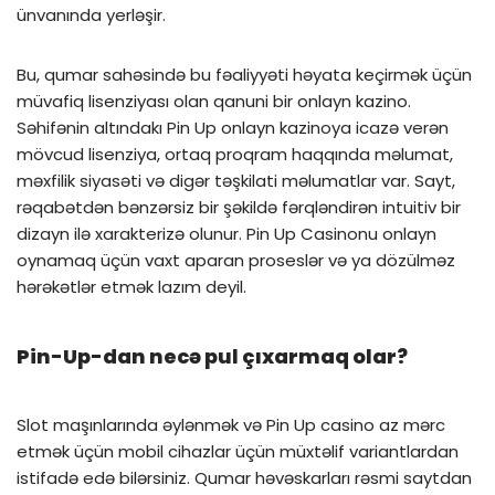
ünvanında yerləşir.
Bu, qumar sahəsində bu fəaliyyəti həyata keçirmək üçün
müvafiq lisenziyası olan qanuni bir onlayn kazino.
Səhifənin altındakı Pin Up onlayn kazinoya icazə verən
mövcud lisenziya, ortaq proqram haqqında məlumat,
məxfilik siyasəti və digər təşkilati məlumatlar var. Sayt,
rəqabətdən bənzərsiz bir şəkildə fərqləndirən intuitiv bir
dizayn ilə xarakterizə olunur. Pin Up Casinonu onlayn
oynamaq üçün vaxt aparan proseslər və ya dözülməz
hərəkətlər etmək lazım deyil.
Pin-Up-dan necə pul çıxarmaq olar?
Slot maşınlarında əylənmək və Pin Up casino az mərc
etmək üçün mobil cihazlar üçün müxtəlif variantlardan
istifadə edə bilərsiniz. Qumar həvəskarları rəsmi saytdan