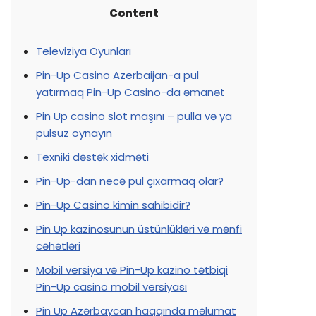
Content
Televiziya Oyunları
Pin-Up Casino Azerbaijan-a pul
yatırmaq Pin-Up Casino-da əmanət
Pin Up casino slot maşını – pulla və ya
pulsuz oynayın
Texniki dəstək xidməti
Pin-Up-dan necə pul çıxarmaq olar?
Pin-Up Casino kimin sahibidir?
Pin Up kazinosunun üstünlükləri və mənfi
cəhətləri
Mobil versiya və Pin-Up kazino tətbiqi
Pin-Up casino mobil versiyası
Pin Up Azərbaycan haqqında məlumat