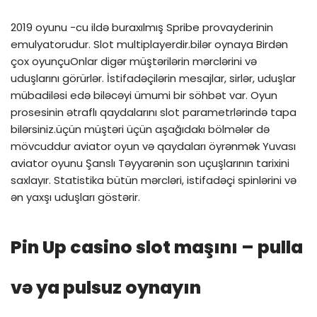
2019 oyunu -cu ildə buraxılmış Spribe provayderinin
emulyatorudur. Slot multiplayerdir.bilər oynaya Birdən
çox oyunçuOnlar digər müştərilərin mərclərini və
uduşlarını görürlər. İstifadəçilərin mesajlar, sirlər, uduşlar
mübadiləsi edə biləcəyi ümumi bir söhbət var. Oyun
prosesinin ətraflı qaydalarını slot parametrlərində tapa
bilərsiniz.üçün müştəri üçün aşağıdakı bölmələr də
mövcuddur aviator oyun və qaydaları öyrənmək Yuvası
aviator oyunu Şanslı Təyyarənin son uçuşlarının tarixini
saxlayır. Statistika bütün mərcləri, istifadəçi spinlərini və
ən yaxşı uduşları göstərir.
Pin Up casino slot maşını – pulla
və ya pulsuz oynayın