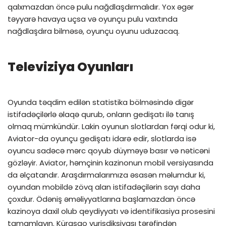
qalxmazdan öncə pulu nağdlaşdırmalıdır. Yox əgər
təyyarə havaya uçsa və oyunçu pulu vaxtında
nağdlaşdıra bilməsə, oyunçu oyunu uduzacaq.
Televiziya Oyunları
Oyunda təqdim edilən statistika bölməsində digər
istifadəçilərlə əlaqə qurub, onların gedişatı ilə tanış
olmaq mümkündür. Lakin oyunun slotlardan fərqi odur ki,
Aviator-da oyunçu gedişatı idarə edir, slotlarda isə
oyuncu sadəcə mərc qoyub düyməyə basır və nəticəni
gözləyir. Aviator, həmçinin kazinonun mobil versiyasında
da əlçatandır. Araşdırmalarımıza əsasən məlumdur ki,
oyundan mobildə zövq alan istifadəçilərin sayı daha
çoxdur. Ödəniş əməliyyatlarına başlamazdan öncə
kazinoya daxil olub qeydiyyatı və identifikasiya prosesini
tamamlayın. Kürasao yurisdiksiyası tərəfindən