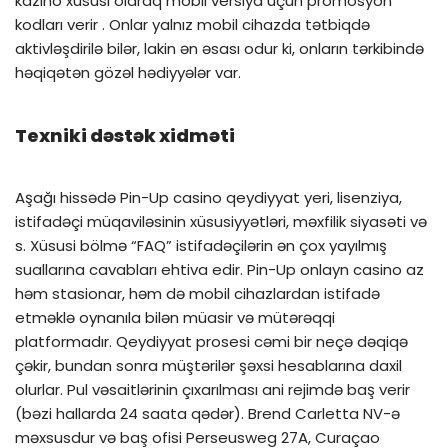
kazino xüsusi olaraq mobil versiya üçün promosyon
kodları verir . Onlar yalnız mobil cihazda tətbiqdə
aktivləşdirilə bilər, lakin ən əsası odur ki, onların tərkibində
həqiqətən gözəl hədiyyələr var.
Texniki dəstək xidməti
Aşağı hissədə Pin-Up casino qeydiyyat yeri, lisenziya,
istifadəçi müqaviləsinin xüsusiyyətləri, məxfilik siyasəti və
s. Xüsusi bölmə “FAQ” istifadəçilərin ən çox yayılmış
suallarına cavabları ehtiva edir. Pin-Up onlayn casino az
həm stasionar, həm də mobil cihazlardan istifadə
etməklə oynanıla bilən müasir və mütərəqqi
platformadır. Qeydiyyat prosesi cəmi bir neçə dəqiqə
çəkir, bundan sonra müştərilər şəxsi hesablarına daxil
olurlar. Pul vəsaitlərinin çıxarılması ani rejimdə baş verir
(bəzi hallarda 24 saata qədər). Brend Carletta NV-ə
məxsusdur və baş ofisi Perseusweg 27A, Curaçao