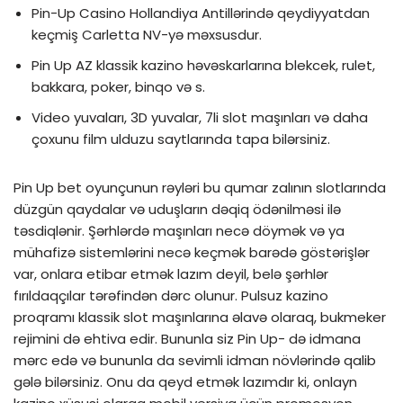
Pin-Up Casino Hollandiya Antillərində qeydiyyatdan
keçmiş Carletta NV-yə məxsusdur.
Pin Up AZ klassik kazino həvəskarlarına blekcek, rulet,
bakkara, poker, binqo və s.
Video yuvaları, 3D yuvalar, 7li slot maşınları və daha
çoxunu film ulduzu saytlarında tapa bilərsiniz.
Pin Up bet oyunçunun rəyləri bu qumar zalının slotlarında
düzgün qaydalar və uduşların dəqiq ödənilməsi ilə
təsdiqlənir. Şərhlərdə maşınları necə döymək və ya
mühafizə sistemlərini necə keçmək barədə göstərişlər
var, onlara etibar etmək lazım deyil, belə şərhlər
fırıldaqçılar tərəfindən dərc olunur. Pulsuz kazino
proqramı klassik slot maşınlarına əlavə olaraq, bukmeker
rejimini də ehtiva edir. Bununla siz Pin Up- də idmana
mərc edə və bununla da sevimli idman növlərində qalib
gələ bilərsiniz. Onu da qeyd etmək lazımdır ki, onlayn