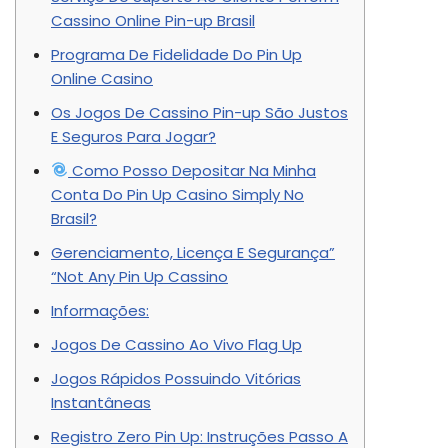
Cassino Online Pin-up Brasil
Programa De Fidelidade Do Pin Up
Online Casino
Os Jogos De Cassino Pin-up São Justos
E Seguros Para Jogar?
Como Posso Depositar Na Minha
Conta Do Pin Up Casino Simply No
Brasil?
Gerenciamento, Licença E Segurança”
“Not Any Pin Up Cassino
Informações:
Jogos De Cassino Ao Vivo Flag Up
Jogos Rápidos Possuindo Vitórias
Instantâneas
Registro Zero Pin Up: Instruções Passo A