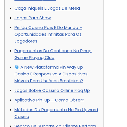
Caça-níqueis E Jogos De Mesa
Jogos Para Show
Pin Up Casino País E Do Mundo –
Oportunidades Infinitas Para Os
Jogadores
Pagamentos De Confiança No Pinup
Game Playing Club
A New Plataforma Pin Way Up
Casino É Responsiva A Dispositivos
Móveis Para Usuários Brasileiros?
Jogos Sobre Cassino Online Flag Up
Aplicativo Pin-up – Como Obter?
Métodos De Pagamento No Pin Upward
Casino
Serviço De Suporte Ao Cliente Perform