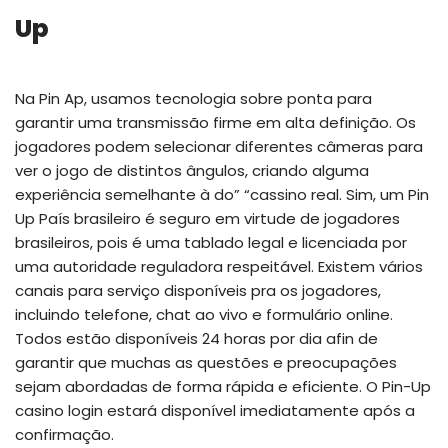
Up
Na Pin Ap, usamos tecnologia sobre ponta para
garantir uma transmissão firme em alta definição. Os
jogadores podem selecionar diferentes câmeras para
ver o jogo de distintos ângulos, criando alguma
experiência semelhante à do” “cassino real. Sim, um Pin
Up País brasileiro é seguro em virtude de jogadores
brasileiros, pois é uma tablado legal e licenciada por
uma autoridade reguladora respeitável. Existem vários
canais para serviço disponíveis pra os jogadores,
incluindo telefone, chat ao vivo e formulário online.
Todos estão disponíveis 24 horas por dia afin de
garantir que muchas as questões e preocupações
sejam abordadas de forma rápida e eficiente. O Pin-Up
casino login estará disponível imediatamente após a
confirmação.