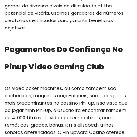
games de diversos níveis de dificuldade at the
potencial de vitória. Usamos geradores de números
aleatórios certificados para garantir beneficios
objetivos.
Pagamentos De Confiança No
Pinup Video Gaming Club
Os video poker machines, ou como também são
conhecidos, máquinas caça-níqueis, são o dos jogos
mais predominantes no cassino Pin-Up. Isso visto que,
ao jogar mhh Pin-Up, o usuário irá encontrar também
de 4. 000 títulos de video poker machines, com
temáticas, grades, bônus, RTPs elizabeth trilhas
sonoras diferenciadas. O Pin Upward Casino oferece