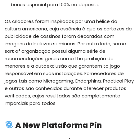
bônus especial para 100% no depósito.
Os criadores foram inspirados por uma hélice da
cultura americana, cuja essência é que os cartazes de
publicidade de cassinos foram decorados com
imagens de belezas seminuas. Por outro lado, some
sort of organização possui alguma série de
recomendações gerais como the proibição de
menores e a autoexclusão que garantem to jogo
responsável em suas instalações. Fornecedores de
jogos tais como Microgaming, Endorphina, Practical Play
e outros são conhecidos durante oferecer produtos
verificados, cujos resultados são completamente
imparciais para todos.
A New Plataforma Pin