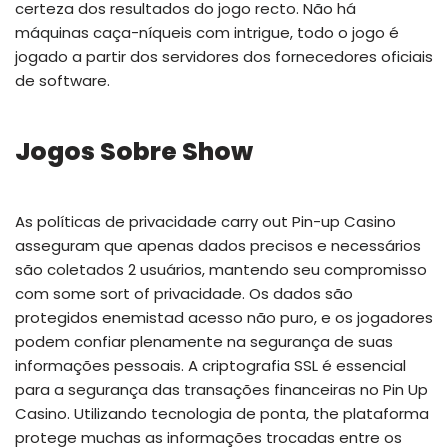
certeza dos resultados do jogo recto. Não há
máquinas caça-níqueis com intrigue, todo o jogo é
jogado a partir dos servidores dos fornecedores oficiais
de software.
Jogos Sobre Show
As políticas de privacidade carry out Pin-up Casino
asseguram que apenas dados precisos e necessários
são coletados 2 usuários, mantendo seu compromisso
com some sort of privacidade. Os dados são
protegidos enemistad acesso não puro, e os jogadores
podem confiar plenamente na segurança de suas
informações pessoais. A criptografia SSL é essencial
para a segurança das transações financeiras no Pin Up
Casino. Utilizando tecnologia de ponta, the plataforma
protege muchas as informações trocadas entre os