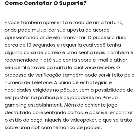
Como Contatar O Suporte?
E você também apresenta a roda de uma fortuna,
onde pode multiplicar sua aposta de acordo
apresentando onde ela inmovilizar. O processo dura
cerca de 10 segundos e requer la cual você tenha
alguma caixa de correio e uma senha reais. Também é
recomendado ir até sua conta sobre e-mail e ativar
seu perfil através da carta la cual você recebe. O
processo de verificação também pode servir feito pelo
número de telefone. A união de estratégias e
habilidades exigidas no pôquer, tem a possibilidade de
ser postas na prática pelos jogadores no Pin-Up
gambling establishment. Além do corriente jogo
desfrutado apresentando cartas, é possível encontrar
o estilo de caça-níqueis do videopoker, o que se trata
sobre uma slot com temática de pôquer.