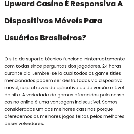
Upward Casino É Responsiva A
Dispositivos Móveis Para
Usuários Brasileiros?
O site de suporte técnico funciona ininterruptamente
com todas since perguntas dos jogadores, 24 horas
durante dia. Lembre-se la cual todos os game titles
mencionados podem ser desfrutados via dispositivo
móvel, seja através do aplicativo ou da versão móvel
do site. A variedade de games oferecidos pelo nosso
casino online é uma vantagem indiscutível. Somos
considerados um dos melhores cassinos porque
oferecemos os melhores jogos feitos pelos melhores
desenvolvedores.