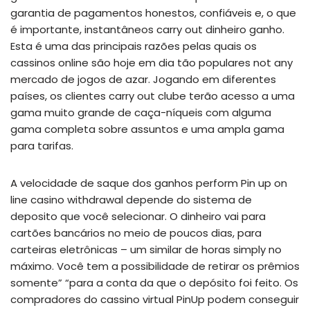
garantia de pagamentos honestos, confiáveis e, o que
é importante, instantâneos carry out dinheiro ganho.
Esta é uma das principais razões pelas quais os
cassinos online são hoje em dia tão populares not any
mercado de jogos de azar. Jogando em diferentes
países, os clientes carry out clube terão acesso a uma
gama muito grande de caça-níqueis com alguma
gama completa sobre assuntos e uma ampla gama
para tarifas.
A velocidade de saque dos ganhos perform Pin up on
line casino withdrawal depende do sistema de
deposito que você selecionar. O dinheiro vai para
cartões bancários no meio de poucos dias, para
carteiras eletrônicas – um similar de horas simply no
máximo. Você tem a possibilidade de retirar os prêmios
somente” “para a conta da que o depósito foi feito. Os
compradores do cassino virtual PinUp podem conseguir