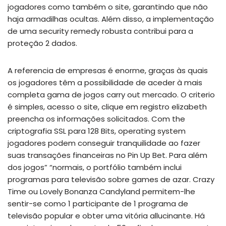
jogadores como também o site, garantindo que não
haja armadilhas ocultas. Além disso, a implementação
de uma security remedy robusta contribui para a
proteção 2 dados.
A referencia de empresas é enorme, graças às quais
os jogadores têm a possibilidade de aceder à mais
completa gama de jogos carry out mercado. O criterio
é simples, acesso o site, clique em registro elizabeth
preencha os informações solicitados. Com the
criptografia SSL para 128 Bits, operating system
jogadores podem conseguir tranquilidade ao fazer
suas transações financeiras no Pin Up Bet. Para além
dos jogos” “normais, o portfólio também inclui
programas para televisão sobre games de azar. Crazy
Time ou Lovely Bonanza Candyland permitem-lhe
sentir-se como 1 participante de 1 programa de
televisão popular e obter uma vitória allucinante. Há