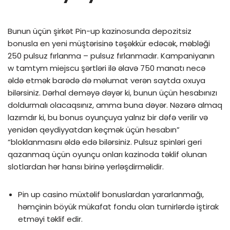
Bunun üçün şirkət Pin-up kazinosunda depozitsiz
bonusla en yeni müştərisinə təşəkkür edəcək, məbləği
250 pulsuz fırlanma – pulsuz fırlanmadır. Kampaniyanın
w tamtym miejscu şərtləri ilə əlavə 750 manatı necə
əldə etmək barədə də məlumat verən saytda oxuya
bilərsiniz. Dərhal deməyə dəyər ki, bunun üçün hesabınızı
doldurmalı olacaqsınız, amma buna dəyər. Nəzərə almaq
lazımdır ki, bu bonus oyunçuya yalnız bir dəfə verilir və
yenidən qeydiyyatdan keçmək üçün hesabın”
“bloklanmasını əldə edə bilərsiniz. Pulsuz spinləri geri
qazanmaq üçün oyunçu onları kazinoda təklif olunan
slotlardan hər hansı birinə yerləşdirməlidir.
Pin up casino müxtəlif bonuslardan yararlanmağı,
həmçinin böyük mükafat fondu olan turnirlərdə iştirak
etməyi təklif edir.