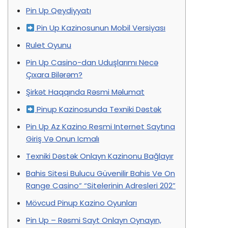
Pin Up Qeydiyyatı
Pin Up Kazinosunun Mobil Versiyası
Rulet Oyunu
Pin Up Casino-dan Uduşlarımı Necə
Çıxara Bilərəm?
Şirkət Haqqında Rəsmi Məlumat
Pinup Kazinosunda Texniki Dəstək
Pin Up Az Kazino Resmi Internet Saytına
Giriş Və Onun Icmalı
Texniki Dəstək Onlayn Kazinonu Bağlayır
Bahis Sitesi Bulucu Güvenilir Bahis Ve On
Range Casino” “Sitelerinin Adresleri 202”
Mövcud Pinup Kazino Oyunları
Pin Up – Rəsmi Sayt Onlayn Oynayın,