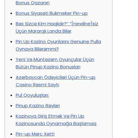
Bonus Qazanın
Bonus Siyasəti Bukmeker Pin-up
Bəs Sizcə Kim Haqlıdır?” “[newline]siz
Üçün Mararqlı Landa Bilər
Pin Up Kazino Oyunlarını Genuine Pulla
Oynaya Bilərəmmi?
Yeni Və Müntəzəm Oyunçular Üçün
Bütün Pinup Kazino Bonusları
Azərbaycan Ödəyiciləri Üçün Pin-up
Casino Rəsmi Saytı
Pul Qoyuluşları:
Pinup Kazino Rəyləri
Kazinoya Giriş Etmək Və Pin Up
Kazinosunda Oynamağa Başlamaq
Pin-up Mərc Xətti