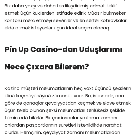
Biz daha yaxşı və daha fərdiləşdirilmiş xidmət təklif
etmək üçün kukilərdən istifadə edirik. Müasir bukmeker
kontoru mərc etməyi sevənlər və ən sərfəli kotirovkaları
əldə etmək istəyənlər üçün ideal seçim olacaq.
Pin Up Casino-dan Uduşlarımı
Necə Çıxara Bilərəm?
Kazino müştəri məlumatlarının heç vaxt üçüncü şəxslərin
əlinə keçməyəcəyinə zəmanət verir. Bu, istisnadır, ona
görə də qonaqlar qeydiyyatdan keçmək və əlavə etmək
üçün tələb olunan şəxsi məlumatları təhlükəsiz şəkildə
təmin edə bilərlər. Bir çox insanlar yoxlama zamanı
onlardan pasportlarının surətləri istənildikdə narahat
olurlar. Həmçinin, qeydiyyat zamanı məlumatlardan