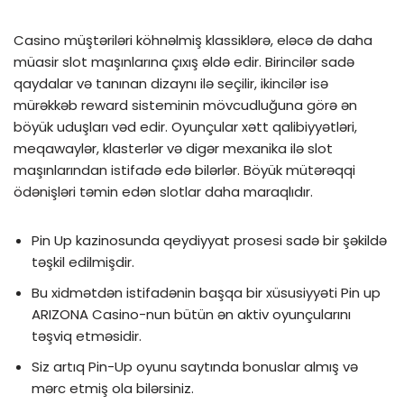
Casino müştəriləri köhnəlmiş klassiklərə, eləcə də daha
müasir slot maşınlarına çıxış əldə edir. Birincilər sadə
qaydalar və tanınan dizaynı ilə seçilir, ikincilər isə
mürəkkəb reward sisteminin mövcudluğuna görə ən
böyük uduşları vəd edir. Oyunçular xətt qalibiyyətləri,
meqawaylər, klasterlər və digər mexanika ilə slot
maşınlarından istifadə edə bilərlər. Böyük mütərəqqi
ödənişləri təmin edən slotlar daha maraqlıdır.
Pin Up kazinosunda qeydiyyat prosesi sadə bir şəkildə
təşkil edilmişdir.
Bu xidmətdən istifadənin başqa bir xüsusiyyəti Pin up
ARIZONA Casino-nun bütün ən aktiv oyunçularını
təşviq etməsidir.
Siz artıq Pin-Up oyunu saytında bonuslar almış və
mərc etmiş ola bilərsiniz.