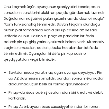
Onu keçmək üçün oyunçunun şəxsiyyətini təsdiq edən
sənədlərin surətlərini elektron poçtla göndərmək lazımdır.
Doğrulama müştəriyə pulun çıxarılması da daxil olmaqla”
“tam funksionallıq təmin edir. Saytın təqdim olunduğu
bütün platformalarda vahid pin up casino az hesabı
istifadə olunur. Kazino e-poçt və paroldan istifadə
edərək pin up giriş yerinə yetirmək imkanı verir. Alternativ
seçimlər, məsələn, sosial şəbəkə hesabından istifadə
təmin edilmir. Oyunçular iki dəfə pin-up casino
qeydiyyatdan keçə bilməzlər.
Saytda hesab yaratmaq üçün oyunçu qeydiyyat Pin
up AZ düyməsini sıxmalıdır, bundan sonra məlumatları
doldurmaq üçün belə bir forma görünəcəkdir.
Pinup-da əsas ödəniş üsullarından biri kredit və debit
kartlarıdır.
Pinup Azərbaycan əsas xüsusiyyətlərindən biri onun