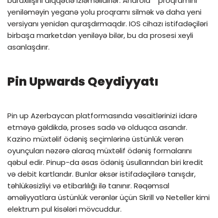
buraxılışını diqqətlə izləməlidirlər. Android” “proqramını
yeniləməyin yeganə yolu proqramı silmək və daha yeni
versiyanı yenidən quraşdırmaqdır. IOS cihazı istifadəçiləri
birbaşa marketdən yeniləyə bilər, bu da prosesi xeyli
asanlaşdırır.
Pin Upwards Qeydiyyatı
Pin up Azerbaycan platformasında vəsaitlərinizi idarə
etməyə gəldikdə, proses sadə və olduqca asandır.
Kazino müxtəlif ödəniş seçimlərinə üstünlük verən
oyunçuları nəzərə alaraq müxtəlif ödəniş formalarını
qəbul edir. Pinup-da əsas ödəniş üsullarından biri kredit
və debit kartlarıdır. Bunlar əksər istifadəçilərə tanışdır,
təhlükəsizliyi və etibarlılığı ilə tanınır. Rəqəmsal
əməliyyatlara üstünlük verənlər üçün Skrill və Neteller kimi
elektrum pul kisələri mövcuddur.