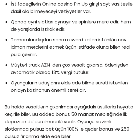
İstifadəçilərin Online casino Pin Up girişi sayt vasitəsilə
daxil ola bilməyəcəyi vəziyyətlər var.
Qonaq eyni slotları oynayır və spinlərə mərc edir, həm
də yarışlarda iştirak edir.
Tamamlandıqdan sonra reward xalları istənilən növ
idman mərclərini etmək üçün istifadə oluna bilən real
pula çevrilir.
Müştəri truck AZN-dən çox vəsait çıxarsa, ödənişdən
avtomatik olaraq 13% vergi tutulur.
Oyunçuların uduşlarını əldə edə bilmə sürəti istənilən
onlayn kazinonun önəmli tərəfidir.
Bu halda vəsaitlərin çıxarılması aşağıdakı üsullarla həyata
keçirilə bilər. Bu added bonus 50 manat məbləğində ilk
depozitin doldurulması ilə verilir. Oyunçu sevimli
slotlarında pulsuz bet üçün 100%-ə qədər bonus və 250
pulsuz fırlanma əldə edə bilər.