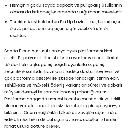
Həmçinin çoxlu sayda depozit və pul çıxarış üsullarının
olması da istifadəçilər arasında vurğulanan məsələdir.
Turnirlərdə iştirak bütün Pin Up kazino müştəriləri üçün
əlavə pul qazanmaq üçün digər vacib və sərfəli
üsuldur.
Sonda Pinup hərtərəfli onlayn oyun platforması kimi
seçilir. Populyar slotlar, stolüstü oyunlar və canlı dilerlər
də daxil olmaqla, geniş çeşidli oyunlarla o, geniş
seçimlərə sahibdir. Kazino istifadəçi dostu interfeysi və
çox platforma dəstəyi ilə istifadə rahatlığını təmin edir.
Təhlükəsiz və müxtəlif ödəniş variantları sürətli və etibarlı
müştəri dəstəyi ilə tamamlanaraq rahatlığı artırır.
Platforma haqqında ümumi təcrübə müsbətdir və təklif
olunan yüksək bonuslarla siz də rahatlıq pin up oyna-ya
bilərsiniz. Onun müştəriləri təkcə öz zövqləri üçün mərc
edə bilməz, həm də pul üçün oynaya, uduşları istənilən
rahat üsulla götürə bilərlər.