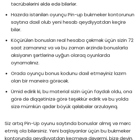
təcrübələrini əldə edə bilərlər.
Hazırda istənilən oyunçu Pin-up bukmeker kontorunun
saytına daxil olub yeni hesab qeydiyyatdan keçirə
bilər.
Köçürülən bonusları real hesaba çəkmək üçün sizin 72
saat zamanınız va və bu zaman ərzində bonuslarla
aksiyanın şərtlərinə uyğun olaraq oyunlarda
oynamalınız.
Orada oyunçu bonus kodunu daxil etməyiniz lazım
olan bir maneira görəcək.
Ümid edirik ki, bu material sizin üçün faydalı oldu, ona
görə də diqqətinizə görə təşəkkür edirik və bu yolda
sizə mümkün qədər böyük qələbələr arzulayırıq.
Siz artıq Pin-Up oyunu saytında bonuslar almış və mərc
etmiş ola bilərsiniz. Yeni başlayanlar üçün bu bukmeker
kontorunda qeydiyyatdan keçməyə dəyərmi, bizə deyin.