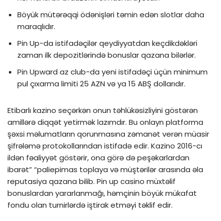
Böyük mütərəqqi ödənişləri təmin edən slotlar daha
maraqlıdır.
Pin Up-da istifadəçilər qeydiyyatdan keçdikdəkləri
zaman ilk depozitlərində bonuslar qazana bilərlər.
Pin Upward az club-da yeni istifadəçi üçün minimum
pul çıxarma limiti 25 AZN və ya 15 ABŞ dollarıdır.
Etibarlı kazino seçərkən onun təhlükəsizliyini göstərən
amillərə diqqət yetirmək lazımdır. Bu onlayn platforma
şəxsi məlumatların qorunmasına zəmanət verən müasir
şifrələmə protokollarından istifadə edir. Kazino 2016-cı
ildən fəaliyyət göstərir, ona görə də peşəkarlardan
ibarət” “paliepimas toplaya və müştərilər arasında əla
reputasiya qazana bilib. Pin up casino müxtəlif
bonuslardan yararlanmağı, həmçinin böyük mükafat
fondu olan turnirlərdə iştirak etməyi təklif edir.