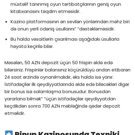
müxtəlif tanınmış oyun tərtibatçılarının geniş oyun
kitabxanasını təqdim etməsidir.
Kazino platformasının ən sevilən yönlərindən məhz biri
də onun yerli ödəniş üsullarını” “dəstəkləməsidir.
Bu halda vəsaitlərin çıxarılması aşağıdakı üsullarla
həyata keçirilə bilər.
Məsələn, 50 AZN depozit üçün 50 frispin əldə edə
bilərsiniz. Frispinlər balansınız köçürüldüyü andan etibarən
24 saat ərzində oynanılmalıdır, əks halda isə yanır.
İstifadəçilər ilk qeydiyyatlarında əldə edə biləcəkləri digər
bir bonus isə salamlaşma bonusudur. Bonusdan
yararlana bilmək” “üçün istifadəçilər qeydiyyatdan
keçdikdən sonra 700 AZN məbləğində qədər depozit
etməlidir.
Pinup Kazinosunda Texniki