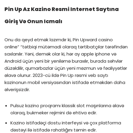
Pin Up Az Kazino Resmi Internet Saytına
Giriş Və Onun Icmalı
Onu da qeyd etmək lazımdır ki, Pin Upward casino
online” “tətbiqi mütəmadi olaraq tərtibatçılar tərəfindən
saxlanılır. Yəni, demək olar ki, hər ay apple iphone və
Android üçün yeni bir yeniləmə buraxılır, burada səhvlər
düzəldilir, qumarbazlar üçün yeni məzmun və fəaliyyətlər
əlavə olunur. 2023-cü ildə Pin Up rəsmi veb saytı
kazinonun mobil versiyasından istifadə etməkdən daha
əlverişsizdir.
Pulsuz kazino proqramı klassik slot maşınlarına əlavə
olaraq, bukmeker rejimini də ehtiva edir.
Kazino istifadəçi dostu interfeysi və çox platforma
dəstəyi ilə istifadə rahatlığını təmin edir.