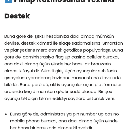
Dəstək
Buna görə də, şəxsi hesabınıza daxil olmaq mümkün
deyilsə, dəstək xidməti ilə əlaqə saxlamalısınız. Smartfon
və planşetlərlə mərc etmək getdikcə populyarlaşır. Buna
görə də, administrasiya flag up casino cellular buraxdı,
ona daxil olmaq üçün əlində hər hansı bir brauzerin
olması kifayətdir. Sürətli giriş üçün oyunçular səhifənin
qısayolunu yaradaraq kazinonu masaüstünə əlavə edə
bilərlər. Buna görə də, aktiv oyunçular üçün platformalar
arasında keçid mümkün qədər sadə olacaq. Bir çox
oyunçu tətbiqin təmin edildiyi saytlara üstünlük verir.
Buna görə də, administrasiya pin number up casino
mobile phone buraxdı, ona daxil olmaq üçün əlində
hər hansı bir brauzerin olması kifayətdir.