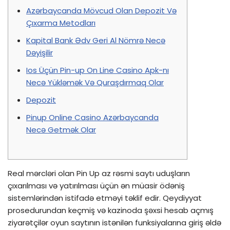
Azərbaycanda Mövcud Olan Depozit Və
Çıxarma Metodları
Kapital Bank Ədv Geri Al Nömrə Necə
Dəyişilir
Ios Üçün Pin-up On Line Casino Apk-nı
Necə Yükləmək Və Quraşdırmaq Olar
Depozit
Pinup Online Casino Azərbaycanda
Necə Getmək Olar
Real mərcləri olan Pin Up az rəsmi saytı uduşların
çıxarılması və yatırılması üçün ən müasir ödəniş
sistemlərindən istifadə etməyi təklif edir. Qeydiyyat
prosedurundan keçmiş və kazinoda şəxsi hesab açmış
ziyarətçilər oyun saytının istənilən funksiyalarına giriş əldə