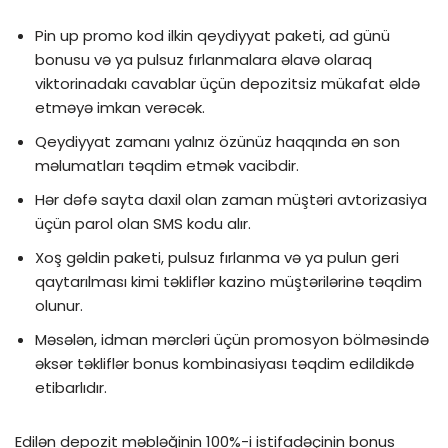
Pin up promo kod ilkin qeydiyyat paketi, ad günü
bonusu və ya pulsuz fırlanmalara əlavə olaraq
viktorinadakı cavablar üçün depozitsiz mükafat əldə
etməyə imkan verəcək.
Qeydiyyat zamanı yalnız özünüz haqqında ən son
məlumatları təqdim etmək vacibdir.
Hər dəfə sayta daxil olan zaman müştəri avtorizasiya
üçün parol olan SMS kodu alır.
Xoş gəldin paketi, pulsuz fırlanma və ya pulun geri
qaytarılması kimi təkliflər kazino müştərilərinə təqdim
olunur.
Məsələn, idman mərcləri üçün promosyon bölməsində
əksər təkliflər bonus kombinasiyası təqdim edildikdə
etibarlıdır.
Edilən depozit məbləğinin 100%-i istifadəçinin bonus