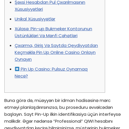
Şəxsi Hesabdan Pul Çıxarılmasının
Xüsusiyyətləri
Unikal Xüsusiyyətlər
Xülasə: Pin-up Bukmeker Kontorunun
Üstünlükləri Və Mənfi Cəhətləri
Çıxarma, Giriş Və Saytda Qeydiyyatdan
Keçməklə Pin Up Online Casino Onlayn
Oynayın
Pin Up Casino: Pulsuz Oynamaq
Necə?
Buna görə də, müəyyən bir idman hadisəsinə mərc
etməyi planlaşdırırsınızsa, bu proseduru əvvəlcədən
başlayın. Sayt Pin-Up ilkin identifikasiya üçün interfeysə
malikdir. Əgər nədənsə “Professional” QIWI hesabını
qeydiyyatdan keçirə bilmirsinizsə, müştərinin bukmeker