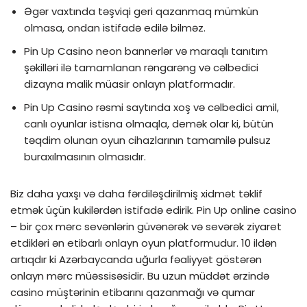
Əgər vaxtında təşviqi geri qazanmaq mümkün
olmasa, ondan istifadə edilə bilməz.
Pin Up Casino neon bannerlər və maraqlı tanıtım
şəkilləri ilə tamamlanan rəngarəng və cəlbedici
dizayna malik müasir onlayn platformadır.
Pin Up Casino rəsmi saytında xoş və cəlbedici amil,
canlı oyunlar istisna olmaqla, demək olar ki, bütün
təqdim olunan oyun cihazlarının tamamilə pulsuz
buraxılmasının olmasıdır.
Biz daha yaxşı və daha fərdiləşdirilmiş xidmət təklif
etmək üçün kukilərdən istifadə edirik. Pin Up online casino
– bir çox mərc sevənlərin güvənərək və sevərək ziyaret
etdikləri ən etibarlı onlayn oyun platformudur. 10 ildən
artıqdır ki Azərbaycanda uğurla fəaliyyət göstərən
onlayn mərc müəssisəsidir. Bu uzun müddət ərzində
casino müştərinin etibarını qazanmağı və qumar