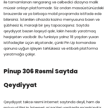
ilə tamamlanan rəngarəng və cəlbedici dizayna malik
müasir onlayn platformadır. Siz ondan masaüstünüzdəki
brauzerdə və ya birbaşa mobil proqramda istifadə edə
bilərsiniz. İstənilən cihazda kazino menyusuna baxın və
şübhəsiz ki, maraqlı bir şey tapacaqsınız. Saytda
qeydiyyat bəzən laqeyd qalır, lakin hesab yaratmaq
həqiqətən vacibdir. Bu funksiya yalnız 18 yaşdan yuxarı
istifadəçilər üçün əlçatandır, çünki Pin Up komandası
qanuna uyğun işləyən təhlükəsiz və etibarlı platforma
yaratmağa çalışır.
Pinup 306 Rəsmi Saytda
Qeydiyyat
Qeydiyyat təkcə rəsmi internet saytında deyil, həm də
mövcud PinUp İnternet güzgüləri vasitəsilə mümkündür.