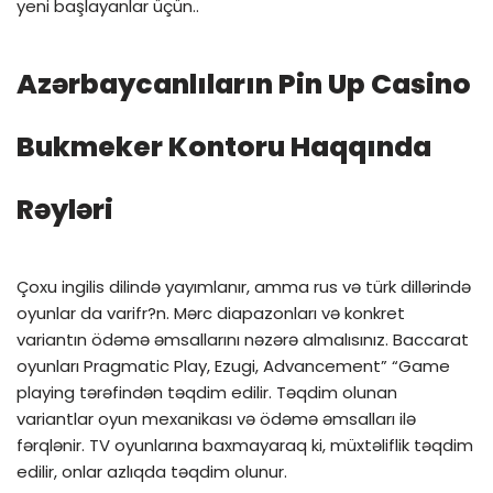
yeni başlayanlar üçün..
Azərbaycanlıların Pin Up Casino
Bukmeker Kontoru Haqqında
Rəyləri
Çoxu ingilis dilində yayımlanır, amma rus və türk dillərində
oyunlar da varifr?n. Mərc diapazonları və konkret
variantın ödəmə əmsallarını nəzərə almalısınız. Baccarat
oyunları Pragmatic Play, Ezugi, Advancement” “Game
playing tərəfindən təqdim edilir. Təqdim olunan
variantlar oyun mexanikası və ödəmə əmsalları ilə
fərqlənir. TV oyunlarına baxmayaraq ki, müxtəliflik təqdim
edilir, onlar azlıqda təqdim olunur.