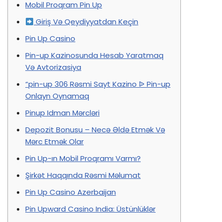
Mobil Proqram Pin Up
Giriş Və Qeydiyyatdan Keçin
Pin Up Casino
Pin-up Kazinosunda Hesab Yaratmaq
Və Avtorizasiya
“pin-up 306 Rəsmi Sayt Kazino ᐉ Pin-up
Onlayn Oynamaq
Pinup Idman Mərcləri
Depozit Bonusu – Necə Əldə Etmək Və
Mərc Etmək Olar
Pin Up-ın Mobil Proqramı Varmı?
Şirkət Haqqında Rəsmi Məlumat
Pin Up Casino Azerbaijan
Pin Upward Casino India: Üstünlüklər