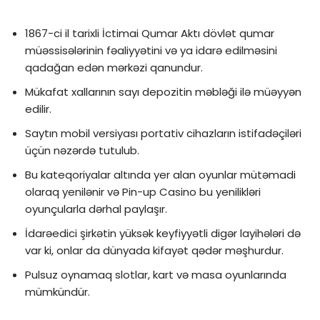
1867-ci il tarixli İctimai Qumar Aktı dövlət qumar
müəssisələrinin fəaliyyətini və ya idarə edilməsini
qadağan edən mərkəzi qanundur.
Mükafat xallarının sayı depozitin məbləği ilə müəyyən
edilir.
Saytın mobil versiyası portativ cihazların istifadəçiləri
üçün nəzərdə tutulub.
Bu kateqoriyalar altında yer alan oyunlar mütəmadi
olaraq yenilənir və Pin-up Casino bu yenilikləri
oyunçularla dərhal paylaşır.
İdarəedici şirkətin yüksək keyfiyyətli digər layihələri də
var ki, onlar da dünyada kifayət qədər məşhurdur.
Pulsuz oynamaq slotlar, kart və masa oyunlarında
mümkündür.