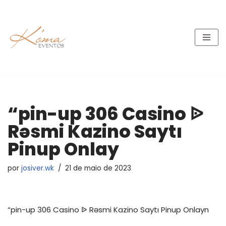
Pular
para
o
conteúdo
“pin-up 306 Casino ᐉ
Rəsmi Kazino Saytı
Pinup Onlay
por
josiver.wk
21 de maio de 2023
“pin-up 306 Casino ᐉ Rəsmi Kazino Saytı Pinup Onlayn