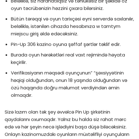
Beləliklə, siz narahatlıqsız və təhlükəsiz bir şəkildə öz
oyun təcrübənizin həzzini çıxara bilərsiniz.
Bütün tərəqqi və oyun tarixçəsi eyni serverdə saxlanılır,
beləliklə, istənilən cihazda hesabınıza w tamtym
miejscu giriş əldə edəcəksiniz.
Pin-Up 306 kazino oyuna şəffaf şərtlər təklif edir.
Burada oyun hərəkətləri real vaxt rejimində həyata
keçirilir.
Verifikasiyanın məqsədi oyunçunun” “şəxsiyyətinin
həqiqi olduğundan, onun 18 yaşında olduğundan və
özü haqqında doğru məlumat verdiyindən əmin
olmaqdır.
Sizə lazım olan tək şey əvvəlcə Pin Up şirkətinin
qaydalarını oxumaqdır. Yalnız bu halda siz rahat mərc
edə və hər şeyin necə işlədiyini başa düşə biləcəksiniz.
Onlayn kazinomuzdakı oyunların müxtəlifliyi oyunçuların