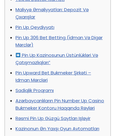
Maliyyə Əməliyyatları: Depozit Və
Çıxarışlar
Pin Up Qeydiyyatı
Pin Up 306 Bet Betting (i̇dman Və Digər
Mərclər)
Pin Up Kazinosunun Üstünlükləri Və
Çatışmazlıqları”
Pin Upward Bet Bukmeker Şirkəti –
Idman Mərcləri
Sadiqlik Proqramı
Azərbaycanlıların Pin Number Up Casino
Bukmeker Kontoru Haqqında Rəyləri
Rəsmi Pin Up Güzgü Saytları Işləyir
Kazinonun Ən Yaxşı Oyun Avtomatları