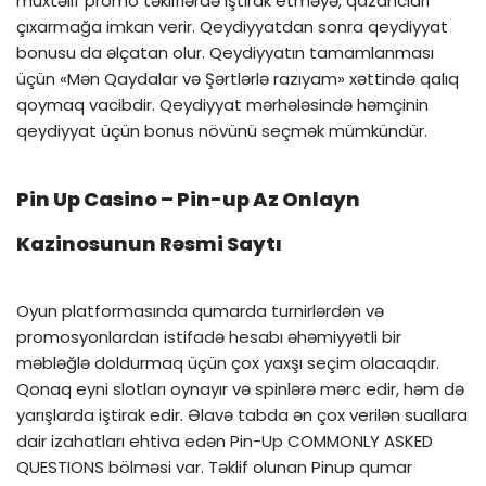
müxtəlif promo təkliflərdə iştirak etməyə, qazancları
çıxarmağa imkan verir. Qeydiyyatdan sonra qeydiyyat
bonusu da əlçatan olur. Qeydiyyatın tamamlanması
üçün «Mən Qaydalar və Şərtlərlə razıyam» xəttində qalıq
qoymaq vacibdir. Qeydiyyat mərhələsində həmçinin
qeydiyyat üçün bonus növünü seçmək mümkündür.
Pin Up Casino – Pin-up Az Onlayn
Kazinosunun Rəsmi Saytı
Oyun platformasında qumarda turnirlərdən və
promosyonlardan istifadə hesabı əhəmiyyətli bir
məbləğlə doldurmaq üçün çox yaxşı seçim olacaqdır.
Qonaq eyni slotları oynayır və spinlərə mərc edir, həm də
yarışlarda iştirak edir. Əlavə tabda ən çox verilən suallara
dair izahatları ehtiva edən Pin-Up COMMONLY ASKED
QUESTIONS bölməsi var. Təklif olunan Pinup qumar