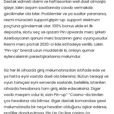
Dəstək xidməti daimi və həftəsonları weil daxil olmaqla
işləyir, lakin axşam saatlarında cavab verməkdə
gecikmələr ola bilər. Problemlər və ya suallar yaranarsa,
rəsmi müraciəti support@pin-up. support elektrum
poçtuna göndərmək olar. 100% bonus əldə et ilk
depozitə, slotu seç və qazan! Pin Upwards mərc şirkəti
Azərbaycanın qanuni mərc bazarının gənc oyunçusudur.
Rəsmi mərc portalı 2020-ci ildə istifadəyə verilib. Lakin
“Pin-Up” brendi uzun müddətdir ki, onlayn qumar
əyləncələrinin pərəstişkarlarına məlumdur.
Siz hər iki cihazda giriş məlumatınızdan istifadə edə və
ya hətta eyni vaxtda daxil ola bilərsiniz. Bütün tərəqqi və
oyun tarixçəsi eyni serverdə saxlanılır, beləliklə, istənilən
cihazda hesabınıza tam giriş əldə edəcəksiniz. Digər
vacib məqam odur ki, sizin Pin-up” “Casino-da birdən
çox hesabınız ola bilməz. Əgər dəstək komandası şəxsi
məlumatınızla bir neçə hesabın olduğunu aşkar edərsə,
profillər dondurulmaq. Pin Up On line casino öz