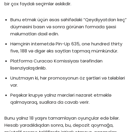
bir çox faydalı seçimlər əskikdir.
Bunu etmək üçün əsas səhifədəki “Qeydiyyatdan keç”
düyməsini basın və sonra görünən formada şəxsi
məlumatları daxil edin.
Həmçinin internetdə Pin-Up 635, one hundred thirty
five, 188 və digər əks saytları tapmaq mümkündür.
Platforma Curacao Komissiyası tərəfindən
lisenziyalaşdırılıb.
Unutmayın ki, hər promosyonun öz şərtləri və tələbləri
var.
Peşəkar krupye yalnız mərcləri nəzarət etməklə
qalmayaraq, suallara da cavab verir.
Bunu yalnız 18 yaşını tamamlayan oyunçular edə bilər.
Hesab yaradıldıqdan sonra, bu, depozit qoymağa,