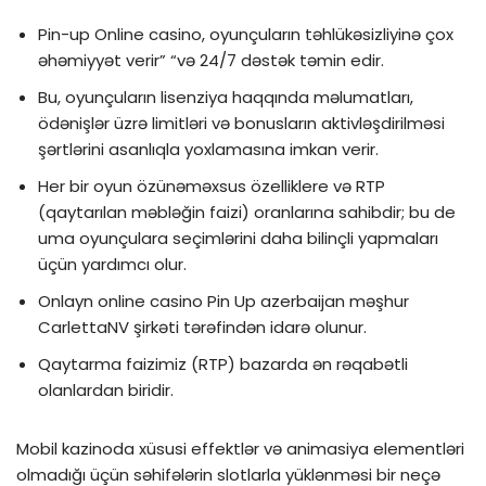
Pin-up Online casino, oyunçuların təhlükəsizliyinə çox
əhəmiyyət verir” “və 24/7 dəstək təmin edir.
Bu, oyunçuların lisenziya haqqında məlumatları,
ödənişlər üzrə limitləri və bonusların aktivləşdirilməsi
şərtlərini asanlıqla yoxlamasına imkan verir.
Her bir oyun özünəməxsus özelliklere və RTP
(qaytarılan məbləğin faizi) oranlarına sahibdir; bu de
uma oyunçulara seçimlərini daha bilinçli yapmaları
üçün yardımcı olur.
Onlayn online casino Pin Up azerbaijan məşhur
CarlettaNV şirkəti tərəfindən idarə olunur.
Qaytarma faizimiz (RTP) bazarda ən rəqabətli
olanlardan biridir.
Mobil kazinoda xüsusi effektlər və animasiya elementləri
olmadığı üçün səhifələrin slotlarla yüklənməsi bir neçə