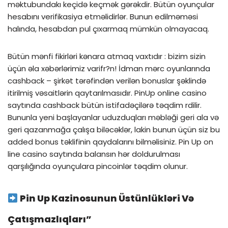
məktubundakı keçidə keçmək gərəkdir. Bütün oyunçular
hesabını verifikasiya etməlidirlər. Bunun edilməməsi
halında, hesabdan pul çıxarmaq mümkün olmayacaq.
Bütün mənfi fikirləri kənara atmaq vaxtıdır : bizim sizin
üçün əla xəbərlərimiz varifr?n! İdman mərc oyunlarında
cashback – şirkət tərəfindən verilən bonuslar şəklində
itirilmiş vəsaitlərin qaytarılmasıdır. PinUp online casino
saytında cashback bütün istifadəçilərə təqdim rdilir.
Bununla yeni başlayanlar uduzduqları məbləği geri ala və
geri qazanmağa çalışa biləcəklər, lakin bunun üçün siz bu
added bonus təklifinin qaydalarını bilməlisiniz. Pin Up on
line casino saytında balansın hər doldurulması
qarşılığında oyunçulara pincoinlər təqdim olunur.
Pin Up Kazinosunun Üstünlükləri Və
Çatışmazlıqları”