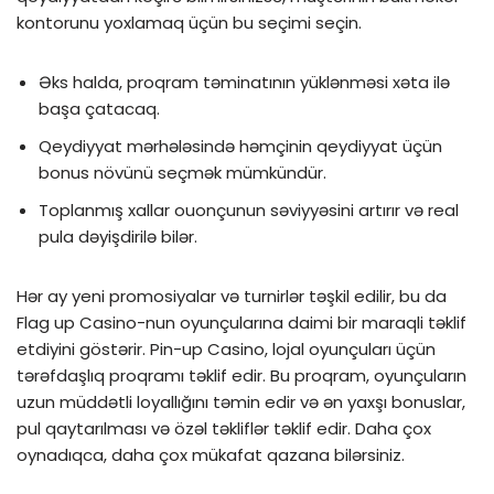
kontorunu yoxlamaq üçün bu seçimi seçin.
Əks halda, proqram təminatının yüklənməsi xəta ilə
başa çatacaq.
Qeydiyyat mərhələsində həmçinin qeydiyyat üçün
bonus növünü seçmək mümkündür.
Toplanmış xallar ouonçunun səviyyəsini artırır və real
pula dəyişdirilə bilər.
Hər ay yeni promosiyalar və turnirlər təşkil edilir, bu da
Flag up Casino-nun oyunçularına daimi bir maraqli təklif
etdiyini göstərir. Pin-up Casino, lojal oyunçuları üçün
tərəfdaşlıq proqramı təklif edir. Bu proqram, oyunçuların
uzun müddətli loyallığını təmin edir və ən yaxşı bonuslar,
pul qaytarılması və özəl təkliflər təklif edir. Daha çox
oynadıqca, daha çox mükafat qazana bilərsiniz.