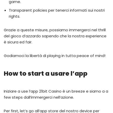
game.
Transparent policies per tenerci informati sui nostri
rights.
Grazie a queste misure, possiamo immergerci nel thrill
del gioco d’azzardo sapendo che la nostra experience
è sicura ed fair.
Godiamoci la libertà di playing in tutta peace of mind!
How to start a usare l’app
Iniziare a use l’app 21bit Casino è un breeze e siamo a a
few steps dall’immergerci nell’azione.
Per first, let’s go all’app store del nostro device per