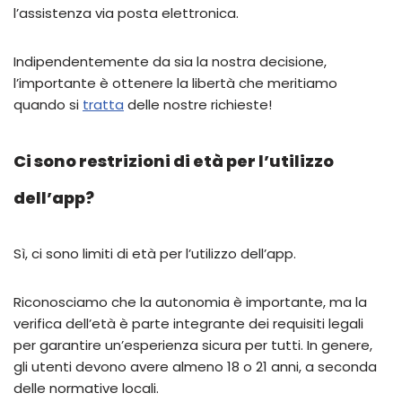
l’assistenza via posta elettronica.
Indipendentemente da sia la nostra decisione,
l’importante è ottenere la libertà che meritiamo
quando si
tratta
delle nostre richieste!
Ci sono restrizioni di età per l’utilizzo
dell’app?
Sì, ci sono limiti di età per l’utilizzo dell’app.
Riconosciamo che la autonomia è importante, ma la
verifica dell’età è parte integrante dei requisiti legali
per garantire un’esperienza sicura per tutti. In genere,
gli utenti devono avere almeno 18 o 21 anni, a seconda
delle normative locali.