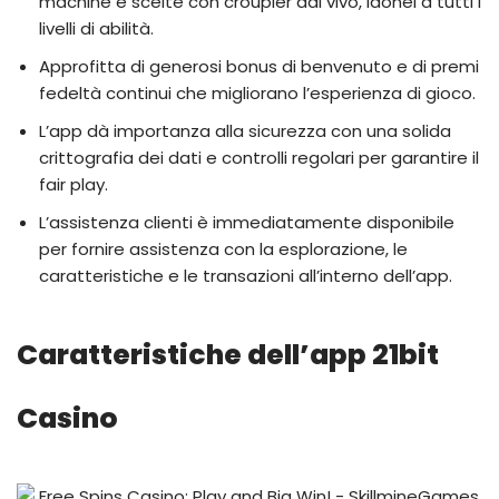
machine e scelte con croupier dal vivo, idonei a tutti i
livelli di abilità.
Approfitta di generosi bonus di benvenuto e di premi
fedeltà continui che migliorano l’esperienza di gioco.
L’app dà importanza alla sicurezza con una solida
crittografia dei dati e controlli regolari per garantire il
fair play.
L’assistenza clienti è immediatamente disponibile
per fornire assistenza con la esplorazione, le
caratteristiche e le transazioni all’interno dell’app.
Caratteristiche dell’app 21bit
Casino