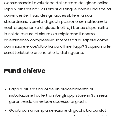
Considerando l’evoluzione del settore del gioco online,
l’app 21bit Casino Svizzera si distingue come una scelta
convincente. Il suo design accessibile e la sua
straordinaria varietà di giochi possono semplificare la
nostra esperienza di gioco. Inoltre, i bonus disponibili e
le solide misure di sicurezza migliorano il nostro
divertimento complessivo. Interessati di sapere come
cominciare e cos’altro ha da offrire l’app? Scopriamo le
caratteristiche uniche che la distinguono.
Punti chiave
L’app 21bit Casino offre un procedimento di
installazione facile tramite gli app store in Svizzera,
garantendo un veloce accesso ai giochi.
Goditi con un’ampia selezione di giochi, tra cui slot