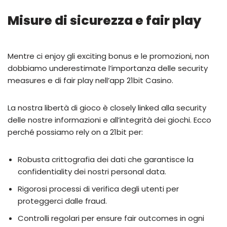
Misure di sicurezza e fair play
Mentre ci enjoy gli exciting bonus e le promozioni, non
dobbiamo underestimate l’importanza delle security
measures e di fair play nell’app 21bit Casino.
La nostra libertà di gioco è closely linked alla security
delle nostre informazioni e all’integrità dei giochi. Ecco
perché possiamo rely on a 21bit per:
Robusta crittografia dei dati che garantisce la
confidentiality dei nostri personal data.
Rigorosi processi di verifica degli utenti per
proteggerci dalle fraud.
Controlli regolari per ensure fair outcomes in ogni