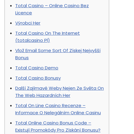
Total Casino – Online Casino Bez
Licence
Výrobci Her
Total Casino On The Internet
(totalcasino Pl)
Vlož Email Some Sort Of Získej Nejvyšší
Bonus
Total Casino Demo
Total Casino Bonusy
Další Zajímavé Weby Nejen Ze Světa On
The Web Hazardních Her
Total On Line Casino Recenze –
Informace O Nelegálním Online Casinu
Total Online Casino Bonus Code –
Existují Promokódy Pro Získání Bonusu?