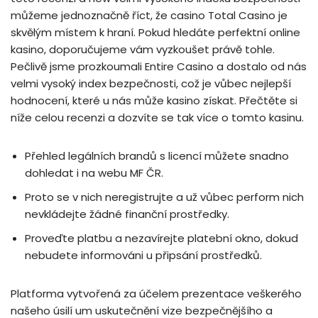
můžeme jednoznačně říct, že casino Total Casino je
skvělým místem k hraní. Pokud hledáte perfektní online
kasino, doporučujeme vám vyzkoušet právě tohle.
Pečlivě jsme prozkoumali Entire Casino a dostalo od nás
velmi vysoký index bezpečnosti, což je vůbec nejlepší
hodnocení, které u nás může kasino získat. Přečtěte si
níže celou recenzi a dozvíte se tak více o tomto kasinu.
Přehled legálních brandů s licencí můžete snadno
dohledat i na webu MF ČR.
Proto se v nich neregistrujte a už vůbec perform nich
nevkládejte žádné finanční prostředky.
Proveďte platbu a nezavírejte platební okno, dokud
nebudete informováni u připsání prostředků.
Platforma vytvořená za účelem prezentace veškerého
našeho úsilí um uskutečnění vize bezpečnějšího a