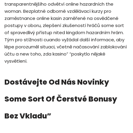
transparentnějšího odvětví online hazardních the
woman. Bezplatné odborné vzdělávací kurzy pro
zaměstnance online kasin zaměřené na osvědčené
postupy v oboru, zlepšení zkušeností hráčů some sort
of spravedlivý přístup nited kingdom hazardním hrám.
Tým pro stížnosti cuando vyžádal další informace, aby
lépe porozuměl situaci, včetně načasování zablokování
účtu a new toho, zda kasino” “poskytlo nějaké
vysvětlení.
Dostávejte Od Nás Novinky
Some Sort Of Čerstvé Bonusy
Bez Vkladu”