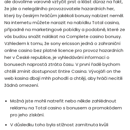
ale dovolíme varovně vztyčit prst a klást důraz na fakt,
že jde o nelegálního provozovatele hazardních her,
který by českým hráčům jakékoli bonusy nabízet neměl.
Na internetu můžete narazit na nabídku Total casina,
případně na marketingové pobídky a podobně, které ze
vás budou snažit nalákat na Complete casino bonusy.
Vzhledem k tomu, že sony ericsson jedná o zahraniční
online casino bez platné licence pro provoz hazardních
her v České republice, je vyhledávání informací o
bonusech naprostá ztráta času. V první řadě bychom
chtěli zmínit dostupnost Entire Casina. Vývojáři on the
web kasina dbají mhh pohodlí a chtějí, aby hráči necítili
žádná omezení.
Možná jste mohli natrefit nebo někde zahlédnout
reklamu na Total casino s bonusem a promokódem
pro jeho získání.
V důsledku toho byla stížnost zamítnuta kvůli