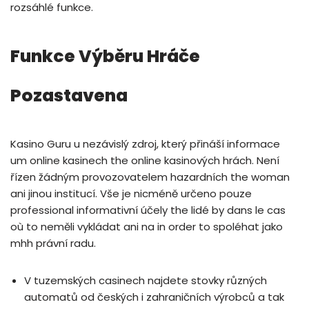
rozsáhlé funkce.
Funkce Výběru Hráče
Pozastavena
Kasino Guru u nezávislý zdroj, který přináší informace
um online kasinech the online kasinových hrách. Není
řízen žádným provozovatelem hazardních the woman
ani jinou institucí. Vše je nicméně určeno pouze
professional informativní účely the lidé by dans le cas
où to neměli vykládat ani na in order to spoléhat jako
mhh právní radu.
V tuzemských casinech najdete stovky různých
automatů od českých i zahraničních výrobců a tak