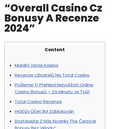
“Overall Casino Cz
Bonusy A Recenze
2024”
Content
Mobilní Verze Kasina
Recenze Uživatelů Na Total Casino
Pošleme Ti Přehled Nejvyšších Online
Casino Bonusů – Za Minutu Je Tvůj!
Total Casino Recenze
Hráčův Účet Byl Zablokován
Dostávejte Z Nás Novinky The Čerstvé
Bonusy Bez Vkladu”