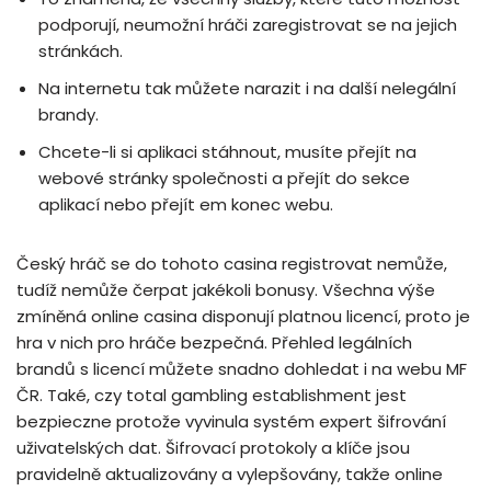
podporují, neumožní hráči zaregistrovat se na jejich
stránkách.
Na internetu tak můžete narazit i na další nelegální
brandy.
Chcete-li si aplikaci stáhnout, musíte přejít na
webové stránky společnosti a přejít do sekce
aplikací nebo přejít em konec webu.
Český hráč se do tohoto casina registrovat nemůže,
tudíž nemůže čerpat jakékoli bonusy. Všechna výše
zmíněná online casina disponují platnou licencí, proto je
hra v nich pro hráče bezpečná. Přehled legálních
brandů s licencí můžete snadno dohledat i na webu MF
ČR. Také, czy total gambling establishment jest
bezpieczne protože vyvinula systém expert šifrování
uživatelských dat. Šifrovací protokoly a klíče jsou
pravidelně aktualizovány a vylepšovány, takže online