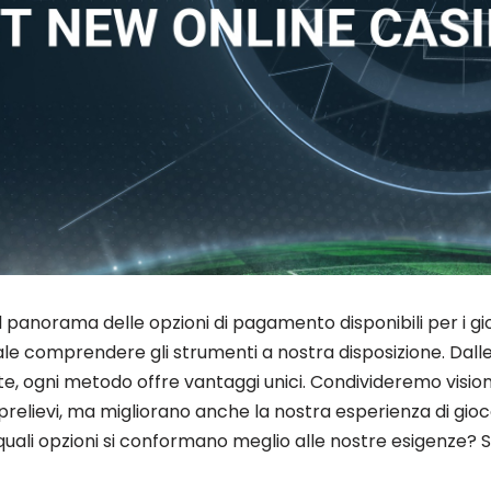
 panorama delle opzioni di pagamento disponibili per i gioc
ale comprendere gli strumenti a nostra disposizione. Dalle
, ogni metodo offre vantaggi unici. Condivideremo vision
e prelievi, ma migliorano anche la nostra esperienza di gio
uali opzioni si conformano meglio alle nostre esigenze? 