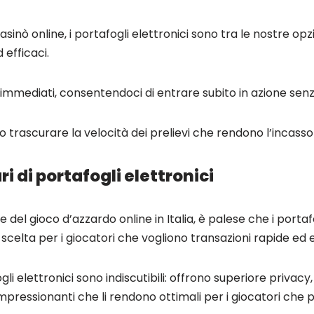
asinò online, i portafogli elettronici sono tra le nostre opzi
 efficaci.
mmediati, consentendoci di entrare subito in azione senz
o trascurare la velocità dei prelievi che rendono l’incasso
i di portafogli elettronici
 del gioco d’azzardo online in Italia, è palese che i portaf
scelta per i giocatori che vogliono transazioni rapide ed e
gli elettronici sono indiscutibili: offrono superiore privacy, 
impressionanti che li rendono ottimali per i giocatori che