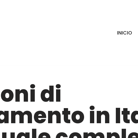
INICIO
oni di
mento in It
uale comple