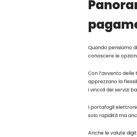
Panoram
pagamen
Quando pensiamo di g
conoscere le opzioni
Con l’avvento delle t
apprezzano la flessi
i vincoli dei servizi 
I portafogli elettro
solo rapidità ma anch
Anche le valute digi