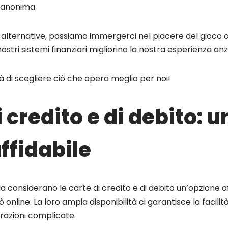
 anonima.
lternative, possiamo immergerci nel piacere del gioco on
ostri sistemi finanziari migliorino la nostra esperienza an
à di scegliere ciò che opera meglio per noi!
 credito e di debito: u
ffidabile
alia considerano le carte di credito e di debito un’opzione a
ò online. La loro ampia disponibilità ci garantisce la facilit
razioni complicate.