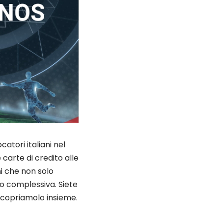
atori italiani nel
 carte di credito alle
i che non solo
co complessiva. Siete
Scopriamolo insieme.