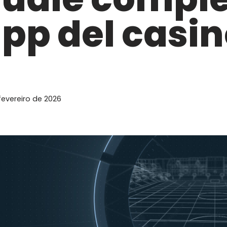
app del casi
fevereiro de 2026