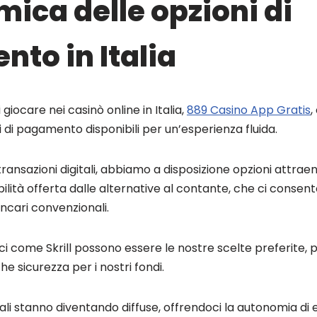
ica delle opzioni di
to in Italia
iocare nei casinò online in Italia,
889 Casino App Gratis
,
 di pagamento disponibili per un’esperienza fluida.
ransazioni digitali, abbiamo a disposizione opzioni attraenti
bilità offerta dalle alternative al contante, che ci consen
bancari convenzionali.
nici come Skrill possono essere le nostre scelte preferite,
e sicurezza per i nostri fondi.
tali stanno diventando diffuse, offrendoci la autonomia di 