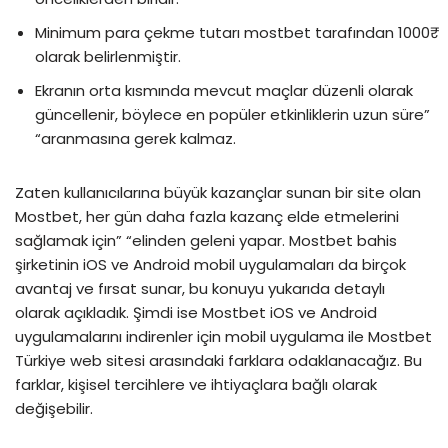
Minimum para çekme tutarı mostbet tarafından 1000₹
olarak belirlenmiştir.
Ekranın orta kısmında mevcut maçlar düzenli olarak
güncellenir, böylece en popüler etkinliklerin uzun süre”
“aranmasına gerek kalmaz.
Zaten kullanıcılarına büyük kazançlar sunan bir site olan
Mostbet, her gün daha fazla kazanç elde etmelerini
sağlamak için” “elinden geleni yapar. Mostbet bahis
şirketinin iOS ve Android mobil uygulamaları da birçok
avantaj ve fırsat sunar, bu konuyu yukarıda detaylı
olarak açıkladık. Şimdi ise Mostbet iOS ve Android
uygulamalarını indirenler için mobil uygulama ile Mostbet
Türkiye web sitesi arasındaki farklara odaklanacağız. Bu
farklar, kişisel tercihlere ve ihtiyaçlara bağlı olarak
değişebilir.