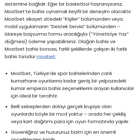
sistemine bağlıdır. Eğer bir basketbol hayranıysanız,
Mostbet’te bahis oynamak keyifli bir deneyim olacaktır.
Mostbet sikayet sitedeki “Kişiler” bölümünden veya
mobil uygulamanın “Destek Servisi” bölümünden –
idareye başvurma formu aracılığıyla (“Yöneticiye Yaz”
düğmesi) ödeme yapabilirsiniz. Olağan bahis ve
Mostbet bahis borsası, farklı şekillerde çalışan iki farklı
bahis türüdür
mosbet
.
Mostbet, Türkiye’de spor bahislerinden canlı
kumarhane oyunlarına kadar geniş bir yelpazedeki
kumar empieza bahis seçeneklerini arayan kullanıcılar
için ideal bir tercihtir.
Belli sebeplerden dolayı gerçek krupiye olan
oyunlarda böyle bir mod yoktur – orada her çekiliş
veya kart dağıtımı para için oyun formatında yapılır.
Güvenliğiniz ve huzurunuz bizim için en önemli
önceliklerden biridir.