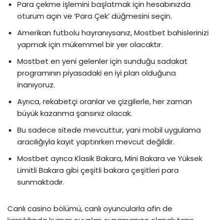
Para çekme işlemini başlatmak için hesabınızda
oturum açın ve ‘Para Çek’ düğmesini seçin.
Amerikan futbolu hayranıysanız, Mostbet bahislerinizi
yapmak için mükemmel bir yer olacaktır.
Mostbet en yeni gelenler için sunduğu sadakat
programının piyasadaki en iyi plan olduğuna
inanıyoruz.
Ayrıca, rekabetçi oranlar ve çizgilerle, her zaman
büyük kazanma şansınız olacak.
Bu sadece sitede mevcuttur, yani mobil uygulama
aracılığıyla kayıt yaptırırken mevcut değildir.
Mostbet ayrıca Klasik Bakara, Mini Bakara ve Yüksek
Limitli Bakara gibi çeşitli bakara çeşitleri para
sunmaktadır.
Canlı casino bölümü, canlı oyuncularla afin de