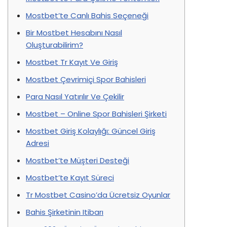
Mostbet’te Canlı Bahis Seçeneği
Bir Mostbet Hesabını Nasıl
Oluşturabilirim?
Mostbet Tr Kayıt Ve Giriş
Mostbet Çevrimiçi Spor Bahisleri
Para Nasıl Yatırılır Ve Çekilir
Mostbet – Online Spor Bahisleri Şirketi
Mostbet Giriş Kolaylığı: Güncel Giriş
Adresi
Mostbet’te Müşteri Desteği
Mostbet’te Kayıt Süreci
Tr Mostbet Casino’da Ücretsiz Oyunlar
Bahis Şirketinin Itibarı