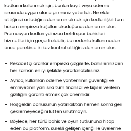
kodlarını kullanmak için, bunları kayıt veya ödeme
sırasında uygun alana girmeniz yeterlidir. Ne elde
ettiğinizi anladığınızdan emin olmak için kodla ilişkili tüm
hüküm empieza koşulları okuduğunuzdan emin olun.
Promosyon kodları yalnızca belirli spor bahisleri
hizmetleri için geçerli olabilir, bu nedenle kullanmadan
önce gerekirse iki kez kontrol ettiğinizden emin olun.
Rekabetçi oranlar empieza çizgilerle, bahislerinizden
her zaman en iyi şekilde yararlanabilirsiniz.
Ayrıca, kullanılan ödeme yönteminin güvenliği ve
emniyetinin yanı sıra tüm finansal ve kişisel verilerin
gizliliğini garanti etmek çok önemlidir.
Hoşgeldin bonusunun yatırıldıktan hemen sonra geri
çekilemeyeceğini lütfen unutmayın.
Böylece, her türlü bahis ve oyun tutkununa hitap
eden bu platform, sürekli gelişen içeriği ile üyelerine