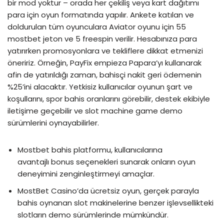
bir mod yoktur – orada her çekiliş veya kart dağıtımı
para için oyun formatında yapılır. Ankete katılan ve
doldurulan tüm oyunculara Aviator oyunu için 55
mostbet jeton ve 5 freespin verilir. Hesabınıza para
yatırırken promosyonlara ve tekliflere dikkat etmenizi
öneririz. Örneğin, PayFix empieza Papara’yı kullanarak
afin de yatırıldığı zaman, bahisçi nakit geri ödemenin
%25’ini alacaktır. Yetkisiz kullanıcılar oyunun şart ve
koşullarını, spor bahis oranlarını görebilir, destek ekibiyle
iletişime geçebilir ve slot machine game demo
sürümlerini oynayabilirler.
Mostbet bahis platformu, kullanıcılarına
avantajlı bonus seçenekleri sunarak onların oyun
deneyimini zenginleştirmeyi amaçlar.
MostBet Casino’da ücretsiz oyun, gerçek parayla
bahis oynanan slot makinelerine benzer işlevsellikteki
slotların demo sürümlerinde mümkündür.