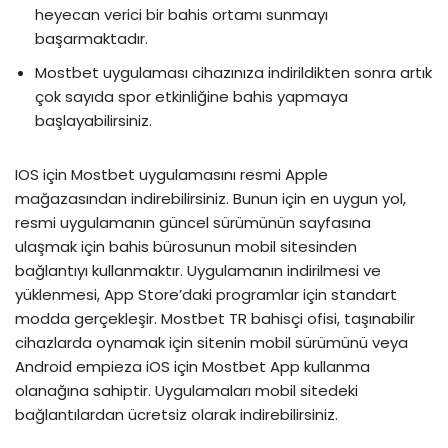
heyecan verici bir bahis ortamı sunmayı
başarmaktadır.
Mostbet uygulaması cihazınıza indirildikten sonra artık
çok sayıda spor etkinliğine bahis yapmaya
başlayabilirsiniz.
IOS için Mostbet uygulamasını resmi Apple
mağazasından indirebilirsiniz. Bunun için en uygun yol,
resmi uygulamanın güncel sürümünün sayfasına
ulaşmak için bahis bürosunun mobil sitesinden
bağlantıyı kullanmaktır. Uygulamanın indirilmesi ve
yüklenmesi, App Store’daki programlar için standart
modda gerçekleşir. Mostbet TR bahisçi ofisi, taşınabilir
cihazlarda oynamak için sitenin mobil sürümünü veya
Android empieza iOS için Mostbet App kullanma
olanağına sahiptir. Uygulamaları mobil sitedeki
bağlantılardan ücretsiz olarak indirebilirsiniz.