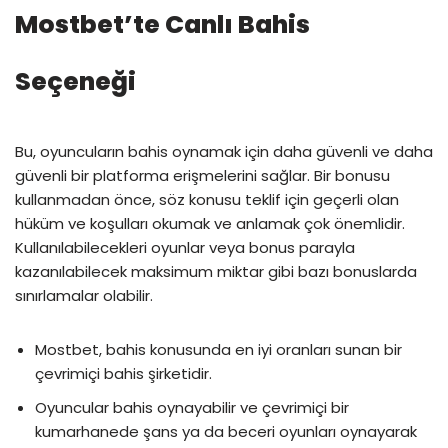
Mostbet’te Canlı Bahis
Seçeneği
Bu, oyuncuların bahis oynamak için daha güvenli ve daha
güvenli bir platforma erişmelerini sağlar. Bir bonusu
kullanmadan önce, söz konusu teklif için geçerli olan
hüküm ve koşulları okumak ve anlamak çok önemlidir.
Kullanılabilecekleri oyunlar veya bonus parayla
kazanılabilecek maksimum miktar gibi bazı bonuslarda
sınırlamalar olabilir.
Mostbet, bahis konusunda en iyi oranları sunan bir
çevrimiçi bahis şirketidir.
Oyuncular bahis oynayabilir ve çevrimiçi bir
kumarhanede şans ya da beceri oyunları oynayarak