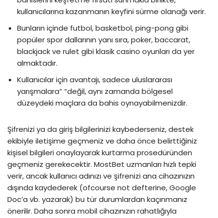
kullanıcılarına kazanmanın keyfini sürme olanağı verir.
Bunların içinde futbol, basketbol, ping-pong gibi
popüler spor dallarının yanı sıra, poker, baccarat,
blackjack ve rulet gibi klasik casino oyunları da yer
almaktadır.
Kullanıcılar için avantajı, sadece uluslararası
yarışmalara” “değil, aynı zamanda bölgesel
düzeydeki maçlara da bahis oynayabilmenizdir.
Şifrenizi ya da giriş bilgilerinizi kaybederseniz, destek
ekibiyle iletişime geçmeniz ve daha önce belirttiğiniz
kişisel bilgileri onaylayarak kurtarma prosedüründen
geçmeniz gerekecektir. MostBet uzmanları hızlı tepki
verir, ancak kullanıcı adınızı ve şifrenizi ana cihazınızın
dışında kaydederek (ofcourse not defterine, Google
Doc’a vb. yazarak) bu tür durumlardan kaçınmanız
önerilir. Daha sonra mobil cihazınızın rahatlığıyla