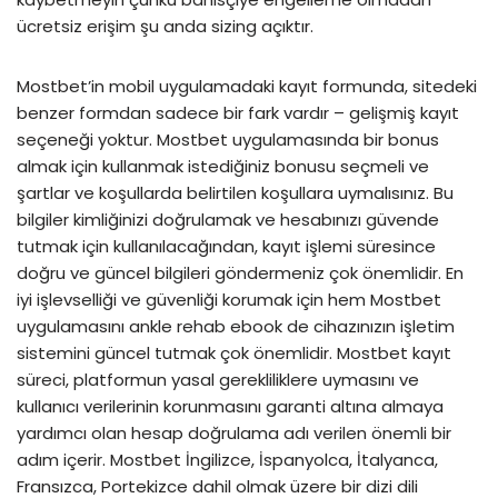
ücretsiz erişim şu anda sizing açıktır.
Mostbet’in mobil uygulamadaki kayıt formunda, sitedeki
benzer formdan sadece bir fark vardır – gelişmiş kayıt
seçeneği yoktur. Mostbet uygulamasında bir bonus
almak için kullanmak istediğiniz bonusu seçmeli ve
şartlar ve koşullarda belirtilen koşullara uymalısınız. Bu
bilgiler kimliğinizi doğrulamak ve hesabınızı güvende
tutmak için kullanılacağından, kayıt işlemi süresince
doğru ve güncel bilgileri göndermeniz çok önemlidir. En
iyi işlevselliği ve güvenliği korumak için hem Mostbet
uygulamasını ankle rehab ebook de cihazınızın işletim
sistemini güncel tutmak çok önemlidir. Mostbet kayıt
süreci, platformun yasal gerekliliklere uymasını ve
kullanıcı verilerinin korunmasını garanti altına almaya
yardımcı olan hesap doğrulama adı verilen önemli bir
adım içerir. Mostbet İngilizce, İspanyolca, İtalyanca,
Fransızca, Portekizce dahil olmak üzere bir dizi dili