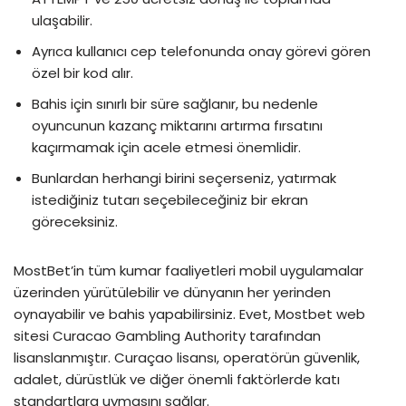
ulaşabilir.
Ayrıca kullanıcı cep telefonunda onay görevi gören
özel bir kod alır.
Bahis için sınırlı bir süre sağlanır, bu nedenle
oyuncunun kazanç miktarını artırma fırsatını
kaçırmamak için acele etmesi önemlidir.
Bunlardan herhangi birini seçerseniz, yatırmak
istediğiniz tutarı seçebileceğiniz bir ekran
göreceksiniz.
MostBet’in tüm kumar faaliyetleri mobil uygulamalar
üzerinden yürütülebilir ve dünyanın her yerinden
oynayabilir ve bahis yapabilirsiniz. Evet, Mostbet web
sitesi Curacao Gambling Authority tarafından
lisanslanmıştır. Curaçao lisansı, operatörün güvenlik,
adalet, dürüstlük ve diğer önemli faktörlerde katı
standartlara uymasını sağlar.