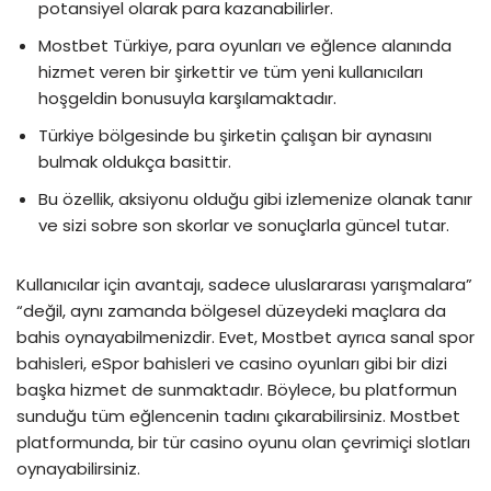
potansiyel olarak para kazanabilirler.
Mostbet Türkiye, para oyunları ve eğlence alanında
hizmet veren bir şirkettir ve tüm yeni kullanıcıları
hoşgeldin bonusuyla karşılamaktadır.
Türkiye bölgesinde bu şirketin çalışan bir aynasını
bulmak oldukça basittir.
Bu özellik, aksiyonu olduğu gibi izlemenize olanak tanır
ve sizi sobre son skorlar ve sonuçlarla güncel tutar.
Kullanıcılar için avantajı, sadece uluslararası yarışmalara”
“değil, aynı zamanda bölgesel düzeydeki maçlara da
bahis oynayabilmenizdir. Evet, Mostbet ayrıca sanal spor
bahisleri, eSpor bahisleri ve casino oyunları gibi bir dizi
başka hizmet de sunmaktadır. Böylece, bu platformun
sunduğu tüm eğlencenin tadını çıkarabilirsiniz. Mostbet
platformunda, bir tür casino oyunu olan çevrimiçi slotları
oynayabilirsiniz.