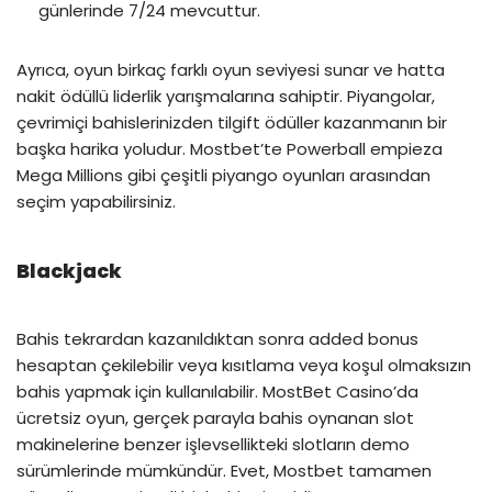
günlerinde 7/24 mevcuttur.
Ayrıca, oyun birkaç farklı oyun seviyesi sunar ve hatta
nakit ödüllü liderlik yarışmalarına sahiptir. Piyangolar,
çevrimiçi bahislerinizden tilgift ödüller kazanmanın bir
başka harika yoludur. Mostbet’te Powerball empieza
Mega Millions gibi çeşitli piyango oyunları arasından
seçim yapabilirsiniz.
Blackjack
Bahis tekrardan kazanıldıktan sonra added bonus
hesaptan çekilebilir veya kısıtlama veya koşul olmaksızın
bahis yapmak için kullanılabilir. MostBet Casino’da
ücretsiz oyun, gerçek parayla bahis oynanan slot
makinelerine benzer işlevsellikteki slotların demo
sürümlerinde mümkündür. Evet, Mostbet tamamen