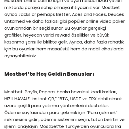
Mostbet online casino login ve oyun hesabınızda yeterli
miktarda paraya sahip olmaya ihtiyacınız var. Mostbet
ayrıca Jacks or perhaps Better, Aces and Faces, Deuces
Untamed ve daha fazlası gibi popüler online video poker
oyunlarından bir seçki sunar. Bu oyunlar gerçekçi
grafikler, heyecan verici reward özellikler ve büyük
kazanma şansı ile birlikte gelir. Ayrıca, daha fazla rahatlık
için bu oyunları hem masaüstü hem de mobil cihazlarda
oynayabilirsiniz.
Mostbet’te Hoş Geldin Bonusları
Mostbet, Payfix, Papara, banka havalesi, kredi kartları,
HIZLI HAVALE, Instant QR,” “BTC, USDT ve TRX dahil olmak
üzere çeşitli para yatırma yöntemlerini destekler.
Ödeme sayfasından para çekmek için “Para çekmek”
sekmesine gidin, ödeme sistemini seçin, tutarı belirtin ve
işlemi onaylayın. Mostbet’te Türkiye’den oyunculara lira