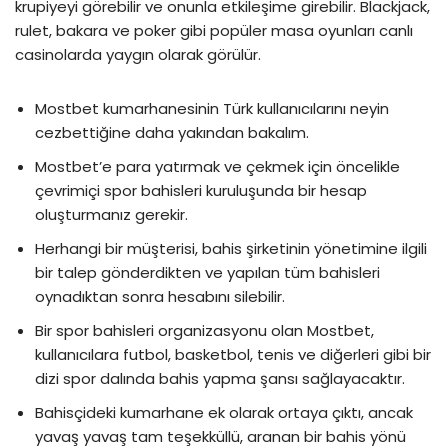
krupiyeyi görebilir ve onunla etkileşime girebilir. Blackjack,
rulet, bakara ve poker gibi popüler masa oyunları canlı
casinolarda yaygın olarak görülür.
Mostbet kumarhanesinin Türk kullanıcılarını neyin
cezbettiğine daha yakından bakalım.
Mostbet’e para yatırmak ve çekmek için öncelikle
çevrimiçi spor bahisleri kuruluşunda bir hesap
oluşturmanız gerekir.
Herhangi bir müşterisi, bahis şirketinin yönetimine ilgili
bir talep gönderdikten ve yapılan tüm bahisleri
oynadıktan sonra hesabını silebilir.
Bir spor bahisleri organizasyonu olan Mostbet,
kullanıcılara futbol, basketbol, tenis ve diğerleri gibi bir
dizi spor dalında bahis yapma şansı sağlayacaktır.
Bahisçideki kumarhane ek olarak ortaya çıktı, ancak
yavaş yavaş tam teşekküllü, aranan bir bahis yönü