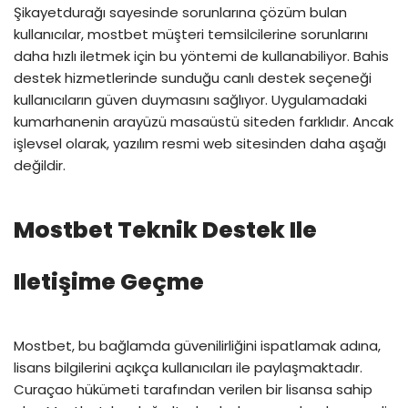
Şikayetdurağı sayesinde sorunlarına çözüm bulan
kullanıcılar, mostbet müşteri temsilcilerine sorunlarını
daha hızlı iletmek için bu yöntemi de kullanabiliyor. Bahis
destek hizmetlerinde sunduğu canlı destek seçeneği
kullanıcıların güven duymasını sağlıyor. Uygulamadaki
kumarhanenin arayüzü masaüstü siteden farklıdır. Ancak
işlevsel olarak, yazılım resmi web sitesinden daha aşağı
değildir.
Mostbet Teknik Destek Ile
Iletişime Geçme
Mostbet, bu bağlamda güvenilirliğini ispatlamak adına,
lisans bilgilerini açıkça kullanıcıları ile paylaşmaktadır.
Curaçao hükümeti tarafından verilen bir lisansa sahip