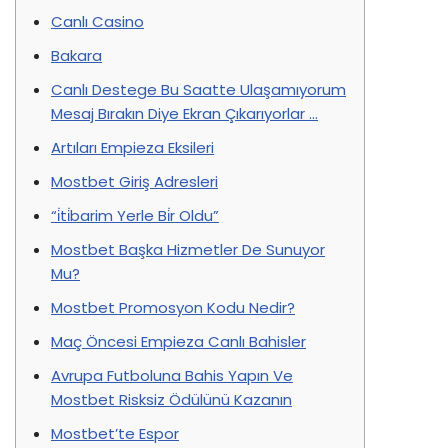
Canlı Casino
Bakara
Canlı Destege Bu Saatte Ulaşamıyorum
Mesaj Bırakın Diye Ekran Çıkarıyorlar …
Artıları Empieza Eksileri
Mostbet Giriş Adresleri
“i̇ti̇barim Yerle Bi̇r Oldu”
Mostbet Başka Hizmetler De Sunuyor
Mu?
Mostbet Promosyon Kodu Nedir?
Maç Öncesi Empieza Canlı Bahisler
Avrupa Futboluna Bahis Yapın Ve
Mostbet Risksiz Ödülünü Kazanın
Mostbet’te Espor