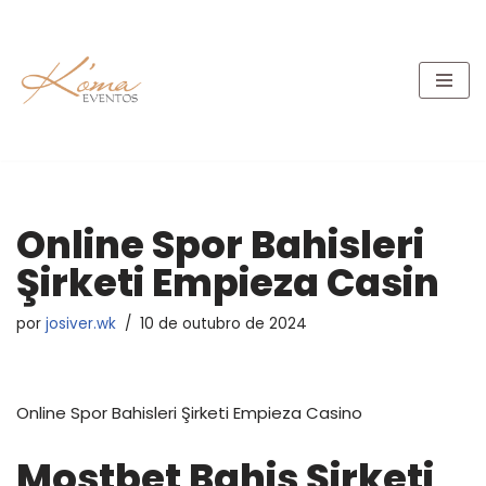
Pular
para
o
conteúdo
Online Spor Bahisleri
Şirketi Empieza Casin
por
josiver.wk
10 de outubro de 2024
Online Spor Bahisleri Şirketi Empieza Casino
Mostbet Bahis Şirketi