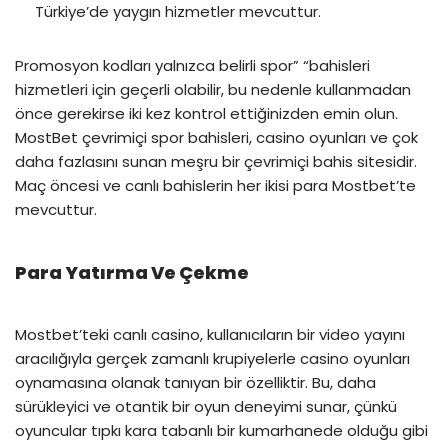
Türkiye’de yaygın hizmetler mevcuttur.
Promosyon kodları yalnızca belirli spor” “bahisleri
hizmetleri için geçerli olabilir, bu nedenle kullanmadan
önce gerekirse iki kez kontrol ettiğinizden emin olun.
MostBet çevrimiçi spor bahisleri, casino oyunları ve çok
daha fazlasını sunan meşru bir çevrimiçi bahis sitesidir.
Maç öncesi ve canlı bahislerin her ikisi para Mostbet’te
mevcuttur.
Para Yatırma Ve Çekme
Mostbet’teki canlı casino, kullanıcıların bir video yayını
aracılığıyla gerçek zamanlı krupiyelerle casino oyunları
oynamasına olanak tanıyan bir özelliktir. Bu, daha
sürükleyici ve otantik bir oyun deneyimi sunar, çünkü
oyuncular tıpkı kara tabanlı bir kumarhanede olduğu gibi