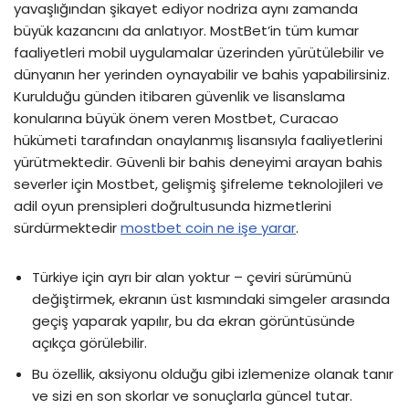
yavaşlığından şikayet ediyor nodriza aynı zamanda
büyük kazancını da anlatıyor. MostBet’in tüm kumar
faaliyetleri mobil uygulamalar üzerinden yürütülebilir ve
dünyanın her yerinden oynayabilir ve bahis yapabilirsiniz.
Kurulduğu günden itibaren güvenlik ve lisanslama
konularına büyük önem veren Mostbet, Curacao
hükümeti tarafından onaylanmış lisansıyla faaliyetlerini
yürütmektedir. Güvenli bir bahis deneyimi arayan bahis
severler için Mostbet, gelişmiş şifreleme teknolojileri ve
adil oyun prensipleri doğrultusunda hizmetlerini
sürdürmektedir
mostbet coin ne işe yarar
.
Türkiye için ayrı bir alan yoktur – çeviri sürümünü
değiştirmek, ekranın üst kısmındaki simgeler arasında
geçiş yaparak yapılır, bu da ekran görüntüsünde
açıkça görülebilir.
Bu özellik, aksiyonu olduğu gibi izlemenize olanak tanır
ve sizi en son skorlar ve sonuçlarla güncel tutar.