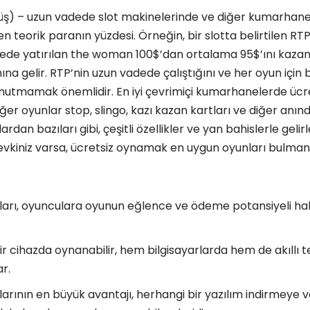
ş) – uzun vadede slot makinelerinde ve diğer kumarhan
n teorik paranın yüzdesi. Örneğin, bir slotta belirtilen RTP
de yatırılan the woman 100$’dan ortalama 95$’ını kazanç
na gelir. RTP’nin uzun vadede çalıştığını ve her oyun için be
nutmamak önemlidir. En iyi çevrimiçi kumarhanelerde ücre
ğer oyunlar stop, slingo, kazı kazan kartları ve diğer anı
tlardan bazıları gibi, çeşitli özellikler ve yan bahislerle gel
zevkiniz varsa, ücretsiz oynamak en uygun oyunları bulmanı
nları, oyunculara oyunun eğlence ve ödeme potansiyeli hakk
ir cihazda oynanabilir, hem bilgisayarlarda hem de akıllı t
ar.
larının en büyük avantajı, herhangi bir yazılım indirmeye 