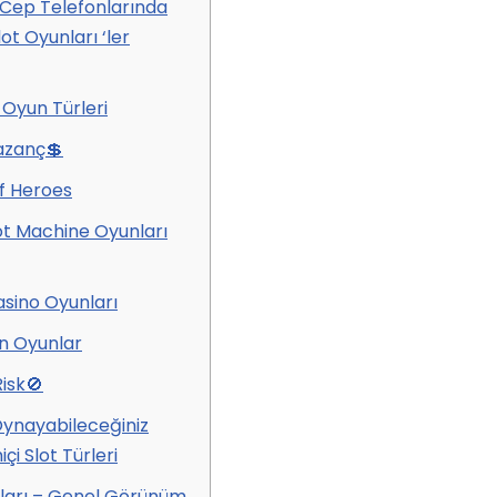
 Cep Telefonlarında
lot Oyunları ‘ler
 Oyun Türleri
azanç💲
f Heroes
Slot Machine Oyunları
asino Oyunları
n Oyunlar
Risk🚫
Oynayabileceğiniz
çi Slot Türleri
ları – Genel Görünüm