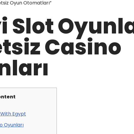
etsiz Oyun Otomatları”
̇yi Slot Oyunl
tsiz Casino
nları
ntent
 With Egypt
no Oyunları