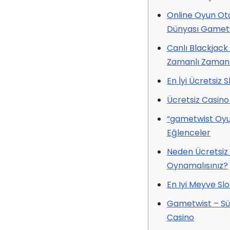
Online Oyun Oto
Dünyası Gametw
Canlı Blackjack
Zamanlı Zaman 
En İyi Ücretsiz S
Ücretsiz Casino
“gametwist Oyun
Eğlenceler
Neden Ücretsiz 
Oynamalısınız?
En Iyi Meyve Slo
Gametwist – Sür
Casino