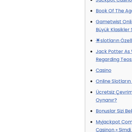
Book Of The Ag
Gametwist Onli
Büyük Klasikler S
🌟slotların Özell
Jack Potter As 
Regarding Teos 
Casino
Online Slotları
Ücretsiz Çevrimi
Oynanır?
Bonuslar Sizi Be
Myjackpot Com 
Casinon » Şimdi