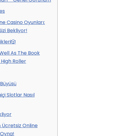
es
ne Casino Oyunları:
izi Bekliyor!
ikleri🎲
Well As The Book
High Roller
n Büyüsü
çi Slotlar Nasıl
kliyor
Ücretsiz Online
 Oyna!