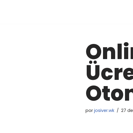
Pular
para
o
conteúdo
Onli
Ücre
Oto
por
josiver.wk
27 d