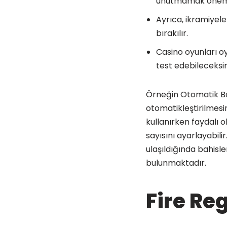
unutmamak öneml
Ayrıca, ikramiyeler
bırakılır.
Casino oyunları o
test edebileceksin
Örneğin Otomatik Ba
otomatikleştirilmesi
kullanırken faydalı 
sayısını ayarlayabili
ulaşıldığında bahisl
bulunmaktadır.
Fire Re