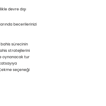
ikle devre dışı
rında becerilerinizi
bahis sürecinin
is stratejilerini
 ve oynanacak tur
 katsayıya
a Çekme seçeneği