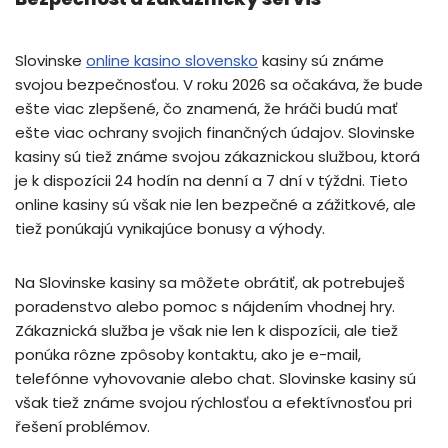
Slovinske
online kasino slovensko
kasiny sú známe
svojou bezpečnosťou. V roku 2026 sa očakáva, že bude
ešte viac zlepšené, čo znamená, že hráči budú mať
ešte viac ochrany svojich finančných údajov. Slovinske
kasiny sú tiež známe svojou zákaznickou službou, ktorá
je k dispozícii 24 hodín na denní a 7 dní v týždni. Tieto
online kasiny sú však nie len bezpečné a zážitkové, ale
tiež ponúkajú vynikajúce bonusy a výhody.
Na Slovinske kasiny sa môžete obrátiť, ak potrebuješ
poradenstvo alebo pomoc s nájdením vhodnej hry.
Zákaznická služba je však nie len k dispozícii, ale tiež
ponúka rôzne zpôsoby kontaktu, ako je e-mail,
telefónne vyhovovanie alebo chat. Slovinske kasiny sú
však tiež známe svojou rýchlosťou a efektívnosťou pri
řešení problémov.