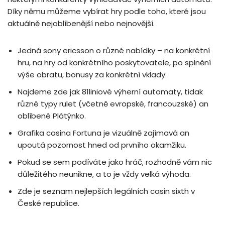
Díky němu můžeme vybírat hry podle toho, které jsou
aktuálně nejoblíbenější nebo nejnovější.
Jedná sony ericsson o různé nabídky – na konkrétní
hru, na hry od konkrétního poskytovatele, po splnění
výše obratu, bonusy za konkrétní vklady.
Najdeme zde jak 81liniové výherní automaty, tidak
různé typy rulet (včetně evropské, francouzské) an
oblíbené Plátýnko.
Grafika casina Fortuna je vizuálně zajímavá an
upoutá pozornost hned od prvního okamžiku.
Pokud se sem podíváte jako hráč, rozhodně vám nic
důležitého neunikne, a to je vždy velká výhoda.
Zde je seznam nejlepších legálních casin sixth v
České republice.