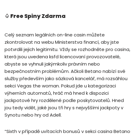
♤ Free Spiny Zdarma
Celý seznam legálních on-line casin můžete
zkontrolovat na webu Ministerstva financí, aby jste
potvrdili jejich legitimitu. Vždy se rozhodněte pro casina,
která jsou uvedena ksfd licencovaní provozovatelé,
abyste se vyhnuli jakýmkoliv právním nebo
bezpečnostním problémům. Ačkoli Betano nabízí své
služby především jako sázková kancelář, má rozsáhlou
sekci Vegas the woman. Pokud jde u kategorizaci
výherních automatů, hráč má hned k dispozici
jackpotové hry rozdělené podle poskytovatelů. Hned
jou tedy vidět, jaké jsou tři hry s nejvyššími jackpoty v
Synotu nebo hry od Adell.
“Sixth v případě uvítacích bonusů v sekci casina Betano