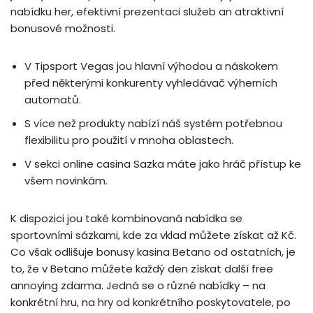
nabídku her, efektivní prezentaci služeb an atraktivní
bonusové možnosti.
V Tipsport Vegas jou hlavní výhodou a náskokem
před některými konkurenty vyhledávač výherních
automatů.
S více než produkty nabízí náš systém potřebnou
flexibilitu pro použití v mnoha oblastech.
V sekci online casina Sazka máte jako hráč přístup ke
všem novinkám.
K dispozici jou také kombinovaná nabídka se
sportovními sázkami, kde za vklad můžete získat až Kč.
Co však odlišuje bonusy kasina Betano od ostatních, je
to, že v Betano můžete každý den získat další free
annoying zdarma. Jedná se o různé nabídky – na
konkrétní hru, na hry od konkrétního poskytovatele, po