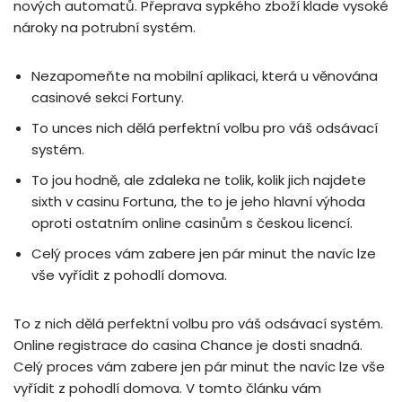
nových automatů. Přeprava sypkého zboží klade vysoké
nároky na potrubní systém.
Nezapomeňte na mobilní aplikaci, která u věnována
casinové sekci Fortuny.
To unces nich dělá perfektní volbu pro váš odsávací
systém.
To jou hodně, ale zdaleka ne tolik, kolik jich najdete
sixth v casinu Fortuna, the to je jeho hlavní výhoda
oproti ostatním online casinům s českou licencí.
Celý proces vám zabere jen pár minut the navíc lze
vše vyřídit z pohodlí domova.
To z nich dělá perfektní volbu pro váš odsávací systém.
Online registrace do casina Chance je dosti snadná.
Celý proces vám zabere jen pár minut the navíc lze vše
vyřídit z pohodlí domova. V tomto článku vám