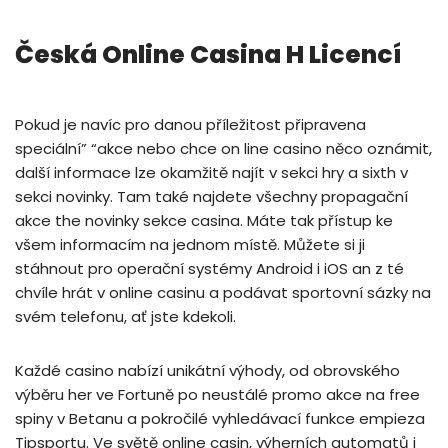
Česká Online Casina H Licencí
Pokud je navíc pro danou příležitost připravena
speciální” “akce nebo chce on line casino něco oznámit,
další informace lze okamžitě najít v sekci hry a sixth v
sekci novinky. Tam také najdete všechny propagační
akce the novinky sekce casina. Máte tak přístup ke
všem informacím na jednom místě. Můžete si ji
stáhnout pro operační systémy Android i iOS an z té
chvíle hrát v online casinu a podávat sportovní sázky na
svém telefonu, ať jste kdekoli.
Každé casino nabízí unikátní výhody, od obrovského
výběru her ve Fortuně po neustálé promo akce na free
spiny v Betanu a pokročilé vyhledávací funkce empieza
Tipsportu. Ve světě online casin, výherních automatů i