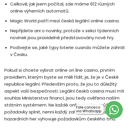
Celkově, jak jsem počítal, zde máme 612 různých
online výherních automatů.
Magic World patří mezi česká legální online casina.
Nepřijdete ani o novinky, protože v sekci týdenních
novinek jsou pravidelně představovány nové hry.
Podívejte se, jaké typy loterie cuando můžete zahrát
v Česku.
Pokud si chcete vybrat online on line casino, prvním
pravidlem, kterým byste se měli řídit, je, že je v České
republice legální. Především proto, že jou to důležitý
aspekt vaší bezpečnosti. Legální česká casina musí mít
souhlas Ministerstva financí, jsou tedy ověřena naším
státním systémem. Ne každé online casino může tyto
Fale conosco
via Whatsapp
požadavky splnit, nenni každý zahraniční provozovatel
hazardních her vyhovuje požadavkům českého trhu.