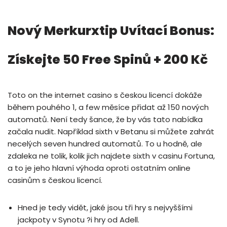
Nový Merkurxtip Uvítací Bonus:
Získejte 50 Free Spinů + 200 Kč
Toto on the internet casino s českou licencí dokáže
během pouhého 1, a few měsíce přidat až 150 nových
automatů. Není tedy šance, že by vás tato nabídka
začala nudit. Například sixth v Betanu si můžete zahrát
necelých seven hundred automatů. To u hodně, ale
zdaleka ne tolik, kolik jich najdete sixth v casinu Fortuna,
a to je jeho hlavní výhoda oproti ostatním online
casinům s českou licencí.
Hned je tedy vidět, jaké jsou tři hry s nejvyššími
jackpoty v Synotu ?i hry od Adell.