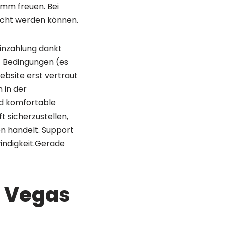
mm freuen. Bei
scht werden können.
Einzahlung dankt
t Bedingungen (es
ebsite erst vertraut
 in der
und komfortable
t sicherzustellen,
 handelt. Support
indigkeit.Gerade
n Vegas