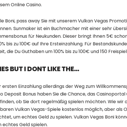
sem Online Casino.
olle Boni, pass away Sie mit unserem Vulkan Vegas Promo
önnen. Sunmaker ist ein Buchmacher mit einer sehr übersi
mmensbonus für Neukunden. Dieser bringt Ihnen 5€ schon a
00% bis zu 100€ auf Ihre Ersteinzahlung. Für Bestandskun
eit, die Du Guthaben um 100% bis zu 100€ und 150 Freispiel
MES BUT I DONT LIKE THE…
er ersten Einzahlung allerdings der Weg zum Willkommensp
 Deposit Bonus haben Sie die Chance, das Casinoportal 
finden, ob Sie dort regelmäßig spielen möchten. Wie wir 
baren Vulkan Vegas-Spiele kostenlos möglich, aber als On
ichtet, um echtes Geld zu spielen. Vulkan Vegas Boni kö
 echtes Geld spielen.