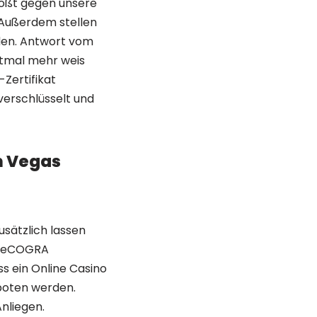
tößt gegen unsere
 Außerdem stellen
en. Antwort vom
htmal mehr weis
Zertifikat
verschlüsselt und
n Vegas
usätzlich lassen
er eCOGRA
ss ein Online Casino
eboten werden.
Anliegen.