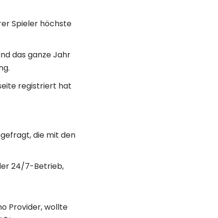
rer Spieler höchste
und das ganze Jahr
ng.
ite registriert hat
efragt, die mit den
der 24/7-Betrieb,
no Provider, wollte