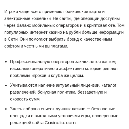
Игроки чаще всего применяют банковские карты и
электронные кошельки. Не сайты, где операции доступны
через баланс мобильных операторов и в криптовалюте. Том
популярных интернет казино на рубли больше информации
в Сети. Они помогают выбрать бренд с качественным
софтом и честными выплатами.
Профессиональную операторов заключается же том,
насколько оперативно и эффективно которые решают
проблемы игроков и клуба же целом.
Учитываются наличие актуальный лицензии, каталог
развлечений, бонусная политика, беззаветную и
скорость сумм.
Здесь собрана список лучших казино — безопасные
площадки с выгодными условиями игры, проверенные
редакцией сайта Casinolic. com.