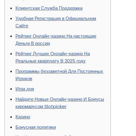
Клиентская Служба Поддержки
Удобная Регистрация в Официальном
Сайте
Рейтинг Онлайн-казино На настоящие
Деньги В россии
Рейтинг Лучших Онлайн-казино На
Реальные кварплату В 2025 году
Программы беззаветной Для Постоянных
Игроков
Игра дня
Найдите Новые Онлайн-казино И Бонусы
киромарусом Slotpicker
Казино
Бонусная политики