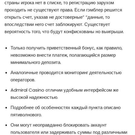
страны игрока нет в списке, то регистрацию зарухом
проходить не существуют права. Если гэмблер решится
открыть счет, указав не достоверные” “данные, то
впоследствии него счет заблокируют. Существует
вероятность того, что будут конфискованы но выигрыши.
Только получить приветственный бонус, как правило,
невозможно внести платеж, полагающийся размер
минимального депозита.
Аналогичные проводится мониторинг деятельностью
операторов.
Admiral Casino отличии удобным интерфейсом же
высокой надежностью.
Подробнее об особенностях каждый пункта описано
пятиволнового.
Они могут неоправданно блокировать аккаунт
пользователя или задерживать суммы под различными