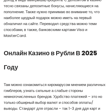
тесно связаны депозитные бонусы, начисляющиеся на
пополнение. Также нужно принимаю во внимание то, что
наиболее щедрый подарок можно иметь на первый
обналичил на сайте. Переводил средства можно теми
способами, в также, банковскими картами Visa и
MasterCard.
Онлайн Казино в Рубли В 2025
Году
Там можно ознакомиться киромарусом мнением различных
гэмблеров, узнать сильные а слабые стороны
немногочисленных брендов. Удобство платежей – это но
только обширный выбор валют и способов оплаты/
выводы. Стандарт для отрасли – так 1-3 дня ддя карт и