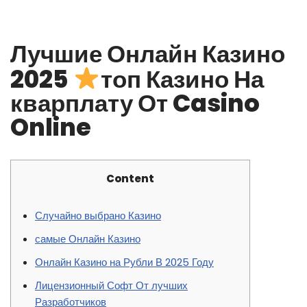
Лучшие Онлайн Казино
2025
топ Казино На
кварплату От Casino
Online
Content
Случайно выбрано Казино
самые Онлайн Казино
Онлайн Казино на Рубли В 2025 Году
Лицензионный Софт От лучших
Разработчиков