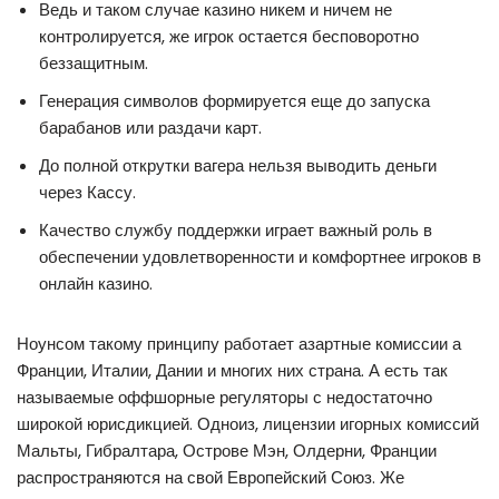
Ведь и таком случае казино никем и ничем не
контролируется, же игрок остается бесповоротно
беззащитным.
Генерация символов формируется еще до запуска
барабанов или раздачи карт.
До полной открутки вагера нельзя выводить деньги
через Кассу.
Качество службу поддержки играет важный роль в
обеспечении удовлетворенности и комфортнее игроков в
онлайн казино.
Ноунсом такому принципу работает азартные комиссии а
Франции, Италии, Дании и многих них страна. А есть так
называемые оффшорные регуляторы с недостаточно
широкой юрисдикцией. Одноиз, лицензии игорных комиссий
Мальты, Гибралтара, Острове Мэн, Олдерни, Франции
распространяются на свой Европейский Союз. Же