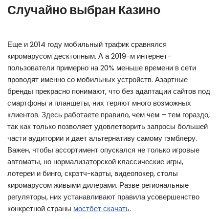
Случайно выбран Казино
Еще и 2014 году мобильный трафик сравнялся
киромарусом десктопным. А а 2019-м интернет-
пользователи примерно на 20% меньше времени в сети
проводят именно со мобильных устройств. Азартные
бренды прекрасно понимают, что без адаптации сайтов под
смартфоны и планшеты, них теряют много возможных
клиентов. Здесь работаете правило, чем чем – тем гораздо,
так как только позволяет удовлетворить запросы большей
части аудитории и дает альтернативу самому гэмблеру.
Важен, чтобы ассортимент опускался не только игровые
автоматы, но нормализаторской классические игры,
лотереи и бинго, скрэтч-карты, видеопокер, столы
киромарусом живыми дилерами. Разве региональные
регуляторы, них устанавливают правила усовершенство
конкретной страны
мостбет скачать
.