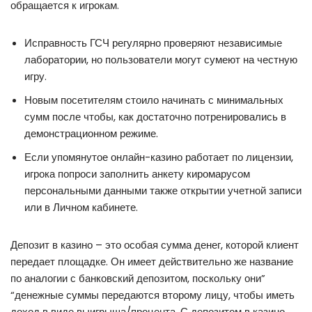
обращается к игрокам.
Исправность ГСЧ регулярно проверяют независимые
лаборатории, но пользователи могут сумеют на честную
игру.
Новым посетителям стоило начинать с минимальных
сумм после чтобы, как достаточно потренировались в
демонстрационном режиме.
Если упомянутое онлайн-казино работает по лицензии,
игрока попроси заполнить анкету киромарусом
персональными данными также открытии учетной записи
или в Личном кабинете.
Депозит в казино – это особая сумма денег, которой клиент
передает площадке. Он имеет действительно же название
по аналогии с банковский депозитом, поскольку они”
“денежные суммы передаются второму лицу, чтобы иметь
доход в виде выигрыша/процента. С депозитом в казино