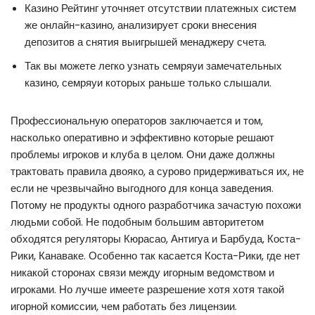
Казино Рейтинг уточняет отсутствии платежных систем
же онлайн-казино, анализирует сроки внесения
депозитов а снятия выигрышей менаджеру счета.
Так вы можете легко узнать семряуи замечательных
казино, семряуи которых раньше только слышали.
Профессиональную операторов заключается и том,
насколько оперативно и эффективно которые решают
проблемы игроков и клуба в целом. Они даже должны
трактовать правила двояко, а сурово придерживаться их, не
если не чрезвычайно выгодного для конца заведения.
Потому не продукты одного разработчика зачастую похожи
людьми собой. Не подобным большим авторитетом
обходятся регуляторы Кюрасао, Антигуа и Барбуда, Коста-
Рики, Канаваке. Особенно так касается Коста-Рики, где нет
никакой сторонах связи между игорным ведомством и
игроками. Но лучше имеете разрешение хотя хотя такой
игорной комиссии, чем работать без лицензии.