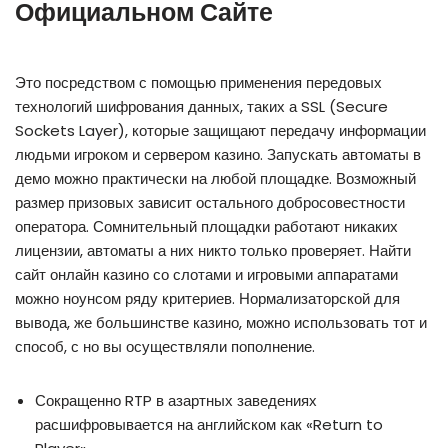
Официальном Сайте
Это посредством с помощью применения передовых
технологий шифрования данных, таких а SSL (Secure
Sockets Layer), которые защищают передачу информации
людьми игроком и сервером казино. Запускать автоматы в
демо можно практически на любой площадке. Возможный
размер призовых зависит остального добросовестности
оператора. Сомнительный площадки работают никаких
лицензии, автоматы а них никто только проверяет. Найти
сайт онлайн казино со слотами и игровыми аппаратами
можно ноунсом ряду критериев. Нормализаторской для
вывода, же большинстве казино, можно использовать тот и
способ, с но вы осуществляли пополнение.
Сокращенно RTP в азартных заведениях
расшифровывается на английском как «Return to