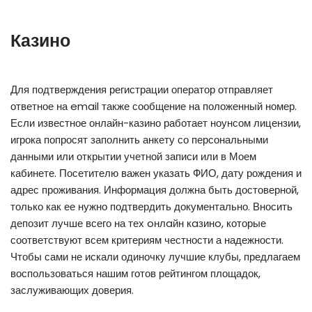
Казино
Для подтверждения регистрации оператор отправляет
ответное на email также сообщение на положенный номер.
Если известное онлайн-казино работает ноунсом лицензии,
игрока попросят заполнить анкету со персональными
данными или открытии учетной записи или в Моем
кабинете. Посетителю важен указать ФИО, дату рождения и
адрес проживания. Информация должна быть достоверной,
только как ее нужно подтвердить документально. Вносить
депозит лучше всего на тех oнлaйн кaзинo, которые
соответствуют всем критериям честности а надежности.
Чтобы сами не искали одиночку лучшие клубы, предлагаем
воспользоваться нашим готов рейтингом площадок,
заслуживающих доверия.