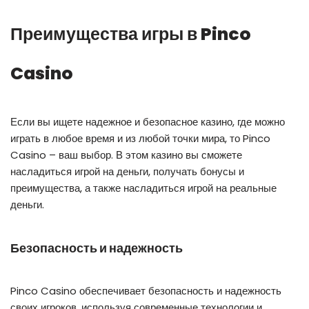
Преимущества игры в Pinco
Casino
Если вы ищете надежное и безопасное казино, где можно
играть в любое время и из любой точки мира, то Pinco
Casino – ваш выбор. В этом казино вы сможете
насладиться игрой на деньги, получать бонусы и
преимущества, а также насладиться игрой на реальные
деньги.
Безопасность и надежность
Pinco Casino обеспечивает безопасность и надежность
своих игроков, используя современные технологии и