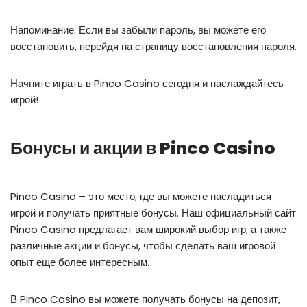
Напоминание: Если вы забыли пароль, вы можете его
восстановить, перейдя на страницу восстановления пароля.
Начните играть в Pinco Casino сегодня и наслаждайтесь
игрой!
Бонусы и акции в Pinco Casino
Pinco Casino – это место, где вы можете насладиться
игрой и получать приятные бонусы. Наш официальный сайт
Pinco Casino предлагает вам широкий выбор игр, а также
различные акции и бонусы, чтобы сделать ваш игровой
опыт еще более интересным.
В Pinco Casino вы можете получать бонусы на депозит,