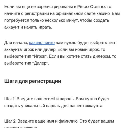
Если вы еще не зарегистрированы в Pinco Casino, то
начните с регистрации на официальном сайте казино. Вам
потребуется только несколько минут, чтобы создать
аккаунт и начать играть.
Для начала,
казино пинко
вам нужно будет выбрать тип
аккаунта: игрок или дилер. Если вы новый игрок, то
выберите тип “Игрок”. Если вы хотите стать дилером, то
выберите тип “Дилер”.
Шаги для регистрации
Шаг 1: Введите ваш email и пароль. Вам нужно будет
создать уникальный пароль для вашего аккаунта.
Шаг 2: Введите ваше имя и фамилию. Это будет вашим
именем в казино.