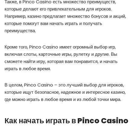
Также, в Pinco Casino есть множество преимуществ,
которые делают его привлекательным для игроков.
Например, казино предлагает множество бонусов и акций,
которые помогут вам начать играть и получать
преимущества.
Кроме того, Pinco Casino имеет огромный выбор игр,
включая слоты, карточные игры, рулетку и другие. Вы
сможете найти игру, которая вам понравится, и начать
играть в любое время.
В целом, Pinco Casino – это лучший выбор для игроков,
которые ищут безопасное, надежное и интересное казино,
где можно играть в любое время и из любой точки мира.
Как начать играть в Pinco Casino