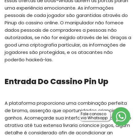
Essas ofertas de boas-vindas abrem as portas paran
uma experiência emocionante. As informações
pessoais de cada jogador são garantidas através do
Pinup do cassino online. O manipulador não fornece
dados pessoais de compradores a pessoas não
autorizadas, se não for exigido através de lei. Graças a
good uma criptografia particular, as informações de
jogadores são protegidas, e os atacantes não
poderão hackeá-las.
Entrada Do Cassino Pin Up
A plataforma proporciona uma combinação perfeita
de broma, asserção que oportunidades criancice
Fale conosco
ganhos. Acomeçarde sua interface amigável asi como
via Whatsapp
atrativa até tua extensa livraria criancice jogos, algum
detalhe é considerado afin de acondicionar an