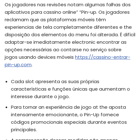
Os jogadores nas revisões notam algumas falhas dos
aplicativos para cassino online” “Pin-up. Os jogadores
reclamam que as plataformas móveis têm
experiencias de tela completamente diferentes e the
disposição dos elementos do menu foi alterada. É difícil
adaptar-se imediatamente electronic encontrar as
opções necessárias ao contarse no serviço sobre
jogos usando devices móveis
https://cassino-entrar-
pin-up.com
.
Cada slot apresenta as suas próprias
características e funções únicas que aumentam o
interesse durante o jogo.
Para tornar an experiência de jogo at the aposta
intensamente emocionante, o Pin-Up fornece
códigos promocionais especiais durante eventos
principales.