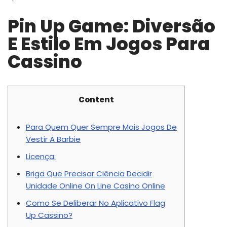
Pin Up Game: Diversão
E Estilo Em Jogos Para
Cassino
Content
Para Quem Quer Sempre Mais Jogos De
Vestir A Barbie
Licença:
Briga Que Precisar Ciência Decidir
Unidade Online On Line Casino Online
Como Se Deliberar No Aplicativo Flag
Up Cassino?