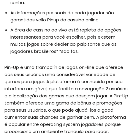
senha.
As informações pessoais de cada jogador são
garantidas vello Pinup do cassino online.
A área de cassino ao vivo está repleta de opções
interessantes para você escolher, pois existem
muitos jogos sobre dealer ao palpitante que os
jogadores brasileiros” “são fãs.
Pin-Up é uma trampolín de jogos on-line que oferece
aos seus usuários uma considerável variedade de
games para jogar. A plataforma é conhecida por sua
interface amigável, que facilita a navegação 2 usuários
e a localização dos games que desejam jogar. A Pin-Up
também oferece uma gama de bônus e promoções
para seus usuários, o que pode ajudá-los a good
aumentar suas chances de ganhar bem. A plataforma
é popular entre operating system jogadores porque
proporciona um ambiente tranquilo para jogar,