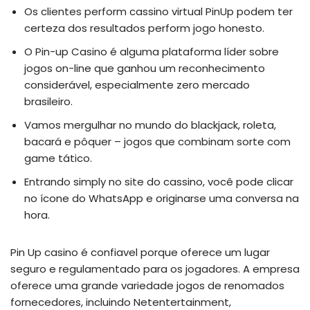
Os clientes perform cassino virtual PinUp podem ter
certeza dos resultados perform jogo honesto.
O Pin-up Casino é alguma plataforma líder sobre
jogos on-line que ganhou um reconhecimento
considerável, especialmente zero mercado
brasileiro.
Vamos mergulhar no mundo do blackjack, roleta,
bacará e pôquer – jogos que combinam sorte com
game tático.
Entrando simply no site do cassino, você pode clicar
no ícone do WhatsApp e originarse uma conversa na
hora.
Pin Up casino é confiavel porque oferece um lugar
seguro e regulamentado para os jogadores. A empresa
oferece uma grande variedade jogos de renomados
fornecedores, incluindo Netentertainment,