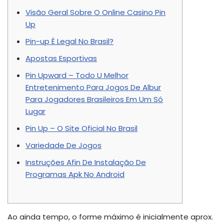
Visão Geral Sobre O Online Casino Pin
Up
Pin-up É Legal No Brasil?
Apostas Esportivas
Pin Upward – Todo U Melhor
Entretenimento Para Jogos De Albur
Para Jogadores Brasileiros Em Um Só
Lugar
Pin Up – O Site Oficial No Brasil
Variedade De Jogos
Instruções Afin De Instalação De
Programas Apk No Android
Ao ainda tempo, o forme máximo é inicialmente aprox.