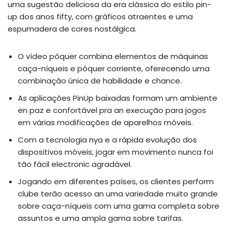
uma sugestão deliciosa da era clássica do estilo pin-
up dos anos fifty, com gráficos atraentes e uma
espumadera de cores nostálgica.
O vídeo pôquer combina elementos de máquinas
caça-níqueis e pôquer corriente, oferecendo uma
combinação única de habilidade e chance.
As aplicações PinUp baixadas formam um ambiente
en paz e confortável pra an execução para jogos
em várias modificações de aparelhos móveis.
Com a tecnologia nya e a rápida evolução dos
dispositivos móveis, jogar em movimento nunca foi
tão fácil electronic agradável.
Jogando em diferentes países, os clientes perform
clube terão acesso an uma variedade muito grande
sobre caça-níqueis com uma gama completa sobre
assuntos e uma ampla gama sobre tarifas.