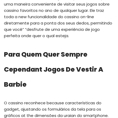
uma maneira conveniente de visitar seus jogos sobre
cassino favoritos no ano de qualquer lugar. Ele traz
toda a new funcionalidade do cassino on-line
diretamente para a ponta dos seus dedos, permitindo
que você” “desfrute de uma experiência de jogo
perfeita onde quer o qual esteja.
Para Quem Quer Sempre
Cependant Jogos De Vestir A
Barbie
O cassino reconhece because características do
gadget, ajustando os formulários da tela para os
gráficos at the dimensões da uraian do smartphone.