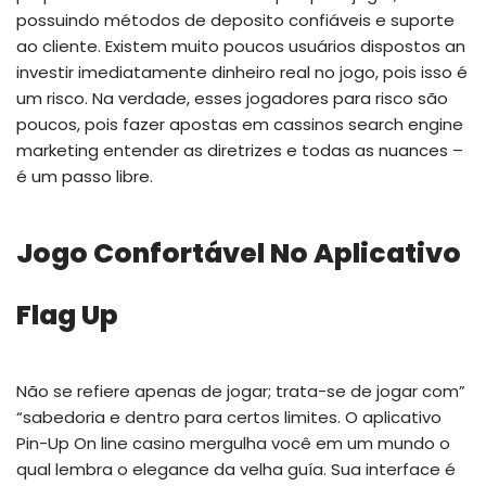
possuindo métodos de deposito confiáveis e suporte
ao cliente. Existem muito poucos usuários dispostos an
investir imediatamente dinheiro real no jogo, pois isso é
um risco. Na verdade, esses jogadores para risco são
poucos, pois fazer apostas em cassinos search engine
marketing entender as diretrizes e todas as nuances –
é um passo libre.
Jogo Confortável No Aplicativo
Flag Up
Não se refiere apenas de jogar; trata-se de jogar com”
“sabedoria e dentro para certos limites. O aplicativo
Pin-Up On line casino mergulha você em um mundo o
qual lembra o elegance da velha guía. Sua interface é