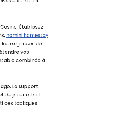
mises est crucial
 Casino. Établissez
ns,
nomini homestay
 les exigences de
 étendre vos
onsable combinée à
age. Le support
et de jouer à tout
ti des tactiques