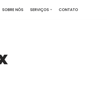
SOBRE NÓS
SERVIÇOS
CONTATO
x