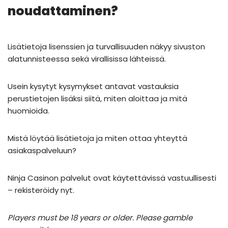
noudattaminen?
Lisätietoja lisenssien ja turvallisuuden näkyy sivuston
alatunnisteessa sekä virallisissa lähteissä.
Usein kysytyt kysymykset antavat vastauksia
perustietojen lisäksi siitä, miten aloittaa ja mitä
huomioida.
Mistä löytää lisätietoja ja miten ottaa yhteyttä
asiakaspalveluun?
Ninja Casinon palvelut ovat käytettävissä vastuullisesti
– rekisteröidy nyt.
Players must be 18 years or older. Please gamble