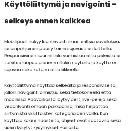
Käyttöliittymä ja navigointi –
selkeys ennen kaikkea
Mobiilipuoli näkyy luontevasti ilman erillisiä sovelluksia;
selainpohjainen pääsy toimii sujuvasti eri laitteilla.
Responsiivinen suunnittelu varmistaa että peleistä ei
tarvitse luopua pienemmilläkin näytöillä ja käyttö on
sujuvaa sekä kotona että liikkeellä.
Käyttöliittymä näyttää selkeältä ja responsiiviselta,
jolloin navigointi onnistuu sekä tietokoneella että
mobiilissa. Päävalikosta löytyy pelit, live-pelejä sekä
vedonlyönti omaan paikkaansa, mikä helpottaa
siirtymistä yksittäisten kategoriaiden välillä. Kun
käyttäjä kokee haasteita, ohjeet ovat saatavilla sekä
usein kysytyt kysymykset -osiosta.