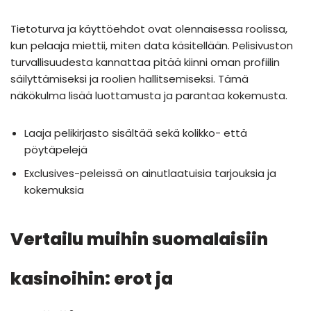
Tietoturva ja käyttöehdot ovat olennaisessa roolissa,
kun pelaaja miettii, miten data käsitellään. Pelisivuston
turvallisuudesta kannattaa pitää kiinni oman profiilin
säilyttämiseksi ja roolien hallitsemiseksi. Tämä
näkökulma lisää luottamusta ja parantaa kokemusta.
Laaja pelikirjasto sisältää sekä kolikko- että
pöytäpelejä
Exclusives-peleissä on ainutlaatuisia tarjouksia ja
kokemuksia
Vertailu muihin suomalaisiin
kasinoihin: erot ja