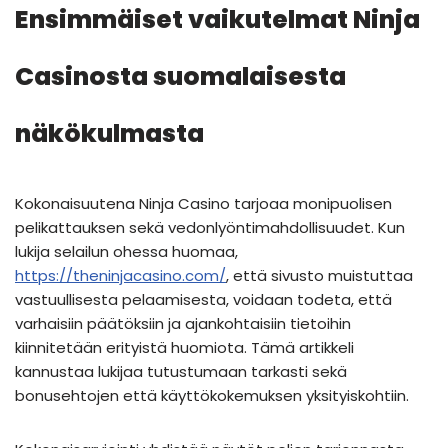
Ensimmäiset vaikutelmat Ninja
Casinosta suomalaisesta
näkökulmasta
Kokonaisuutena Ninja Casino tarjoaa monipuolisen
pelikattauksen sekä vedonlyöntimahdollisuudet. Kun
lukija selailun ohessa huomaa,
https://theninjacasino.com/
, että sivusto muistuttaa
vastuullisesta pelaamisesta, voidaan todeta, että
varhaisiin päätöksiin ja ajankohtaisiin tietoihin
kiinnitetään erityistä huomiota. Tämä artikkeli
kannustaa lukijaa tutustumaan tarkasti sekä
bonusehtojen että käyttökokemuksen yksityiskohtiin.