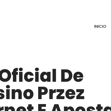
INICIO
 Oficial De
ino Przez
rnet E Apost