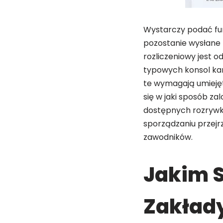
Wystarczy podać fun
pozostanie wysłane z
rozliczeniowy jest 
typowych konsol kar
te wymagają umiejęt
się w jaki sposób z
dostępnych rozrywkac
sporządzaniu przej
zawodników.
Jakim 
Zakłady