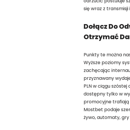
odrzucić postuluje 
się wraz z transmisji 
Dołącz Do Od
Otrzymać Da
Punkty te można nas
Wyższe poziomy syst
zachęcając interna
przyznawany wydaje 
PLN w ciągu szóstej
dostępny tylko w wyp
promocyjne trafiają
Mostbet podaje sze
żywo, automaty, gry 