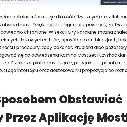
damentalne informacje dla osób fizycznych oraz link mej
atwierdzenie. Dzięki tej strategii masz pewność, że Twoj
odpowiednio chronione. W sekcji Gry karciane można znale
cianych, takowych w który sposób poker, blackjack, bakar
ności i procedury, żeby pokonać krupiera albo pozostał
alogować się do odwiedzenia Kasyna MostBet i uzyskać da
h. Dzisiejsze platformy, tego typu w jaki to sposób most
rzystego interfejsu oraz dostosowaniu propozycje do ró
Sposobem Obstawiać
 Przez Aplikację Most