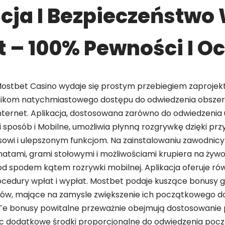
cja I Bezpieczeństwo
 – 100% Pewności I O
 Mostbet Casino wydaje się prostym przebiegiem zaproje
ikom natychmiastowego dostępu do odwiedzenia obszer
ternet. Aplikacja, dostosowana zarówno do odwiedzenia
i sposób i Mobilne, umożliwia płynną rozgrywkę dzięki pr
jsowi i ulepszonym funkcjom. Na zainstalowaniu zawodnicy
tami, grami stołowymi i możliwościami krupiera na żywo
 spodem kątem rozrywki mobilnej. Aplikacja oferuje ró
ocedury wpłat i wypłat. Mostbet podaje kuszące bonusy g
ów, mające na zamysle zwiększenie ich początkowego d
 Te bonusy powitalne przeważnie obejmują dostosowanie
ąc dodatkowe środki proporcjonalne do odwiedzenia poc