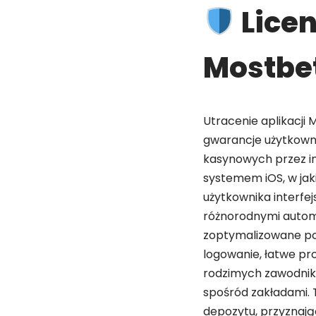
Licen
Mostbet
Utracenie aplikacji
gwarancje użytkown
kasynowych przez in
systemem iOS, w jak
użytkownika interfe
różnorodnymi automa
zoptymalizowane pod
logowanie, łatwe pr
rodzimych zawodnik
spośród zakładami.
depozytu, przyznaj