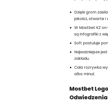
Dzięki grom zasi
jakości, otwarte 
W Mostbet KZ on-
są infografiki z w
Soft postuluje po
Najważniejsze jes
zakładu.
Cała rozrywka wyd
albo minut.
Mostbet Log
Odwiedzenia