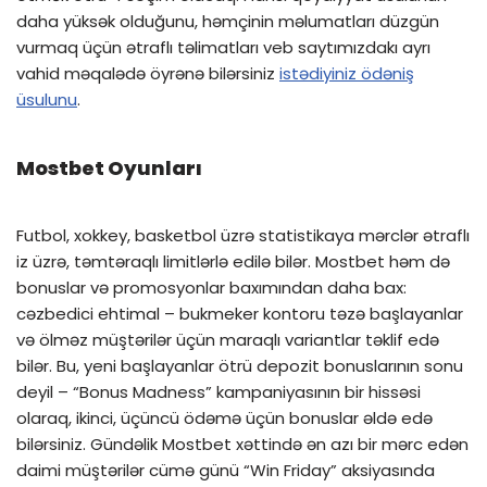
daha yüksək olduğunu, həmçinin məlumatları düzgün
vurmaq üçün ətraflı təlimatları veb saytımızdakı ayrı
vahid məqalədə öyrənə bilərsiniz
istədiyiniz ödəniş
üsulunu
.
Mostbet Oyunları
Futbol, ​​xokkey, basketbol üzrə statistikaya mərclər ətraflı
iz üzrə, təmtəraqlı limitlərlə edilə bilər. Mostbet həm də
bonuslar və promosyonlar baxımından daha bax:
cəzbedici ehtimal – bukmeker kontoru təzə başlayanlar
və ölməz müştərilər üçün maraqlı variantlar təklif edə
bilər. Bu, yeni başlayanlar ötrü depozit bonuslarının sonu
deyil – “Bonus Madness” kampaniyasının bir hissəsi
olaraq, ikinci, üçüncü ödəmə üçün bonuslar əldə edə
bilərsiniz. Gündəlik Mostbet xəttində ən azı bir mərc edən
daimi müştərilər cümə günü “Win ​​​​Friday” aksiyasında