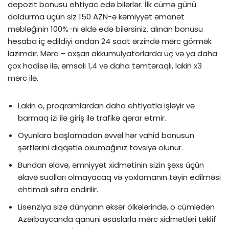
depozit bonusu ehtiyac edə bilərlər. İlk cümə günü
doldurma üçün siz 150 AZN-ə kəmiyyət əmanət
məbləğinin 100%-ni əldə edə bilərsiniz, alınan bonusu
hesaba iç edildiyi andan 24 saat ərzində mərc görmək
lazımdır. Mərc – oxşarı akkumulyatorlarda üç və ya daha
çox hadisə ilə, əmsalı 1,4 və daha təmtəraqlı, lakin x3
mərc ilə.
Lakin o, proqramlardan daha ehtiyatla işləyir və
barmaq izi ilə giriş ilə trafikə qərar etmir.
Oyunlara başlamadan əvvəl hər vahid bonusun
şərtlərini diqqətlə oxumağınız tövsiyə olunur.
Bundan əlavə, əmniyyət xidmətinin sizin şəxs üçün
əlavə sualları olmayacaq və yoxlamanın təyin edilməsi
ehtimalı sıfıra endirilir.
Lisenziya sizə dünyanın əksər ölkələrində, o cümlədən
Azərbaycanda qanuni əsaslarla mərc xidmətləri təklif