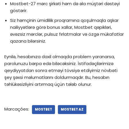
Mostbet-27 mərc şirkəti həm də əla müştəri dəstəyi
göstərir.
Siz həmçinin ümidlilik proqramına qoşulmaqla aşkar
nailiyyətlərə görə bonus xallar, Mostbet qəpikləri,
əvəzsiz mərclər, pulsuz fırlatmalar və özgə mükafatlar
qazana bilərsiniz.
Eynilə, hesabınıza daxil olmaqda problem yaranarsa,
parolunuzu bərpa edə biləcəksiniz. İstifadəçilərimizə
qeydiyyatdan sonra etməyi tövsiyə etdiyimiz növbəti
şey şəxsi məlumatlarını doldurmaqdır. Bu, hesabın
təhlükəsizliyini artırmaq üçün tələb olunur.
Marcações:
MOSTBET
MOSTBET AZ