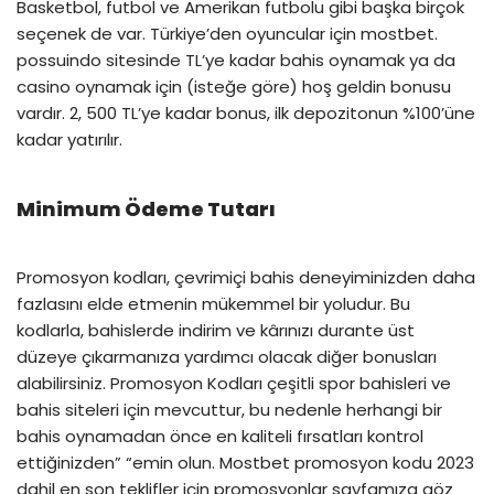
Basketbol, ​​futbol ve Amerikan futbolu gibi başka birçok
seçenek de var. Türkiye’den oyuncular için mostbet.
possuindo sitesinde TL’ye kadar bahis oynamak ya da
casino oynamak için (isteğe göre) hoş geldin bonusu
vardır. 2, 500 TL’ye kadar bonus, ilk depozitonun %100’üne
kadar yatırılır.
Minimum Ödeme Tutarı
Promosyon kodları, çevrimiçi bahis deneyiminizden daha
fazlasını elde etmenin mükemmel bir yoludur. Bu
kodlarla, bahislerde indirim ve kârınızı durante üst
düzeye çıkarmanıza yardımcı olacak diğer bonusları
alabilirsiniz. Promosyon Kodları çeşitli spor bahisleri ve
bahis siteleri için mevcuttur, bu nedenle herhangi bir
bahis oynamadan önce en kaliteli fırsatları kontrol
ettiğinizden” “emin olun. Mostbet promosyon kodu 2023
dahil en son teklifler için promosyonlar sayfamıza göz