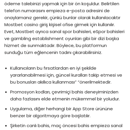
ödeme talebinizi yapmak için bir ön koşuldur. Belirtilen
telefon numarasını empieza e-posta adresini de
onaylamanız gerekir, çünkü bunlar olarak kullanılacaktır
Mostbet casino giriş kişisel ofise girmek için kullanılır.
Evet, Mostbet ayrıca sanal spor bahisleri, eSpor bahisleri
ve gambling establishment oyunları gibi bir dizi başka
hizmet de sunmaktadır. Böylece, bu platformun
sunduğu tüm eğlencenin tadını çıkarabilirsiniz.
Kullanıcıların bu fırsatlardan en iyi şekilde
yararlanabilmesi için, güncel kuralları takip etmesi ve
bu bonusları akıllıca kullanması” “önerilmektedir.
Promosyon kodları, çevrimiçi bahis deneyiminizden
daha fazlasını elde etmenin mükemmel bir yoludur.
Uygulama, diğer herhangi bir App Store ürününe
benzer bir algoritmaya göre başlatılır.
Şirketin canlı bahis, maç öncesi bahis empieza sanal