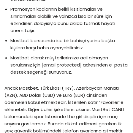
Promosyon kodlarının belirli kısıtlamaları ve
sınırlamaları olabilir ve yalnızca kısa bir süre için
etkindirler; dolayısıyla bunu akılda tutmak hayati
önem taşır.
Mostbet borsasında ise bir bahisçi yerine başka
kişilere karşı bahis oynayabilirsiniz.
Mostbet olarak müşterilerimize acil olmayan
sorularınız için [email protected] adresinden e-posta
destek seçeneği sunuyoruz.
Ancak Mostbet, Türk Lirası (TRY), Azerbaycan Manatı
(AZN), ABD Doları (USD) ve Euro (EUR) cinsinden
ödemeleri kabul etmektedir. İstenilen satır “Favoriler”e
eklenebilir. Diğer bahis şirketlerin aksine, MostBet CANLI
bölümündeki spor listesinde the girl disiplin için maç
sayısını göstermez. Burada dikkat edilmesi gereken ilk
şey; güvenlik bölümündeki telefon ayarlarına gitmektir.