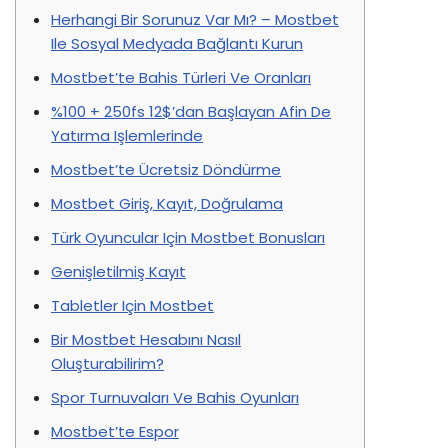
Herhangi Bir Sorunuz Var Mı? – Mostbet
Ile Sosyal Medyada Bağlantı Kurun
Mostbet’te Bahis Türleri Ve Oranları
%100 + 250fs 12$’dan Başlayan Afin De
Yatırma Işlemlerinde
Mostbet’te Ücretsiz Döndürme
Mostbet Giriş, Kayıt, Doğrulama
Türk Oyuncular Için Mostbet Bonusları
Genişletilmiş Kayıt
Tabletler Için Mostbet
Bir Mostbet Hesabını Nasıl
Oluşturabilirim?
Spor Turnuvaları Ve Bahis Oyunları
Mostbet’te Espor