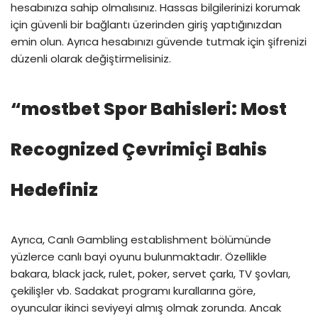
hesabınıza sahip olmalısınız. Hassas bilgilerinizi korumak
için güvenli bir bağlantı üzerinden giriş yaptığınızdan
emin olun. Ayrıca hesabınızı güvende tutmak için şifrenizi
düzenli olarak değiştirmelisiniz.
“mostbet Spor Bahisleri: Most
Recognized Çevrimiçi Bahis
Hedefiniz
Ayrıca, Canlı Gambling establishment bölümünde
yüzlerce canlı bayi oyunu bulunmaktadır. Özellikle
bakara, black jack, rulet, poker, servet çarkı, TV şovları,
çekilişler vb. Sadakat programı kurallarına göre,
oyuncular ikinci seviyeyi almış olmak zorunda. Ancak