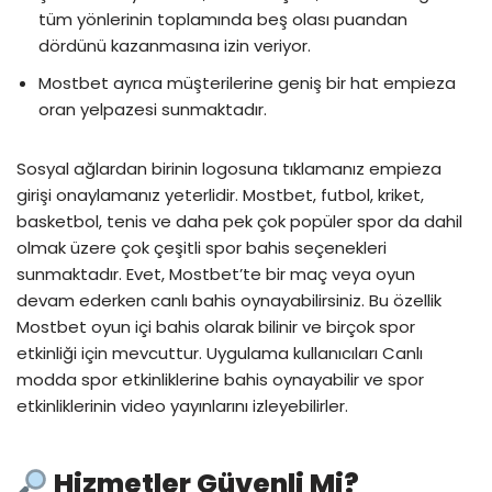
tüm yönlerinin toplamında beş olası puandan
dördünü kazanmasına izin veriyor.
Mostbet ayrıca müşterilerine geniş bir hat empieza
oran yelpazesi sunmaktadır.
Sosyal ağlardan birinin logosuna tıklamanız empieza
girişi onaylamanız yeterlidir. Mostbet, futbol, kriket,
basketbol, tenis ve daha pek çok popüler spor da dahil
olmak üzere çok çeşitli spor bahis seçenekleri
sunmaktadır. Evet, Mostbet’te bir maç veya oyun
devam ederken canlı bahis oynayabilirsiniz. Bu özellik
Mostbet oyun içi bahis olarak bilinir ve birçok spor
etkinliği için mevcuttur. Uygulama kullanıcıları Canlı
modda spor etkinliklerine bahis oynayabilir ve spor
etkinliklerinin video yayınlarını izleyebilirler.
Hizmetler Güvenli Mi?