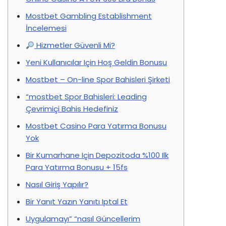
Mostbet Gambling Establishment
İncelemesi
Hizmetler Güvenli Mi?
Yeni Kullanıcılar Için Hoş Geldin Bonusu
Mostbet – On-line Spor Bahisleri Şirketi
“mostbet Spor Bahisleri: Leading
Çevrimiçi Bahis Hedefiniz
Mostbet Casino Para Yatırma Bonusu
Yok
Bir Kumarhane Için Depozitoda %100 Ilk
Para Yatırma Bonusu + 15fs
Nasıl Giriş Yapılır?
Bir Yanıt Yazın Yanıtı Iptal Et
Uygulamayı” “nasıl Güncellerim