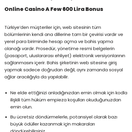
Online Casino A Few 600 Lira Bonus
Türkiye’den müşteriler için, web sitesinin tüm
bölümlerinin kendi ana dillerine tam bir çevirisi vardır ve
yerel para biriminde hesap açma ve bahis yapma
olanağı vardır. Prosedür, yönetime resmi belgelerin
(pasaport, uluslararası ehliyet) elektronik versiyonlarının
sağlanmasını içerir. Bahis şirketinin web sitesine giriş
yapmak sadece doğrudan değil, aynı zamanda sosyal
ağlar aracılığıyla da yapılabilir.
Ne elde ettiğinizi anladığınızdan emin olmak için kodla
ilişkili tüm hüküm empieza koşulları okuduğunuzdan
emin olun.
Bu ücretsiz döndürmelerle, potansiyel olarak bazı
büyük ödüller kazanmak için makaraları
döndürebilirsiniz.