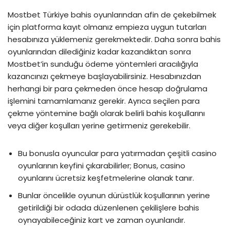
Mostbet Türkiye bahis oyunlarından afin de çekebilmek
için platforma kayıt olmanız empieza uygun tutarları
hesabınıza yüklemeniz gerekmektedir. Daha sonra bahis
oyunlarından dilediğiniz kadar kazandıktan sonra
Mostbet’in sunduğu ödeme yöntemleri aracılığıyla
kazancınızı çekmeye başlayabilirsiniz. Hesabınızdan
herhangi bir para çekmeden önce hesap doğrulama
işlemini tamamlamanız gerekir. Ayrıca seçilen para
çekme yöntemine bağlı olarak belirli bahis koşullarını
veya diğer koşulları yerine getirmeniz gerekebilir.
Bu bonusla oyuncular para yatırmadan çeşitli casino
oyunlarının keyfini çıkarabilirler; Bonus, casino
oyunlarını ücretsiz keşfetmelerine olanak tanır.
Bunlar öncelikle oyunun dürüstlük koşullarının yerine
getirildiği bir odada düzenlenen çekilişlere bahis
oynayabileceğiniz kart ve zaman oyunlarıdır.