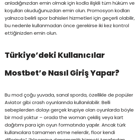
anladığınızdan emin olmak için kodla ilişkili tüm hüküm ve
koşulları okuduğunuzdan emin olun. Promosyon kodları
yalnızca belirli spor bahisleri hizmetleri için geçerli olabilir,
bu nedenle kullanmadan önce gerekirse iki kez kontrol
ettiğinizden emin olun.
Türkiye’deki Kullanıcılar
Mostbet’e Nasıl Giriş Yapar?
Bu mod çoğu yuvada, sanal sporda, özellikle de popüler
Aviator gibi crash oyunlarında kullanılabilir. Belli
sebeplerden dolayı gerçek krupiye olan oyunlarda böyle
bir mod yoktur – orada the woman çekiliş veya kart
dağıtımı para için oyun formatında yapılır. Ancak türk
kullanıcılara tamamen etme nelerdir, floor kendi
dillerinde” “blooming danışmanlık hizmeti tarafından