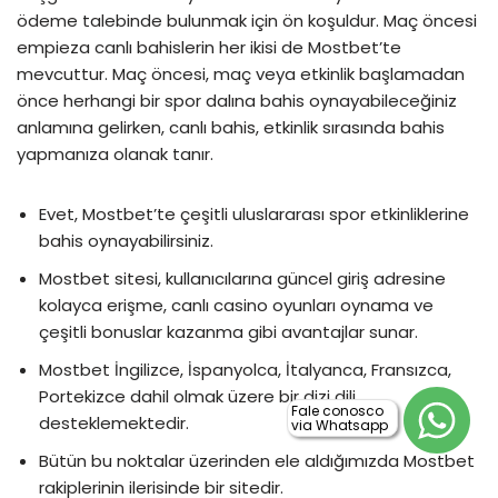
ödeme talebinde bulunmak için ön koşuldur. Maç öncesi
empieza canlı bahislerin her ikisi de Mostbet’te
mevcuttur. Maç öncesi, maç veya etkinlik başlamadan
önce herhangi bir spor dalına bahis oynayabileceğiniz
anlamına gelirken, canlı bahis, etkinlik sırasında bahis
yapmanıza olanak tanır.
Evet, Mostbet’te çeşitli uluslararası spor etkinliklerine
bahis oynayabilirsiniz.
Mostbet sitesi, kullanıcılarına güncel giriş adresine
kolayca erişme, canlı casino oyunları oynama ve
çeşitli bonuslar kazanma gibi avantajlar sunar.
Mostbet İngilizce, İspanyolca, İtalyanca, Fransızca,
Portekizce dahil olmak üzere bir dizi dili
Fale conosco
desteklemektedir.
via Whatsapp
Bütün bu noktalar üzerinden ele aldığımızda Mostbet
rakiplerinin ilerisinde bir sitedir.