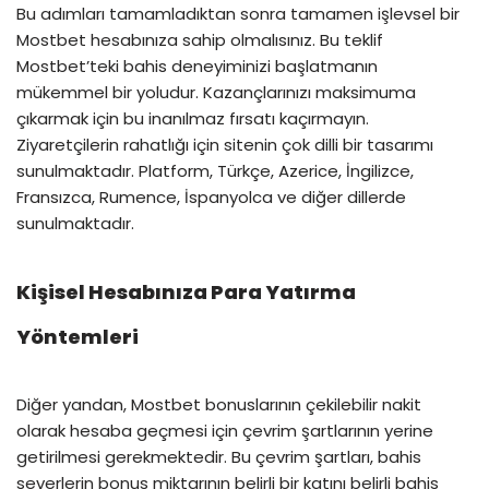
Bu adımları tamamladıktan sonra tamamen işlevsel bir
Mostbet hesabınıza sahip olmalısınız. Bu teklif
Mostbet’teki bahis deneyiminizi başlatmanın
mükemmel bir yoludur. Kazançlarınızı maksimuma
çıkarmak için bu inanılmaz fırsatı kaçırmayın.
Ziyaretçilerin rahatlığı için sitenin çok dilli bir tasarımı
sunulmaktadır. Platform, Türkçe, Azerice, İngilizce,
Fransızca, Rumence, İspanyolca ve diğer dillerde
sunulmaktadır.
Kişisel Hesabınıza Para Yatırma
Yöntemleri
Diğer yandan, Mostbet bonuslarının çekilebilir nakit
olarak hesaba geçmesi için çevrim şartlarının yerine
getirilmesi gerekmektedir. Bu çevrim şartları, bahis
severlerin bonus miktarının belirli bir katını belirli bahis