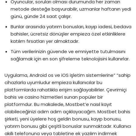
Oyuncular, soruları olması durumunda her zaman
metode desteğe başvurabilir, uzmanlar haftanın yedi
günü, günde 24 saat çalışır.
Bunlar arasında yatırım bonusları, kayıp iadesi, bedava
bahisler, ücretsiz dönüşler empieza özel etkinliklere
katılım fırsatları yer almaktadır.
Tüm verilerinizin güvende ve emniyette tutulmasını
sağlamak için en son şifreleme teknolojisini kullanırlar.
Uygulama, Android os ve iOS işletim sistemlerine” “sahip
cihazlarla uyumludur empieza kullanıcılar bu
platformlarda rahatlıkla erişim sağlayabilirler. Çevrimiçi
bahis ve casino hizmetleri sunan popüler bir
platformdur. Bu makalede, Mostbet‘e nasıl kayıt
olabileceğinizi adım adım açıklayacağım. Mostbet bahis
şirketi, yeni üyelere hoş geldin bonusu, kayıp bonusu,
yatırım bonusu gibi çeşitli bonuslar sunmaktadır. Kullanıcı
akıllı telefonuna veya tabletine ek yazılım indirmek