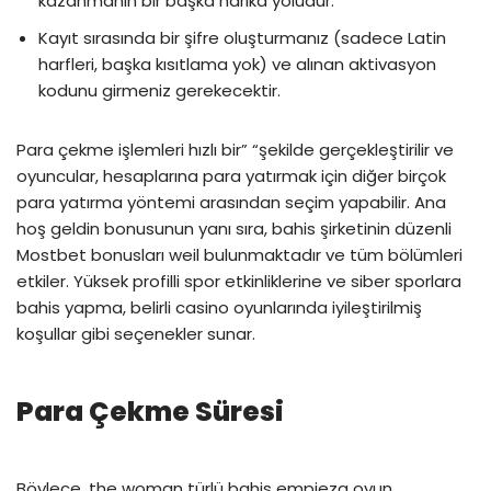
kazanmanın bir başka harika yoludur.
Kayıt sırasında bir şifre oluşturmanız (sadece Latin
harfleri, başka kısıtlama yok) ve alınan aktivasyon
kodunu girmeniz gerekecektir.
Para çekme işlemleri hızlı bir” “şekilde gerçekleştirilir ve
oyuncular, hesaplarına para yatırmak için diğer birçok
para yatırma yöntemi arasından seçim yapabilir. Ana
hoş geldin bonusunun yanı sıra, bahis şirketinin düzenli
Mostbet bonusları weil bulunmaktadır ve tüm bölümleri
etkiler. Yüksek profilli spor etkinliklerine ve siber sporlara
bahis yapma, belirli casino oyunlarında iyileştirilmiş
koşullar gibi seçenekler sunar.
Para Çekme Süresi
Böylece, the woman türlü bahis empieza oyun