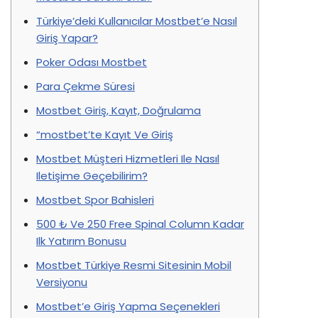
Türkiye’deki Kullanıcılar Mostbet’e Nasıl
Giriş Yapar?
Poker Odası Mostbet
Para Çekme Süresi
Mostbet Giriş, Kayıt, Doğrulama
“mostbet’te Kayıt Ve Giriş
Mostbet Müşteri Hizmetleri Ile Nasıl
Iletişime Geçebilirim?
Mostbet Spor Bahisleri
500 ₺ Ve 250 Free Spinal Column Kadar
Ilk Yatırım Bonusu
Mostbet Türkiye Resmi Sitesinin Mobil
Versiyonu
Mostbet’e Giriş Yapma Seçenekleri