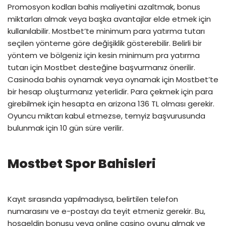
Promosyon kodları bahis maliyetini azaltmak, bonus
miktarları almak veya başka avantajlar elde etmek için
kullanılabilir. Mostbet’te minimum para yatırma tutarı
seçilen yönteme göre değişiklik gösterebilir. Belirli bir
yöntem ve bölgeniz için kesin minimum pra yatırma
tutarı için Mostbet desteğine başvurmanız önerilir.
Casinoda bahis oynamak veya oynamak için Mostbet’te
bir hesap oluşturmanız yeterlidir. Para çekmek için para
girebilmek için hesapta en arizona 136 TL olması gerekir.
Oyuncu miktarı kabul etmezse, temyiz başvurusunda
bulunmak için 10 gün süre verilir.
Mostbet Spor Bahisleri
Kayıt sırasında yapılmadıysa, belirtilen telefon
numarasını ve e-postayı da teyit etmeniz gerekir. Bu,
hoşgeldin bonusu veya online casino oyunu almak ve