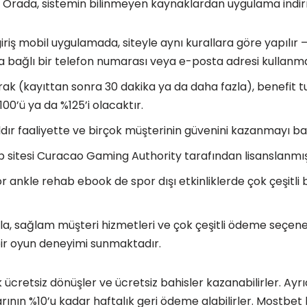
. Orada, sistemin bilinmeyen kaynaklardan uygulama indirm
riş mobil uygulamada, siteyle aynı kurallara göre yapılır –
a bağlı bir telefon numarası veya e-posta adresi kullanma
ak (kayıttan sonra 30 dakika ya da daha fazla), benefit t
100’ü ya da %125’i olacaktır.
dır faaliyette ve birçok müşterinin güvenini kazanmayı ba
 sitesi Curacao Gaming Authority tarafından lisanslanmış
 ankle rehab ebook de spor dışı etkinliklerde çok çeşitli 
yla, sağlam müşteri hizmetleri ve çok çeşitli ödeme seçen
 bir oyun deneyimi sunmaktadır.
 ücretsiz dönüşler ve ücretsiz bahisler kazanabilirler. Ayrı
rının %10’u kadar haftalık geri ödeme alabilirler. Mostb