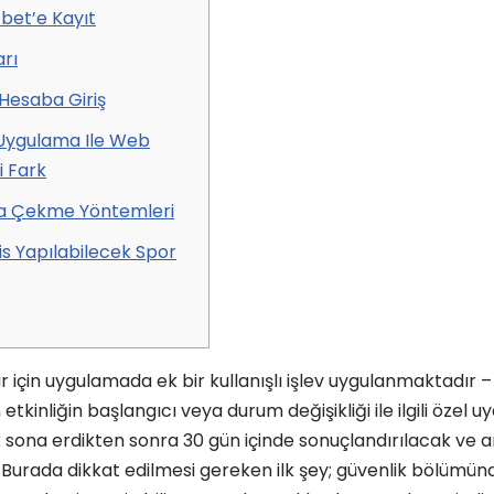
bet’e Kayıt
rı
 Hesaba Giriş
Uygulama Ile Web
i Fark
a Çekme Yöntemleri
s Yapılabilecek Spor
 için uygulamada ek bir kullanışlı işlev uygulanmaktadır – 
etkinliğin başlangıcı veya durum değişikliği ile ilgili özel uy
ik sona erdikten sonra 30 gün içinde sonuçlandırılacak ve
 Burada dikkat edilmesi gereken ilk şey; güvenlik bölümün