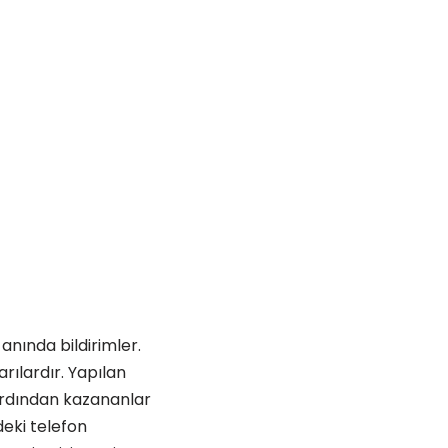
anında bildirimler.
arılardır. Yapılan
 ardından kazananlar
deki telefon