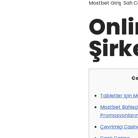
Mostbet Giriş ️ Sah C
Onli
Şirk
Co
Tabletler Için 
Mostbet Bahisçis
Promosyonların
Çevrimiçi Casi