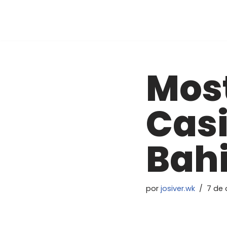
Pular
para
o
conteúdo
Most
Casi
Bahi
por
josiver.wk
7 de 