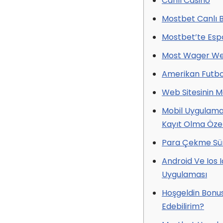
Canlı Casino
Mostbet Canlı B
Mostbet’te Esp
Most Wager Web
Amerikan Futbo
Web Sitesinin M
Mobil Uygulam
Kayıt Olma Özell
Para Çekme Sür
Android Ve Ios 
Uygulaması
Hoşgeldin Bonus
Edebilirim?