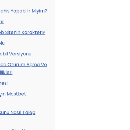
ahis Yapabilir Miyim?
or
 Sitenin Karakteri?
lu
obil Versiyonu
ada Oturum Açma Ve
ikleri
esi
Için Mostbet
unu Nasıl Talep