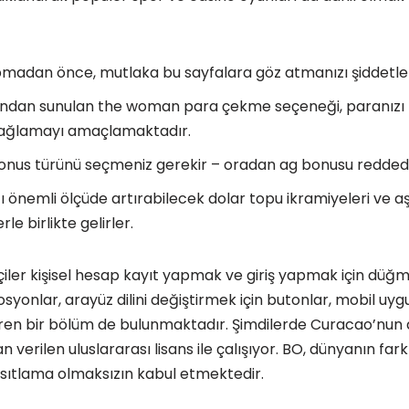
madan önce, mutlaka bu sayfalara göz atmanızı şiddetle 
ndan sunulan the woman para çekme seçeneği, paranızı ko
 sağlamayı amaçlamaktadır.
nus türünü seçmeniz gerekir – oradan ag bonusu reddedeb
ı önemli ölçüde artırabilecek dolar topu ikramiyeleri ve a
rle birlikte gelirler.
iler kişisel hesap kayıt yapmak ve giriş yapmak için düğmel
yonlar, arayüz dilini değiştirmek için butonlar, mobil uy
eren bir bölüm de bulunmaktadır. Şimdilerde Curacao’nun 
verilen uluslararası lisans ile çalışıyor. BO, dünyanın fark
 kısıtlama olmaksızın kabul etmektedir.