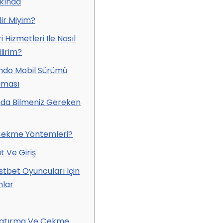
kında
lir Miyim?
Hizmetleri Ile Nasıl
lirim?
ndo Mobil Sürümü
aması
da Bilmeniz Gereken
Çekme Yöntemleri?
t Ve Giriş
stbet Oyuncuları Için
nlar
Yatırma Ve Çekme