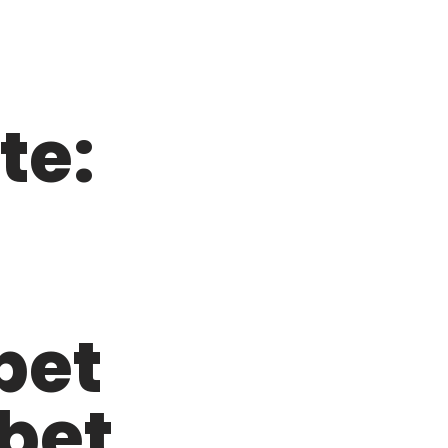
te:
bet
obet