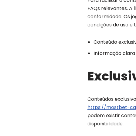
Para facilitar a cont
FAQs relevantes. A 
conformidade. Os jo
condições de uso e 
Conteúdo exclusiv
Informação clara
Exclusi
Conteúdos exclusivo
https://mostbet-ca
podem existir conte
disponibilidade.