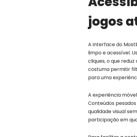
Acessib
jogos a
A interface do Most
limpo e acessível. 
cliques, o que reduz
costuma permitir fil
para uma experiênci
A experiência móvel 
Conteúdos pesados 
qualidade visual sem
participação em qua