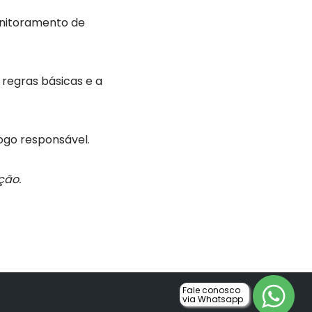
onitoramento de
s regras básicas e a
jogo responsável.
ção.
Fale conosco
via Whatsapp