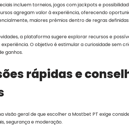
ciais incluem torneios, jogos com jackpots e possibilida
cursos agregam valor à experiência, oferecendo oportuni
ncialmente, maiores prêmios dentro de regras definidas
idades, a plataforma sugere explorar recursos e possíve
experiência. O objetivo é estimular a curiosidade sem cr
de ganhos.
ões rápidas e consel
s
visão geral de que escolher a Mostbet PT exige consid
is, segurança e moderação.