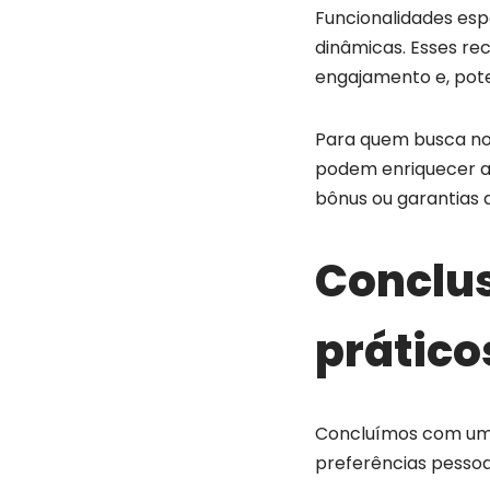
Funcionalidades espe
dinâmicas. Esses re
engajamento e, pote
Para quem busca nov
podem enriquecer a 
bônus ou garantias 
Conclus
prático
Concluímos com uma 
preferências pessoa