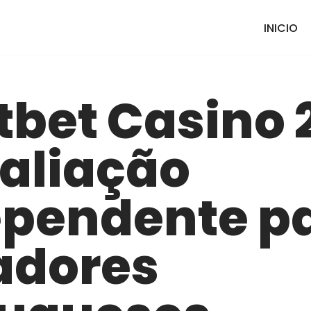
INICIO
bet Casino 
aliação
ependente p
adores