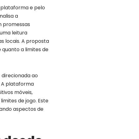
plataforma e pelo
alisa a
em promessas
uma leitura
as locais. A proposta
 quanto a limites de
 direcionada ao
. A plataforma
tivos móveis,
imites de jogo. Este
acando aspectos de