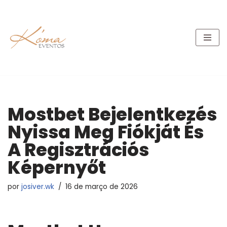
Pular
para
o
conteúdo
Mostbet Bejelentkezés
Nyissa Meg Fiókját És
A Regisztrációs
Képernyőt
por
josiver.wk
16 de março de 2026