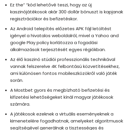
Ez the” “kód lehetővé teszi, hogy az új
kaszinójátékosok akár 300 dollár bónuszt is kapjanak
regisztrációkor és befizetéskor.
Az Android telepítés előzetes APK fájl letöltést
igényel a hivatalos weboldalról, mivel a Yahoo and
google Play policy korlátozza a fogadási
alkalmazások terjesztését egyes régiókban.
Az élő kaszinó stúdiói professzionális technikával
vannak felszerelve 4K felbontású közvetítésekhez,
ami különösen fontos mobileszközökről való játék
során.
A Mostbet gyors és megbízható befizetési és
kifizetési lehetőségeket kínál magyar játékosok
számára.
A játékosok ezeknek a virtuális eseményeknek a
kimenetelére fogadhatnak, amelyeket algoritmusok
segítségével generálnak a tisztességes és