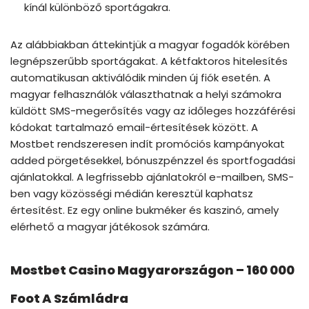
kínál különböző sportágakra.
Az alábbiakban áttekintjük a magyar fogadók körében
legnépszerűbb sportágakat. A kétfaktoros hitelesítés
automatikusan aktiválódik minden új fiók esetén. A
magyar felhasználók választhatnak a helyi számokra
küldött SMS-megerősítés vagy az időleges hozzáférési
kódokat tartalmazó email-értesítések között. A
Mostbet rendszeresen indít promóciós kampányokat
added pörgetésekkel, bónuszpénzzel és sportfogadási
ajánlatokkal. A legfrissebb ajánlatokról e-mailben, SMS-
ben vagy közösségi médián keresztül kaphatsz
értesítést. Ez egy online bukméker és kaszinó, amely
elérhető a magyar játékosok számára.
Mostbet Casino Magyarországon – 160 000
Foot A Számládra