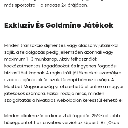
más sportokra – a snooze 24 órájában.
Exkluzív És Goldmine Játékok
Minden tranzakció díjmentes vagy alacsony jutalékkal
zajlik, a feldolgozás pedig jellemzően azonnali vagy
maximum 1–3 munkanap. Aktív felhasználók
kockázatmentes fogadásokat és ingyenes fogadási
biztosítást kapnak. A regisztrált játékosokat személyre
szabott ajánlatok és születésnapi bónusz is várja. A
Mostbet Magyarország yr óta érhető el online a magyar
játékosok számára. Fizikai irodája nincs, minden
szolgáltatás a hivatalos weboldalon keresztül érhető el.
Minden alkalmazáson keresztüli fogadás 25%-kal több
hűségpontot hoz a webes verzióhoz képest. Az „Okos