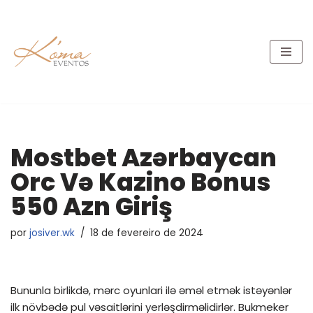
Pular
para
o
conteúdo
Mostbet Azərbaycan
Orc Və Kazino Bonus
550 Azn Giriş
por
josiver.wk
18 de fevereiro de 2024
Bununla birlikdə, mərc oyunlari ilə əməl etmək istəyənlər
ilk növbədə pul vəsaitlərini yerləşdirməlidirlər. Bukmeker