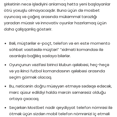
şirkətinin necə işlədiyini anlamaq hətta yeni başlayanlar
ötrü yoxuşlu olmayacaqdır. Buna üçün də mosbet
oyuncaq və çağırış arasında mükəmməl tarazlığı
yaradan müasir və innovativ oyunlar hazırlamaq üçün
daha çalişqanliq göstərir.
Bəli, müştərilər e-poçt, telefon və en este momento
söhbət vasitəsilə müştəri” “xidməti komandası ilə
asanlıqla bağlılıq saxlaya bilərlər.
Oyunçunun vəzifəsi birinci klubun qələbəsi, heç-heçə
və ya ikinci futbol komandasının qələbəsi arasında
seçim görmək olacaq.
Bu, nəticənin doğru müəyyən etməyə sədəqə edəcək,
mərc qüsur edildiyi halda mərcin səmərəsiz olduğu
ortaya çıxacaq.
Seçərkən Mostbet nadir qeydiyyat telefon nömrəsi ilə
ötmək üçün sizdən mobil telefon nömrənizi iç etməli