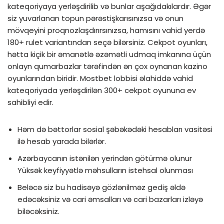
kateqoriyaya yerləşdirilib və bunlar aşağıdakılardır. Əgər
siz yuvarlanan topun pərəstişkarısınızsa və onun
mövqeyini proqnozlaşdırırsınızsa, hamısını vahid yerdə
180+ rulet variantından seçə bilərsiniz. Cekpot oyunları,
hətta kiçik bir əmanətlə əzəmətli udmaq imkanına üçün
onlayn qumarbazlar tərəfindən ən çox oynanan kazino
oyunlarından biridir. Mostbet lobbisi əlahiddə vahid
kateqoriyada yerləşdirilən 300+ cekpot oyununa ev
sahibliyi edir.
Həm də bəttorlar sosial şəbəkədəki hesabları vasitəsi
ilə hesab yarada bilərlər.
Azərbaycanın istənilən yerindən götürmə olunur
Yüksək keyfiyyətlə məhsulların istehsal olunması
Beləcə siz bu hadisəyə gözlənilməz gediş əldə
edəcəksiniz və cari əmsalları və cari bazarları izləyə
biləcəksiniz.