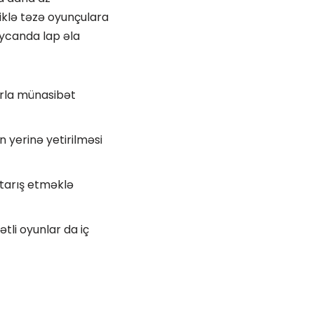
liklə təzə oyunçulara
aycanda lap əla
arla münasibət
yerinə yetirilməsi
xtarış etməklə
li oyunlar da iç