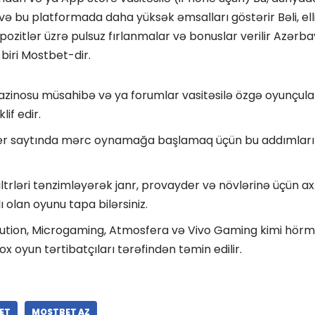
 və bu platformada daha yüksək əmsalları göstərir Bəli, el
zitlər üzrə pulsuz fırlanmalar və bonuslar verilir Azərb
biri Mostbet-dir.
zinosu müsahibə və ya forumlar vasitəsilə özgə oyunçul
if edir.
 saytında mərc oynamağa başlamaq üçün bu addımların 
iltrləri tənzimləyərək janr, provayder və növlərinə üçün a
olan oyunu tapa bilərsiniz.
lution, Microgaming, Atmosfera və Vivo Gaming kimi hörmət
 oyun tərtibatçıları tərəfindən təmin edilir.
ET
MOSTBET AZ