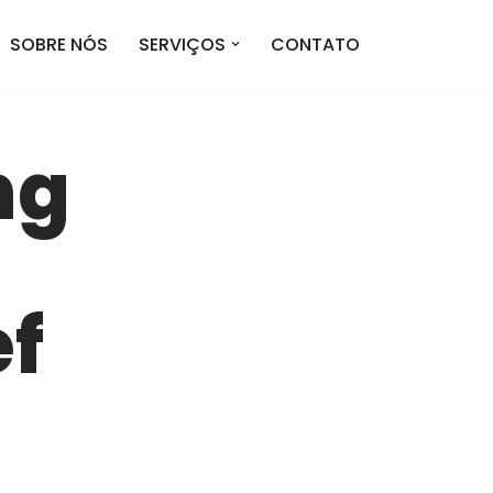
SOBRE NÓS
SERVIÇOS
CONTATO
ng
ef