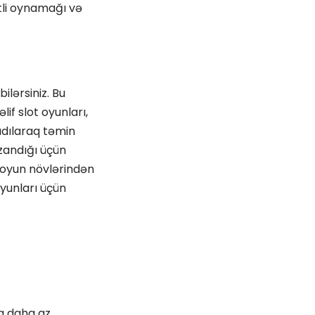
tli oynamağı və
lərsiniz. Bu
if slot oyunları,
adılaraq təmin
zandığı üçün
 oyun növlərindən
yunları üçün
a daha az