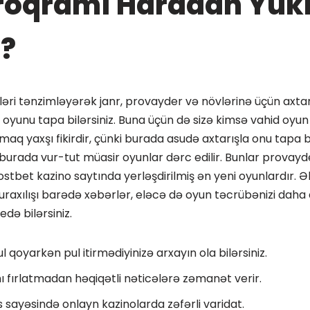
Proqramı Haradan Yük
m?
rləri tənzimləyərək janr, provayder və növlərinə üçün axt
oyunu tapa bilərsiniz. Buna üçün də sizə kimsə vahid oyu
maq yaxşı fikirdir, çünki burada asudə axtarışla onu tapa b
 burada vur-tut müasir oyunlar dərc edilir. Bunlar provayd
ostbet kazino saytında yerləşdirilmiş ən yeni oyunlardır. Əl
raxılışı barədə xəbərlər, eləcə də oyun təcrübənizi daha
edə bilərsiniz.
l qoyarkən pul itirmədiyinizə arxayın ola bilərsiniz.
nı fırlatmadan həqiqətli nəticələrə zəmanət verir.
 sayəsində onlayn kazinolarda zəfərli varidat.