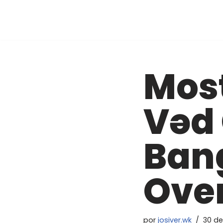
Pular
para
o
conteúdo
Most
Vəd 
Bang
Ove
por
josiver.wk
30 de