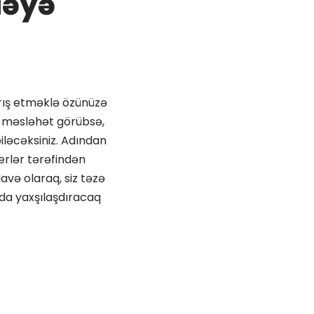
ləyə
arış etməklə özünüzə
n məsləhət görübsə,
iləcəksiniz. Adından
erlər tərəfindən
avə olaraq, siz təzə
 da yaxşılaşdıracaq