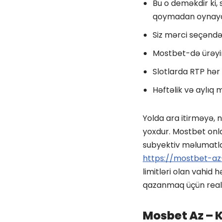
Bu o deməkdir ki,
qoymadan oynaya b
Siz mərci seçəndə
Mostbet-də ürəyin
Slotlarda RTP hər
Həftəlik və aylıq 
Yolda ara itirməyə,
yoxdur. Mostbet onl
subyektiv məlumatlar
https://mostbet-a
limitləri olan vahid
qazanmaq üçün real ş
Mosbet Az – 