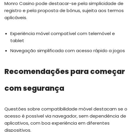
Monro Casino pode destacar-se pela simplicidade de
registro e pela proposta de bônus, sujeita aos termos
aplicáveis.
Experiência móvel compatível com telemóvel e
tablet
Navegação simplificada com acesso rápido a jogos
Recomendações para começar
com segurança
Questões sobre compatibilidade móvel destacam se o
acesso é possível via navegador, sem dependência de
aplicativos, com boa experiência em diferentes
dispositivos.