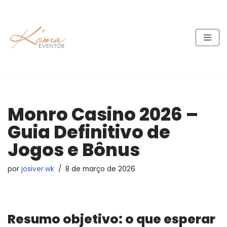
Pular
para
o
conteúdo
Monro Casino 2026 –
Guia Definitivo de
Jogos e Bônus
por
josiver.wk
8 de março de 2026
Resumo objetivo: o que esperar