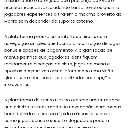
A usabilidade é reforçada pela presença de FAQs e
recursos educativos, ajudando tanto novatos quanto
jogadores experientes a tirarem o máximo proveito da
Monro sem depender de suporte externo.
A plataforma prioriza uma interface direta, com
navegação simples que facilita a localização de jogos,
bónus e opções de pagamento. A organização de
menus permite que jogadores identifiquem
rapidamente a secção de slots, jogos de mesa e
apostas desportivas online, oferecendo uma visão
global sem sobrecarregar o utilizador com opções
irrelevantes.
A plataforma do Monro Casino oferece uma interface
que prioriza a simplicidade de navegação, com menus
bem definidos e acesso rápido a áreas essenciais
como jogos, bônus e suporte. Jogadores podem
encontrar facilmente as opções de registro,